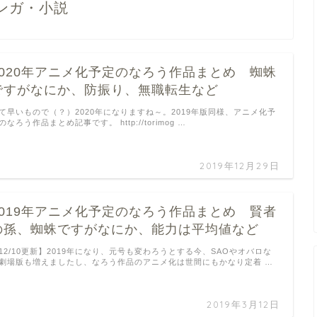
ンガ・小説
2020年アニメ化予定のなろう作品まとめ 蜘蛛
ですがなにか、防振り、無職転生など
て早いもので（？）2020年になりますね～。2019年版同様、アニメ化予
のなろう作品まとめ記事です。 http://torimog …
2019年12月29日
2019年アニメ化予定のなろう作品まとめ 賢者
の孫、蜘蛛ですがなにか、能力は平均値など
12/10更新】2019年になり、元号も変わろうとする今、SAOやオバロな
劇場版も増えましたし、なろう作品のアニメ化は世間にもかなり定着 …
2019年3月12日