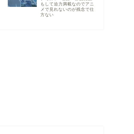
もして迫力満載なのでアニ
メで見れないのが残念で仕
方ない