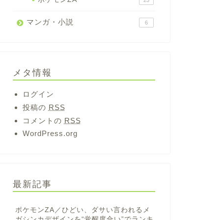
25
マンガ・小説
6
メタ情報
ログイン
投稿の
RSS
コメントの
RSS
WordPress.org
最新記事
ポケモンZA／ひどい、ダサい言われるメ
ガシンカデザインを“覚醒度合い”でランキ