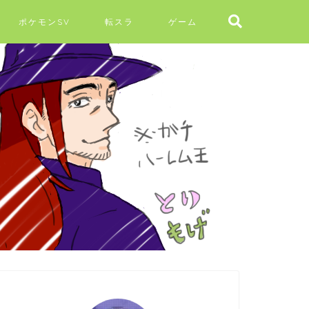
ポケモンSV
転スラ
ゲーム