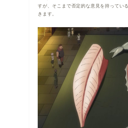
すが、そこまで否定的な意見を持ってい
きます。