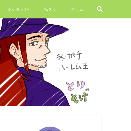
ポケモンSV
転スラ
ゲーム