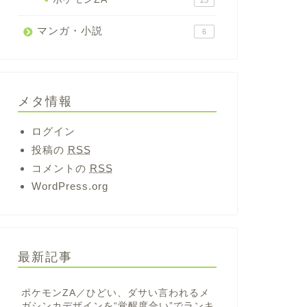
25
マンガ・小説
6
メタ情報
ログイン
投稿の
RSS
コメントの
RSS
WordPress.org
最新記事
ポケモンZA／ひどい、ダサい言われるメ
ガシンカデザインを“覚醒度合い”でランキ