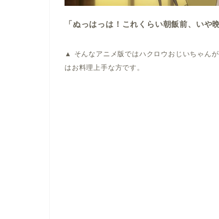
「ぬっはっは！これくらい朝飯前、いや
▲ そんなアニメ版ではハクロウおじいちゃんが
はお料理上手な方です。