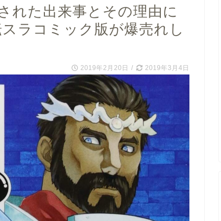
トされた出来事とその理由に
転スラコミック版が爆売れし
2019年2月20日
/
2019年3月4日