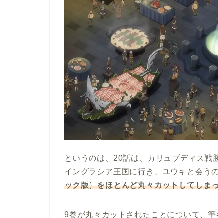
というのは、20話は、カリュブディス戦
イングラシア王国に行き、ユウキと会う
ック版）をほとんど丸々カットしてしま
9巻が丸々カットされたことについて、