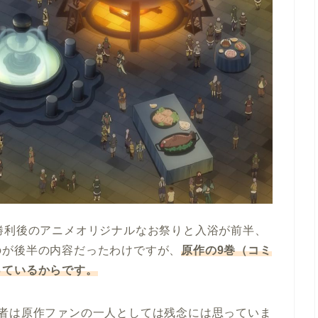
勝利後のアニメオリジナルなお祭りと入浴が前半、
のが後半の内容だったわけですが、
原作の9巻（コミ
っているからです。
筆者は原作ファンの一人としては残念には思っていま