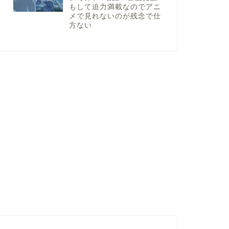
もして迫力満載なのでアニ
メで見れないのが残念で仕
方ない