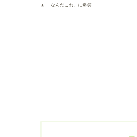
▲ 「なんだこれ」に爆笑