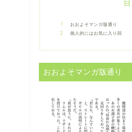
目
おおよそマンガ版通り
個人的にはお気に入り回
おおよそマンガ版通り