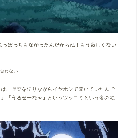
れっぽっちもなかったんだからね！もう寂しくない
が合わない
らは、野菜を切りながらイヤホンで聞いていたんで
ｗ」「うるせーなｗ」
というツッコミという名の独