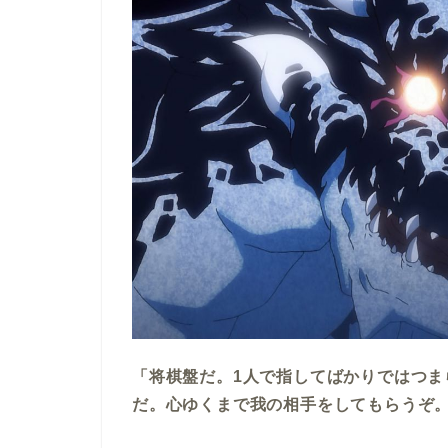
「将棋盤だ。1人で指してばかりではつま
だ。心ゆくまで我の相手をしてもらうぞ