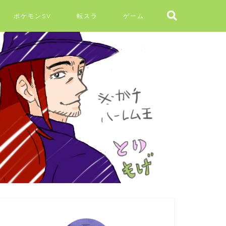
ポケモンSV
転スラ
ゲーム