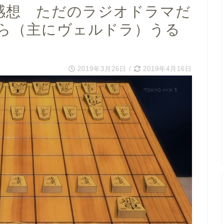
)感想 ただのラジオドラマだ
ら（主にヴェルドラ）うる
2019年3月26日
/
2019年4月16日