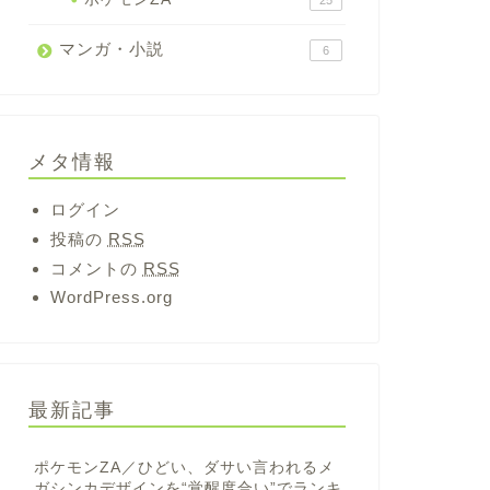
25
マンガ・小説
6
メタ情報
ログイン
投稿の
RSS
コメントの
RSS
WordPress.org
最新記事
ポケモンZA／ひどい、ダサい言われるメ
ガシンカデザインを“覚醒度合い”でランキ