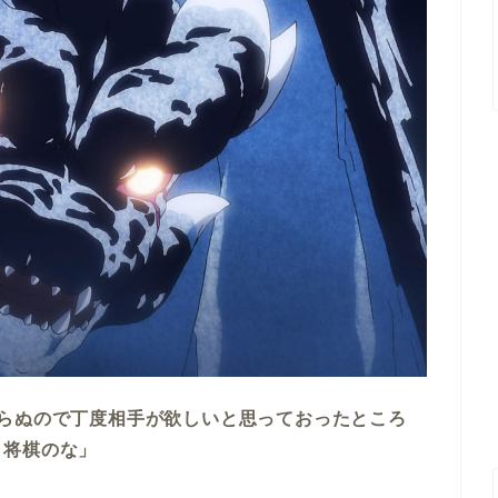
らぬので丁度相手が欲しいと思っておったところ
。将棋のな」