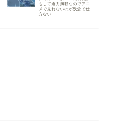
もして迫力満載なのでアニ
メで見れないのが残念で仕
方ない