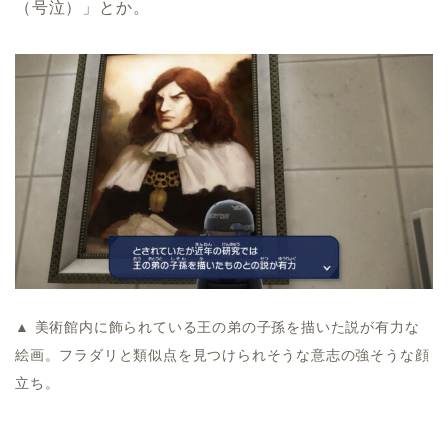
（号泣）」とか。
▲ 美術館内に飾られている王の弟の子孫を描いた説が有力な
絵画。フラダリと類似点を見つけられそうな意志の強そうな顔
立ち。