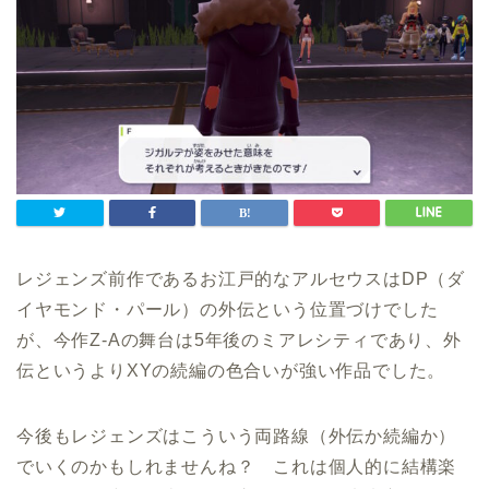
レジェンズ前作であるお江戸的なアルセウスはDP（ダ
イヤモンド・パール）の外伝という位置づけでした
が、今作Z-Aの舞台は5年後のミアレシティであり、外
伝というよりXYの続編の色合いが強い作品でした。
今後もレジェンズはこういう両路線（外伝か続編か）
でいくのかもしれませんね？ これは個人的に結構楽