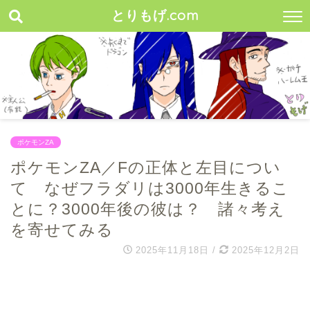
とりもげ.com
ポケモンZA
ポケモンZA／Fの正体と左目につい
て なぜフラダリは3000年生きるこ
とに？3000年後の彼は？ 諸々考え
を寄せてみる
2025年11月18日
/
2025年12月2日