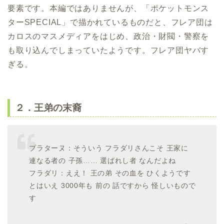
要素です。本編ではありませんが、「ポケットモンス
ターSPECIAL」で描かれているものだと、フレア団は
カロスのマスメディアをはじめ、政治・財閥・警察を
も取り込んでしまっていたようです。フレア団ヤバす
ぎる。
２．王弟の末裔
プラターヌ：そういう フラダリさんこそ 王家に
連なる者の 子孫…… 選ばれし者 なんだよね
フラダリ：ええ！ 王の弟 その血を ひくようです
とはいえ 3000年も 前の 話ですから 怪しいもので
す