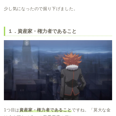
少し気になったので掘り下げました。
１．資産家・権力者であること
1つ目は
資産家・権力者であること
ですね。「莫大な金