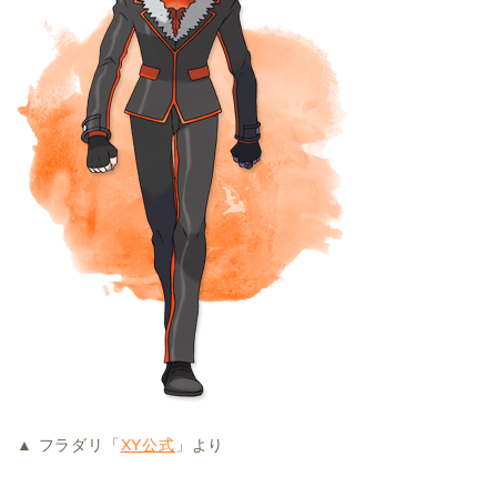
▲ フラダリ「
XY公式
」より