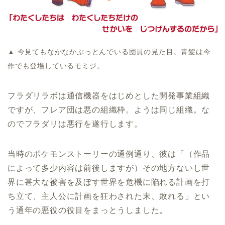
▲ 今見てもなかなかぶっとんでいる団員の見た目。青髪は今
作でも登場しているモミジ。
フラダリラボは通信機器をはじめとした開発事業組織
ですが、フレア団は悪の組織枠。ようは同じ組織。な
のでフラダリは悪行を遂行します。
当時のポケモンストーリーの通例通り、彼は「（作品
によって多少内容は前後しますが）その地方ないし世
界に甚大な被害を及ぼす世界を危機に陥れる計画を打
ち立て、主人公に計画を狂わされた末、敗れる」とい
う通年の悪役の役目をまっとうしました。