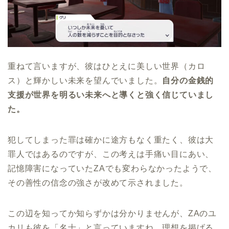
重ねて言いますが、彼はひとえに美しい世界（カロ
ス）と輝かしい未来を望んでいました。
自分の金銭的
支援が世界を明るい未来へと導くと強く信じていまし
た。
犯してしまった罪は確かに途方もなく重たく、彼は大
罪人ではあるのですが、この考えは手痛い目にあい、
記憶障害になっていたZAでも変わらなかったようで、
その善性の信念の強さが改めて示されました。
この辺を知ってか知らずかは分かりませんが、ZAのユ
カリも彼を「名士」と言っていますね。理想を掲げる