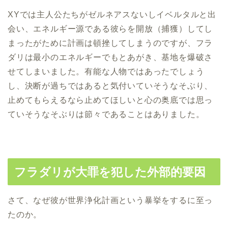
XYでは主人公たちがゼルネアスないしイベルタルと出
会い、エネルギー源である彼らを開放（捕獲）してし
まったがために計画は頓挫してしまうのですが、フラ
ダリは最小のエネルギーでもとあがき、基地を爆破さ
せてしまいました。有能な人物ではあったでしょう
し、決断が過ちではあると気付いていそうなそぶり、
止めてもらえるなら止めてほしいと心の奥底では思っ
ていそうなそぶりは節々であることはありました。
フラダリが大罪を犯した外部的要因
さて、なぜ彼が世界浄化計画という暴挙をするに至っ
たのか。