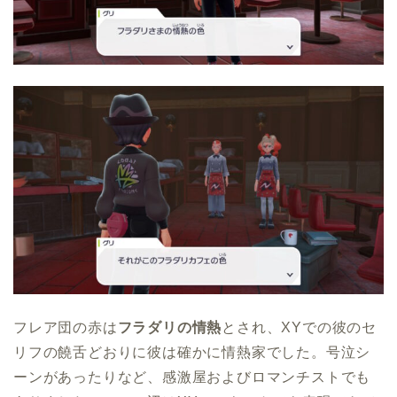
フレア団の赤は
フラダリの情熱
とされ、XYでの彼のセ
リフの饒舌どおりに彼は確かに情熱家でした。号泣シ
ーンがあったりなど、感激屋およびロマンチストでも