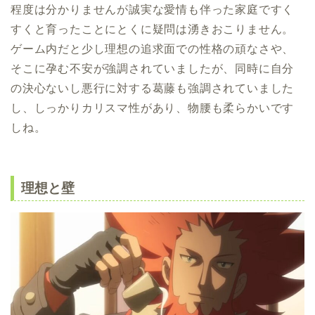
程度は分かりませんが誠実な愛情も伴った家庭ですく
すくと育ったことにとくに疑問は湧きおこりません。
ゲーム内だと少し理想の追求面での性格の頑なさや、
そこに孕む不安が強調されていましたが、同時に自分
の決心ないし悪行に対する葛藤も強調されていました
し、しっかりカリスマ性があり、物腰も柔らかいです
しね。
理想と壁