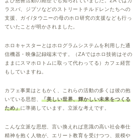
よび慈善活動の経歴でも知られていました。ZAではカ
ラスバ、ジプソなどのストリートチルドレンたちへの
支援、ガイ/タウニーの母のホロ研究の支援なども行っ
ていたことが明かされました。
ホロキャスターとはホログラムシステムを利用した通
信機器・映像記録端末です。（ZAではホロ技術はその
ままにスマホロトムに取って代わってる）カフェ経営
もしていますね。
カフェ事業はともかく、これらの活動の多くは彼の抱
いている思想、
「美しい世界、輝かしい未来をつくる
ため」
に準拠しています。立派な考えです。
こんな立派な思想、言い換えれば意識の高い社会奉仕
精神を抱く人物が、エリート教育を受けつつ、規模や