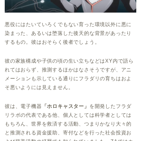
悪役にはたいていろくでもない育った環境以外に悪に
染まった、あるいは堕落した後天的な背景があったり
するもの。彼はおそらく後者でしょう。
彼の家族構成や子供の頃の生い立ちなどはXY内で語ら
れてはおらず、推測するほかはなさそうですが、アニ
メーションも示している通りにフラダリの育ちはおよ
そ悪いようには見えません。
彼は、電子機器
「ホロキャスター」
を開発したフラダ
リラボの代表である他、個人としては科学者としては
もちろん、世界を救済する活動、つまりかなり大々的
と推測される資金援助、寄付などを行った社会投資お