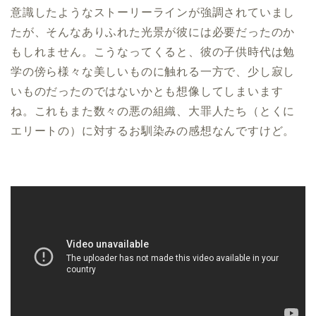
意識したようなストーリーラインが強調されていまし
たが、そんなありふれた光景が彼には必要だったのか
もしれません。こうなってくると、彼の子供時代は勉
学の傍ら様々な美しいものに触れる一方で、少し寂し
いものだったのではないかとも想像してしまいます
ね。これもまた数々の悪の組織、大罪人たち（とくに
エリートの）に対するお馴染みの感想なんですけど。