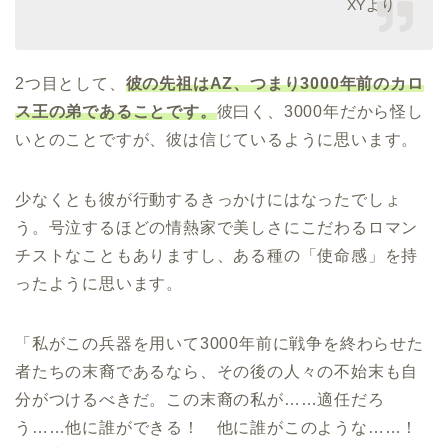
XYより
2つ目として、
彼の先祖はAZ、つまり3000年前のカロ
ス王の弟であることです。
彼曰く、3000年だから怪し
いとのことですが、彼は信じているように思います。
少なくとも彼が行動するきっかけにはなったでしょ
う。号泣するほどの情熱家で美しさにこだわるロマン
チストなこともありますし、ある種の「使命感」を持
ったように思います。
「私がこの兵器を用いて3000年前に戦争を終わらせた
者たちの末裔であるなら、その後の人々の不始末も自
分がつけるべきだ。この末裔の私が……適任だろ
う……他に誰ができる！ 他に誰がこのような……！