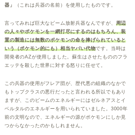
器」
（これは兵器の名前）を使用したものです。
言ってみれば巨大なビーム放射兵器なんですが、
周辺
の人々やポケモンを一網打尽にするのはもちろん、装
置の製造には無数のポケモンの命を捧げられていると
いう（ポケモン的にも）相当ヤバい代物
です。当時は
開発者のAZが使用しました。蘇生はさせたもののフラ
エッテを殺した世界に対する怒りに任せて。
この兵器の使用がフレア団が、歴代悪の組織のなかで
もトップクラスの悪行だったと言われる所以でもあり
ますが、このビームのエネルギーにはゼルネアスとイ
ベルタルのエネルギーを用いられていました。3000年
前の文明なので、エネルギーの源がポケモンにしか見
つからなかったのかもしれません。