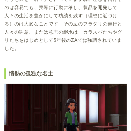
のは容易でも、実際に行動に移し、製品を開発して
人々の生活を豊かにして功績を残す（理想に近づけ
る）のは大変なことです。その辺のフラダリの善行と
人々の謝意、または意志の継承は、カラスバたちやグ
リたちをはじめとして5年後のZAでは強調されていま
した。
情熱の孤独な名士