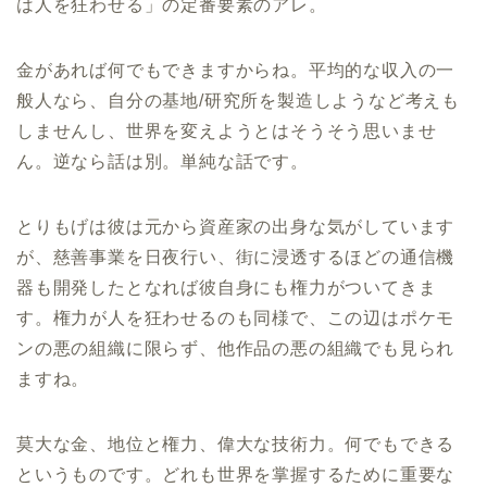
は人を狂わせる」の定番要素のアレ。
金があれば何でもできますからね。平均的な収入の一
般人なら、自分の基地/研究所を製造しようなど考えも
しませんし、世界を変えようとはそうそう思いませ
ん。逆なら話は別。単純な話です。
とりもげは彼は元から資産家の出身な気がしています
が、慈善事業を日夜行い、街に浸透するほどの通信機
器も開発したとなれば彼自身にも権力がついてきま
す。権力が人を狂わせるのも同様で、この辺はポケモ
ンの悪の組織に限らず、他作品の悪の組織でも見られ
ますね。
莫大な金、地位と権力、偉大な技術力。何でもできる
というものです。どれも世界を掌握するために重要な