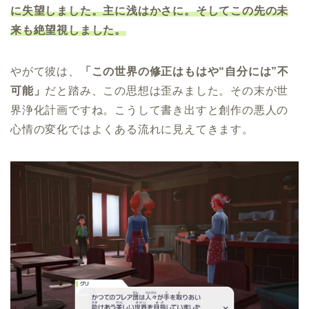
に失望しました。主に浅はかさに。そしてこの先の未
来も絶望視しました。
やがて彼は、
「この世界の修正はもはや“自分には”不
可能」
だと踏み、この思想は歪みました。その末が世
界浄化計画ですね。こうして書き出すと創作の悪人の
心情の変化ではよくある流れに見えてきます。