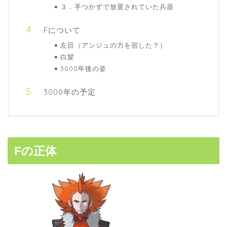
３．手つかずで放置されていた兵器
Fについて
左目（アンジュの力を宿した？）
白髪
3000年後の姿
3000年の予定
Fの正体