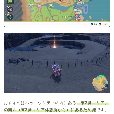
おすすめはハッコウシティの西にある
「東3番エリア」
の南西（東3番エリア休憩所から）にあるため池
です。