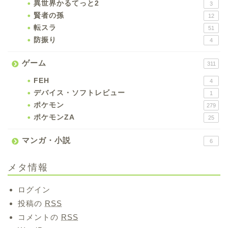
異世界かるてっと2
3
賢者の孫
12
転スラ
51
防振り
4
ゲーム
311
FEH
4
デバイス・ソフトレビュー
1
ポケモン
279
ポケモンZA
25
マンガ・小説
6
メタ情報
ログイン
投稿の
RSS
コメントの
RSS