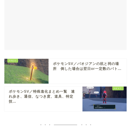
ポケモンSV／パオジアンの杭と祠の場
所 倒した場合は翌日or一定数のバト...
ポケモンSV／特殊進化まとめ一覧 連
れ歩き、通信、なつき度、道具、特定
技...