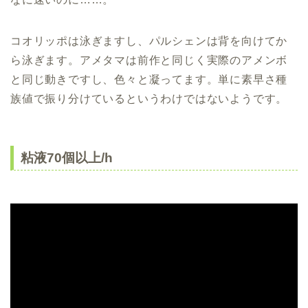
コオリッポは泳ぎますし、パルシェンは背を向けてか
ら泳ぎます。アメタマは前作と同じく実際のアメンボ
と同じ動きですし、色々と凝ってます。単に素早さ種
族値で振り分けているというわけではないようです。
粘液70個以上/h