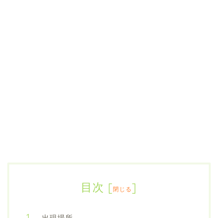
目次
[
]
閉じる
出現場所