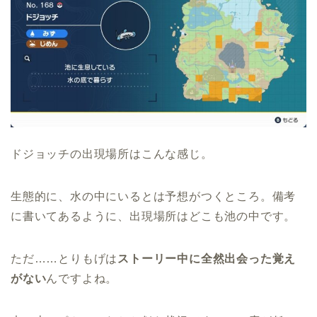
ドジョッチの出現場所はこんな感じ。
生態的に、水の中にいるとは予想がつくところ。備考
に書いてあるように、出現場所はどこも池の中です。
ただ……とりもげは
ストーリー中に全然出会った覚え
がない
んですよね。