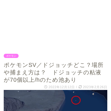
ポケモン
ポケモンSV／ドジョッチどこ？場所
や捕まえ方は？ ドジョッチの粘液
が70個以上/hのため池あり
2022年12月12日
/
2023年2月26日