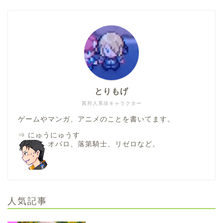
とりもげ
異邦人系珍キャラクター
ゲームやマンガ、アニメのことを書いてます。
⇒
にゅうにゅうす
オバロ、落第騎士、リゼロなど。
人気記事