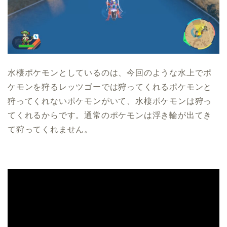
水棲ポケモンとしているのは、今回のような水上でポ
ケモンを狩るレッツゴーでは狩ってくれるポケモンと
狩ってくれないポケモンがいて、水棲ポケモンは狩っ
てくれるからです。通常のポケモンは浮き輪が出てき
て狩ってくれません。