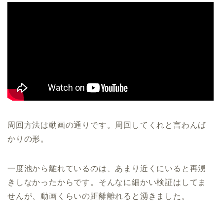
周回方法は動画の通りです。周回してくれと言わんば
かりの形。
一度池から離れているのは、あまり近くにいると再湧
きしなかったからです。そんなに細かい検証はしてま
せんが、動画くらいの距離離れると湧きました。