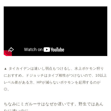
▲ タイカイデンは速いし弱点もつけるし、水上ポケモン狩り
におすすめ。ドジョッチはタイプ相性がつけないので、10以上
レベル差がある方、HPが減らないポケモンを起用するのが
◎。
ちなみにミガルーサはなぜか遅いです。野生ではあん
なに速いのに……。