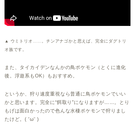
▲ ウミトリオ……。チンアナゴかと思えば、完全にダグトリ
オ族です。
また、タイカイデンなんかの鳥ポケモン（とくに進化
後。浮遊系もOK）もおすすめ。
というか、狩り速度重視なら普通に鳥ポケモンでいい
かと思います。完全に“餌取り”になりますが……。とり
もげは面白かったので色んな水棲ポケモンで狩りまし
たけど。( ˘ω˘ )