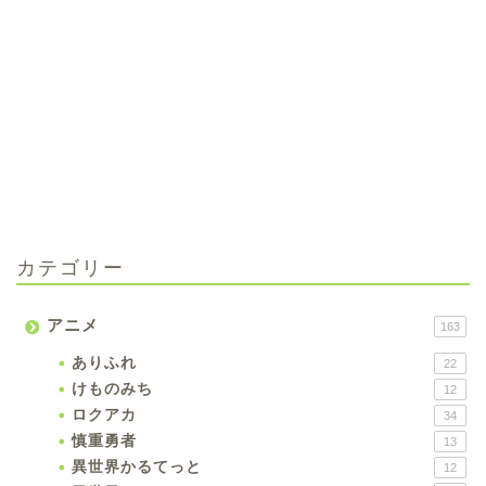
カテゴリー
アニメ
163
ありふれ
22
けものみち
12
ロクアカ
34
慎重勇者
13
異世界かるてっと
12