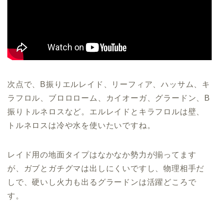
次点で、B振りエルレイド、リーフィア、ハッサム、キ
ラフロル、ブロロローム、カイオーガ、グラードン、B
振りトルネロスなど。エルレイドとキラフロルは壁、
トルネロスは冷や水を使いたいですね。
レイド用の地面タイプはなかなか勢力が揃ってます
が、ガブとガチグマは出しにくいですし、物理相手だ
しで、硬いし火力も出るグラードンは活躍どころで
す。