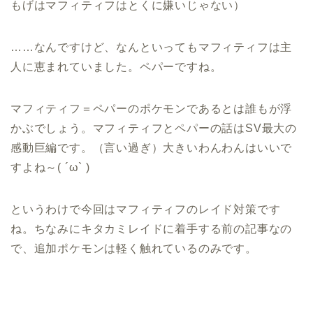
もげはマフィティフはとくに嫌いじゃない）
……なんですけど、なんといってもマフィティフは主
人に恵まれていました。ペパーですね。
マフィティフ＝ペパーのポケモンであるとは誰もが浮
かぶでしょう。マフィティフとペパーの話はSV最大の
感動巨編です。（言い過ぎ）大きいわんわんはいいで
すよね～( ´ω` )
というわけで今回はマフィティフのレイド対策です
ね。ちなみにキタカミレイドに着手する前の記事なの
で、追加ポケモンは軽く触れているのみです。