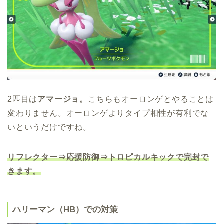
2匹目は
アマージョ。
こちらもオーロンゲとやることは
変わりません。オーロンゲよりタイプ相性が有利でな
いというだけですね。
リフレクター⇒応援防御⇒トロピカルキックで完封で
きます。
ハリーマン（HB）での対策