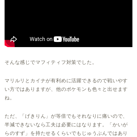
そんな感じでマフィティフ対策でした。
マリルリとカイナが有利めに活躍できるので戦いやす
い方ではありますが、他のポケモンも色々と出せます
ね。
ただ、「げきりん」が等倍でもそれなりに痛いので、
半減できないなら工夫は必要にはなります。「かいが
らのすず」を持たせるくらいでもじゅうぶんではあり