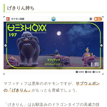
げきりん持ち
マフィティフは悪単のポケモンですが、
サブウェポン
の「げきりん」
がもっとも脅威でしょう。
「げきりん」はお馴染みのドラゴンタイプの高威力技