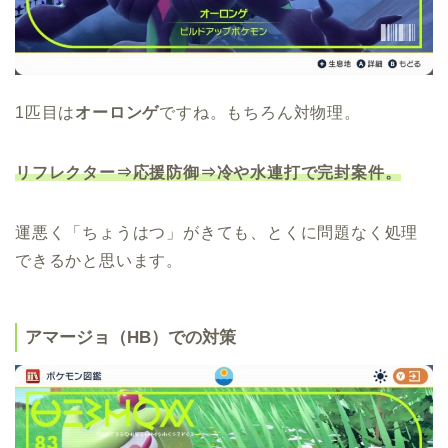
1匹目は
オーロンゲ
ですね。もちろん対物理。
リフレクター⇒応援防御⇒冷や水連打で完封案件。
運悪く「ちょうはつ」がきても、とくに問題なく処理
できるかと思います。
アマージョ（HB）での対策