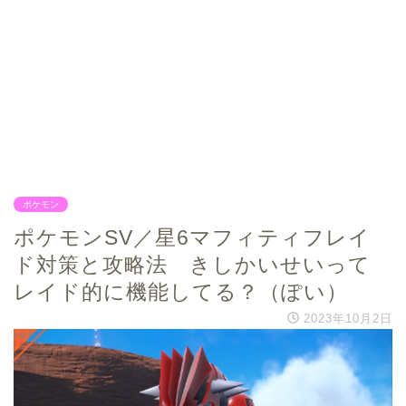
ポケモン
ポケモンSV／星6マフィティフレイ
ド対策と攻略法 きしかいせいって
レイド的に機能してる？（ぽい）
2023年10月2日