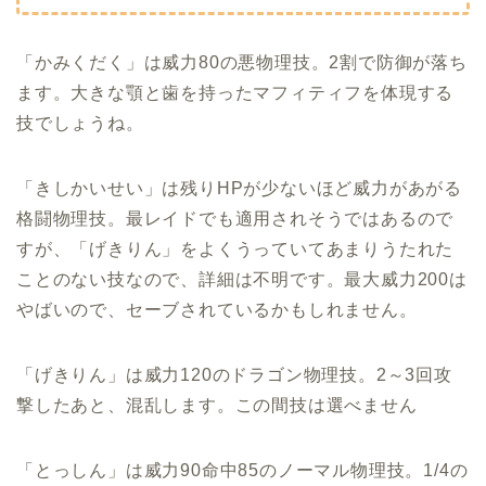
「かみくだく」は威力80の悪物理技。2割で防御が落ち
ます。大きな顎と歯を持ったマフィティフを体現する
技でしょうね。
「きしかいせい」は残りHPが少ないほど威力があがる
格闘物理技。最レイドでも適用されそうではあるので
すが、「げきりん」をよくうっていてあまりうたれた
ことのない技なので、詳細は不明です。最大威力200は
やばいので、セーブされているかもしれません。
「げきりん」は威力120のドラゴン物理技。2～3回攻
撃したあと、混乱します。この間技は選べません
「とっしん」は威力90命中85のノーマル物理技。1/4の