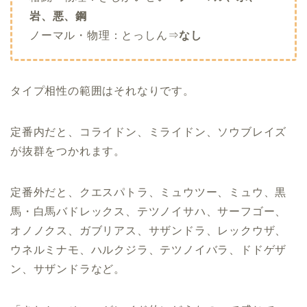
岩、悪、鋼
ノーマル・物理：とっしん⇒
なし
タイプ相性の範囲はそれなりです。
定番内だと、コライドン、ミライドン、ソウブレイズ
が抜群をつかれます。
定番外だと、クエスパトラ、ミュウツー、ミュウ、黒
馬・白馬バドレックス、テツノイサハ、サーフゴー、
オノノクス、ガブリアス、サザンドラ、レックウザ、
ウネルミナモ、ハルクジラ、テツノイバラ、ドドゲザ
ン、サザンドラなど。