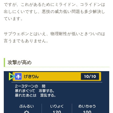
ですが、これがあるためにミライドン、コライドンは
出しにくいですし、悪技の威力低い問題も多少解決し
ています。
サブウェポンとはいえ、物理耐性が低いときついのは
言うまでもありません。
攻撃が高め