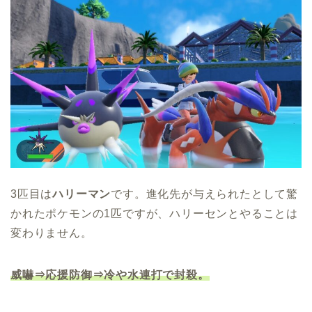
3匹目は
ハリーマン
です。進化先が与えられたとして驚
かれたポケモンの1匹ですが、ハリーセンとやることは
変わりません。
威嚇⇒応援防御⇒冷や水連打で封殺。