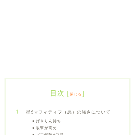
目次
[
]
閉じる
星6マフィティフ（悪）の強さについて
げきりん持ち
攻撃が高め
バフ解除が2回