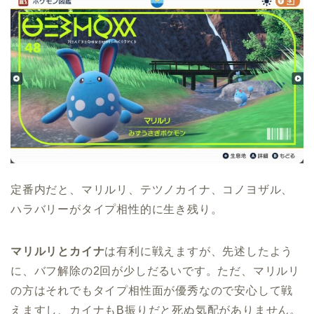
定番内だと、マリルリ、テツノカイナ、コノヨザル、
ハラバリーがタイプ相性的に生き残り。
マリルリとカイナ
は有利に戦えますが、先述したよう
に、バフ解除の2回が少しだるいです。ただ、マリルリ
の方はそれでもタイプ相性面が優秀なので安心して戦
えますし、カイナもB振りだと死ぬ気配がありません。