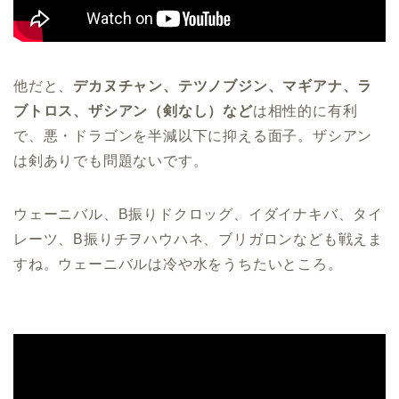
他だと、
デカヌチャン、テツノブジン、マギアナ、ラ
ブトロス、ザシアン（剣なし）など
は相性的に有利
で、悪・ドラゴンを半減以下に抑える面子。ザシアン
は剣ありでも問題ないです。
ウェーニバル、B振りドクロッグ、イダイナキバ、タイ
レーツ、B振りチヲハウハネ、ブリガロンなども戦えま
すね。ウェーニバルは冷や水をうちたいところ。