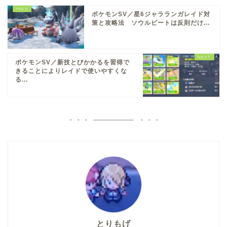
ポケモンSV／星6ジャラランガレイド対
策と攻略法 ソウルビートは反則だけ...
ポケモンSV／新技とびかかるを習得で
きることによりレイドで使いやすくな
る...
とりもげ