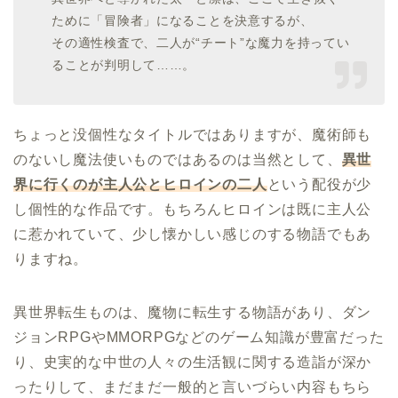
ために「冒険者」になることを決意するが、
その適性検査で、二人が“チート”な魔力を持ってい
ることが判明して……。
ちょっと没個性なタイトルではありますが、魔術師も
のないし魔法使いものではあるのは当然として、
異世
界に行くのが主人公とヒロインの二人
という配役が少
し個性的な作品です。もちろんヒロインは既に主人公
に惹かれていて、少し懐かしい感じのする物語でもあ
りますね。
異世界転生ものは、魔物に転生する物語があり、ダン
ジョンRPGやMMORPGなどのゲーム知識が豊富だった
り、史実的な中世の人々の生活観に関する造詣が深か
ったりして、まだまだ一般的と言いづらい内容もちら