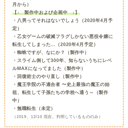
月から）
【↓ 製作中および企画中 ↓】
・八男ってそれはないでしょう（2020年4月予
定）
・乙女ゲームの破滅フラグしかない悪役令嬢に
転生してしまった…（2020年4月予定）
・蜘蛛ですが、なにか？（製作中）
・スライム倒して300年、知らないうちにレベ
ルMAXになってました（製作中）
・回復術士のやり直し（製作中）
・魔王学院の不適合者 〜史上最強の魔王の始
祖、転生して子孫たちの学校へ通う～（製作
中）
・無職転生（未定）
（2019、12/10 現在。判明しているもののみ）