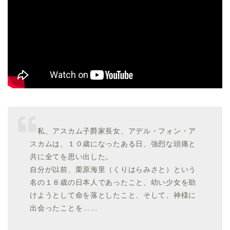
私、アスカム子爵家長女、アデル・フォン・ア
スカムは、１０歳になったある日、強烈な頭痛と
共に全てを思い出した。
自分が以前、栗原海里（くりはらみさと）という
名の１８歳の日本人であったこと、幼い少女を助
けようとして命を落としたこと、そして、神様に
出会ったことを……