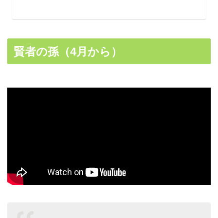
賢者の孫（4月から）