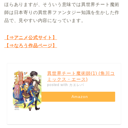
ほらありますが、そういう意味では異世界チート魔術
師は日本寄りの異世界ファンタジー知識を生かした作
品で、見やすい内容になっています。
【⇒アニメ公式サイト】
【⇒なろう作品ページ】
異世界チート魔術師(1) (角川コ
ミックス・エース)
posted with
カエレバ
Amazon