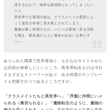
現するなかで、地味な錬成師となってしまったハ
ジメ。
異世界でも最弱の彼は、クラスメイトの悪意によ
って迷宮の奈落に突き落とされてしまう。
魔物が蠢く絶望のなか、ハジメは最強へ至る活路
を開き、吸血鬼のユエと運命の出会いを果たす
――。
ありふれた職業で世界最強と、なかなかタイトルから
は内容が推察しにくいところ。異世界転生ものは今日
さまざまなストーリーがあり、ある程度のテンプレー
トも把握されつつあるところですが、
「クラスメイトたちと異世界へ」「序盤に仲間にハメ
られる（裏切られる）」「魔物転生のように、魔物の
能力を手に入れる」
などの、異世界転生の主要な要素