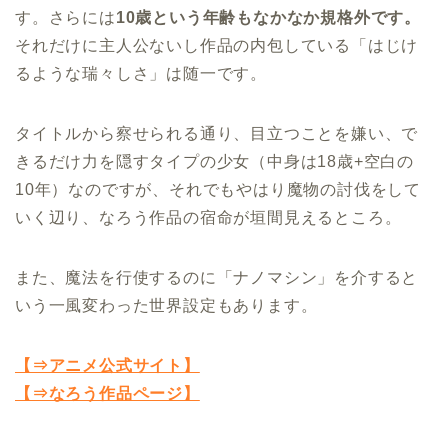
す。さらには
10歳という年齢もなかなか規格外です。
それだけに主人公ないし作品の内包している「はじけ
るような瑞々しさ」は随一です。
タイトルから察せられる通り、目立つことを嫌い、で
きるだけ力を隠すタイプの少女（中身は18歳+空白の
10年）なのですが、それでもやはり魔物の討伐をして
いく辺り、なろう作品の宿命が垣間見えるところ。
また、魔法を行使するのに「ナノマシン」を介すると
いう一風変わった世界設定もあります。
【⇒アニメ公式サイト】
【⇒なろう作品ページ】