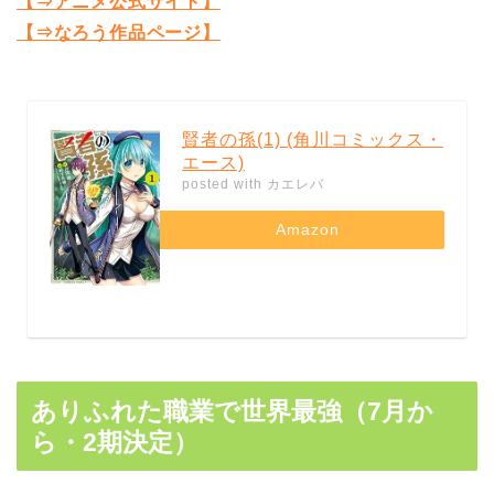
【⇒アニメ公式サイト】
【⇒なろう作品ページ】
賢者の孫(1) (角川コミックス・
エース)
posted with
カエレバ
Amazon
ありふれた職業で世界最強（7月か
ら・2期決定）