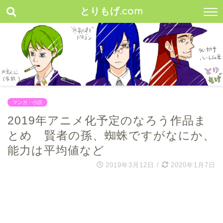
とりもげ.com
マンガ・小説
2019年アニメ化予定のなろう作品ま
とめ 賢者の孫、蜘蛛ですがなにか、
能力は平均値など
2019年3月12日
/
2020年1月7日