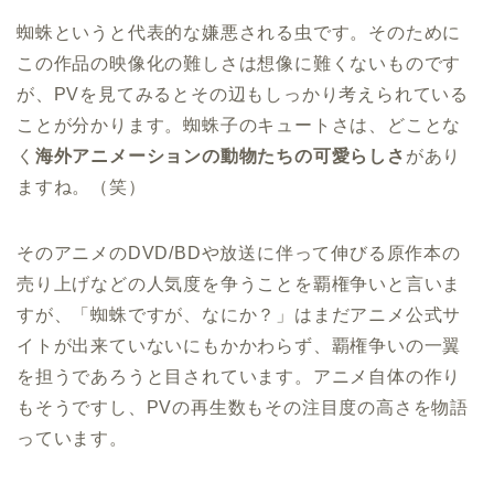
蜘蛛というと代表的な嫌悪される虫です。そのために
この作品の映像化の難しさは想像に難くないものです
が、PVを見てみるとその辺もしっかり考えられている
ことが分かります。蜘蛛子のキュートさは、どことな
く
海外アニメーションの動物たちの可愛らしさ
があり
ますね。（笑）
そのアニメのDVD/BDや放送に伴って伸びる原作本の
売り上げなどの人気度を争うことを覇権争いと言いま
すが、「蜘蛛ですが、なにか？」はまだアニメ公式サ
イトが出来ていないにもかかわらず、覇権争いの一翼
を担うであろうと目されています。アニメ自体の作り
もそうですし、PVの再生数もその注目度の高さを物語
っています。