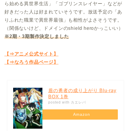
ら始める異世界生活」「ゴブリンスレイヤー」などが
好きだった人は好まれていそうです。放送予定の「あ
りふれた職業で異世界最強」も相性がよさそうです。
（関係ないけど、ドメインのshield heroかっこいい）
※2期・3期製作決定しました
【⇒アニメ公式サイト】
【⇒なろう作品ページ】
盾の勇者の成り上がり Blu-ray
BOX 1巻
posted with
カエレバ
Amazon