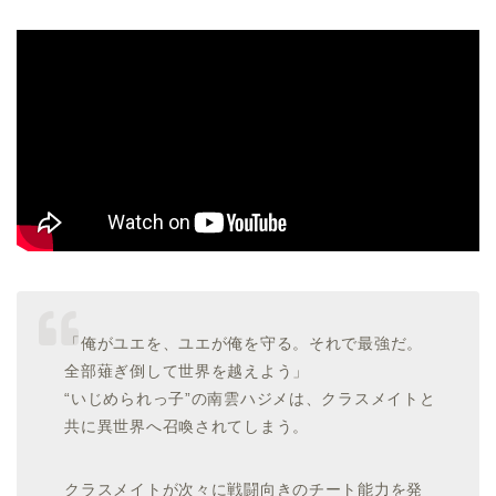
「俺がユエを、ユエが俺を守る。それで最強だ。
全部薙ぎ倒して世界を越えよう」
“いじめられっ子”の南雲ハジメは、クラスメイトと
共に異世界へ召喚されてしまう。
クラスメイトが次々に戦闘向きのチート能力を発