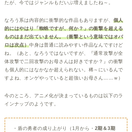
たが、今ではジャンルもだいぶ増えましたね～。
なろう系は内容的に衝撃的な作品もありますが、
個人
的にはやはり「蜘蛛ですが、何か？」の衝撃を超える
ものはまだ出ていません。（衝撃という意味ではオバ
ロは次点）
中身は普通に読みやすい作品なんですけど
ね。（あと、なろうではないですが、『通常攻撃が全
体攻撃で二回攻撃のお母さんは好きですか？』の衝撃
も個人的にはなかなか超えられない。稀～にいるんで
すよね、オンゲやっていると超強いお母さん……ｗ）
今のところ、アニメ化が決まっているものは以下のラ
インナップのようです。
・盾の勇者の成り上がり（1月から・
2期＆3期