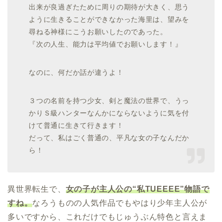
出来が良過ぎたために周りの期待が大きく、思う
ように生きることができなかった海里は、望みを
尋ねる神様にこうお願いしたのであった。
『次の人生、能力は平均値でお願いします！』
なのに、何だか話が違うよ！
３つの名前を持つ少女、剣と魔法の世界で、うっ
かりＳ級ハンターなんかにならないように気を付
けて普通に生きて行きます！
だって、私はごく普通の、平凡な女の子なんだか
ら！
異世界転生で、
女の子が主人公の“私TUEEEE”物語で
すね。
なろうものの人気作品でもやはり少年主人公が
多いですから、これだけでもじゅうぶん特色と言えま