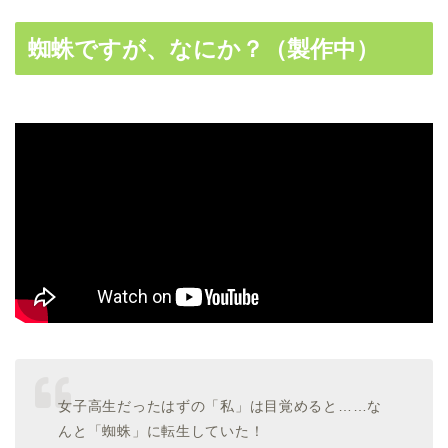
蜘蛛ですが、なにか？（製作中）
女子高生だったはずの「私」は目覚めると……な
んと「蜘蛛」に転生していた！