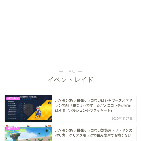
― TAG ―
イベントレイド
ポケモン
ポケモンSV／最強ゲッコウガはシャワーズとヤド
ランで削り勝つようです ただノココッチが安定
はする（パルシェンやブラッキーも）
2023年1月27日
ポケモン
ポケモンSV／最強ゲッコウガ対策用トリトドンの
作り方 クリアスモッグで積み技きても怖くない