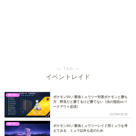
― TAG ―
イベントレイド
ポケモン
ポケモンSV／最強ミュウツー対策ポケモンと勝ち
方 野良だと勝てるけど勝てない（虫の抵抗orバ
ークアウト必須）
2023年9月1日
ポケモン
ポケモンSV／最強ミュウツーレイド用ミュウを考
えてみる ミュウ以外も念のため