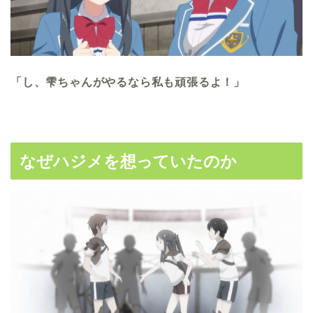
「し、雫ちゃんがやるなら私も頑張るよ！」
なぜハジメを想っていたのか