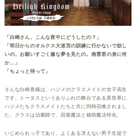
「白崎さん、こんな夜中にどうしたの？」
「明日からのオルクス大迷宮の訓練に行かないで欲し
いの。お願いすごく嫌な夢を見たの。南雲君の身に何
か…」
「ちょっと待って」
そんな白崎香織は、ハジメのクラスメイトの女子高生
です。トータスというありふれの舞台である異世界に
ハジメたちクラスメイトたちと共に同時召喚されまし
た。クラスは治癒師で、回復魔法と補助魔法特化。
いじめられっ子であり、よくある冴えない男子生徒で