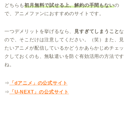
どちらも
初月無料で試せる上、解約の手間もない
の
で、アニメファンにおすすめのサイトです。
一つデメリットを挙げるなら、
見すぎてしまうこと
な
ので、そこだけは注意してください。（笑）また、見
たいアニメが配信しているかどうかあらかじめチェッ
クしておくのも、無駄遣いを防ぐ有効活用の方法です
ね。
⇒
「dアニメ」の公式サイト
⇒
「U-NEXT」の公式サイト