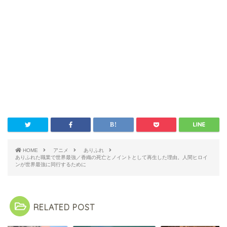
HOME
アニメ
ありふれ
ありふれた職業で世界最強／香織の死亡とノイントとして再生した理由。人間ヒロイ
ンが世界最強に同行するために
RELATED POST