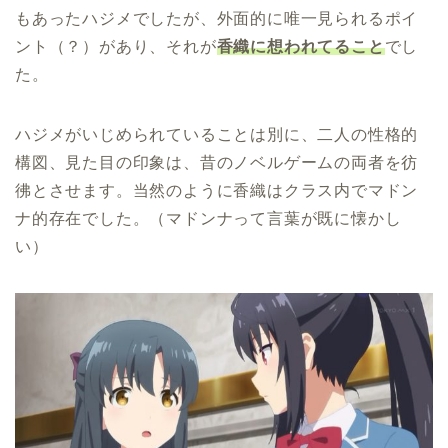
もあったハジメでしたが、外面的に唯一見られるポイ
ント（？）があり、それが
香織に想われてること
でし
た。
ハジメがいじめられていることは別に、二人の性格的
構図、見た目の印象は、昔のノベルゲームの両者を彷
彿とさせます。当然のように香織はクラス内でマドン
ナ的存在でした。（マドンナって言葉が既に懐かし
い）