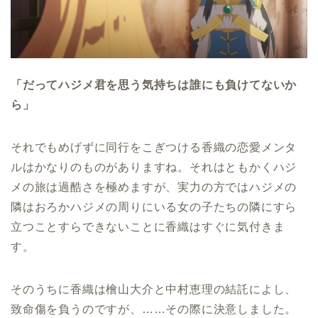
「だってハジメ君を思う気持ちは誰にも負けてないか
ら」
それでもめげずに同行をこぎつける香織の恋愛メンタ
ルはかなりのものがありますね。それはともかくハジ
メの旅は過酷さを極めますが、実力の方ではハジメの
隣はおろかハジメの周りにいる女の子たちの隣にすら
立つことすらできないことに香織はすぐに気付きま
す。
そのうちに香織は檜山大介と中村恵理の結託によし、
致命傷を負うのですが、……その際に決意しました。