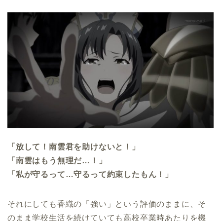
「放して！南雲君を助けないと！」
「南雲はもう無理だ…！」
「私が守るって…守るって約束したもん！」
それにしても香織の「強い」という評価のままに、そ
のまま学校生活を続けていても高校卒業時あたりを機