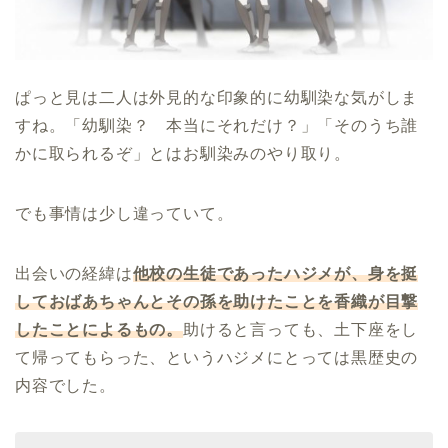
ぱっと見は二人は外見的な印象的に幼馴染な気がしま
すね。「幼馴染？ 本当にそれだけ？」「そのうち誰
かに取られるぞ」とはお馴染みのやり取り。
でも事情は少し違っていて。
出会いの経緯は
他校の生徒であったハジメが、身を挺
しておばあちゃんとその孫を助けたことを香織が目撃
したことによるもの。
助けると言っても、土下座をし
て帰ってもらった、というハジメにとっては黒歴史の
内容でした。