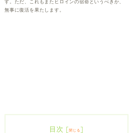
す。ただ、これもまたヒロインの宿命というべきか、
無事に復活を果たします。
目次
[
]
閉じる