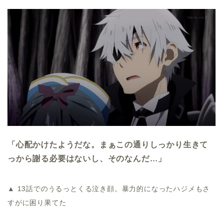
「心配かけたようだな。まぁこの通りしっかり生きて
っから謝る必要はないし、そのなんだ…」
▲ 13話でのうるっとくる泣き顔。暴力的になったハジメもさ
すがに困り果てた