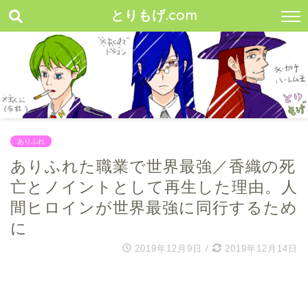
とりもげ.com
ありふれ
ありふれた職業で世界最強／香織の死
亡とノイントとして再生した理由。人
間ヒロインが世界最強に同行するため
に
2019年12月9日
/
2019年12月14日