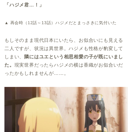
「ハジメ君…！」
▲ 再会時（12話～13話）ハジメだとまっさきに気付いた
もしそのまま現代日本にいたら、お似合いにも見える
二人ですが、状況は異世界。ハジメも性格が豹変して
しまい、
隣にはユエという相思相愛の子が既にいまし
た。
現実世界だったらハジメの横は香織がお似合いだ
ったかもしれませんが……。