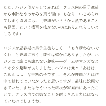
ただ、ハジメ側からしてみれば、クラス内の男子生徒
から
余計なやっかみ
を買う理由にもなり、いじめられ
てしまう原因にも。（香織がいささか天然であること
も原因、という描写を抜かないのはありふれらしいと
ころです）
ハジメが思春期の男子生徒らしく、「もう構わないで
くれ」と香織に言う可能性は確かにありましたが、ハ
ジメには誰にも譲れない趣味――ゲームやマンガなど
のオタク趣味がありました。ハジメは元々「あはは、
ごめん……」な性格の子ですし、それが理由だとは作
中で触れてはいなかったと思いますが、趣味に没頭で
きていた、またはそういった環境が家庭内にあったこ
とで、クラス内での嫌なことを耐えきれる力にはなっ
ていたのでしょうね。