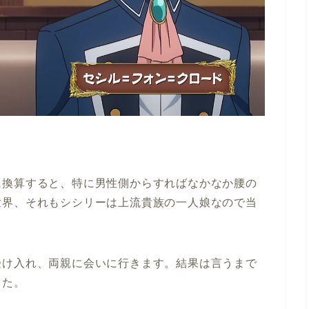
に換算すると、特に男性側からすればなかなか腰の
世界、それもシシリーは上流貴族の一人娘なので当
受け入れ、両親に会いに行きます。結果は言うまで
した。