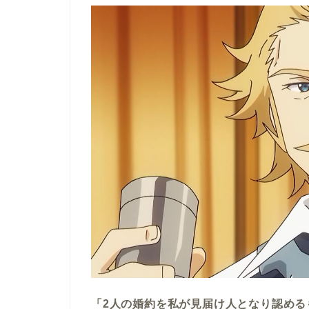
「2人の婚約を私が見届け人となり認める