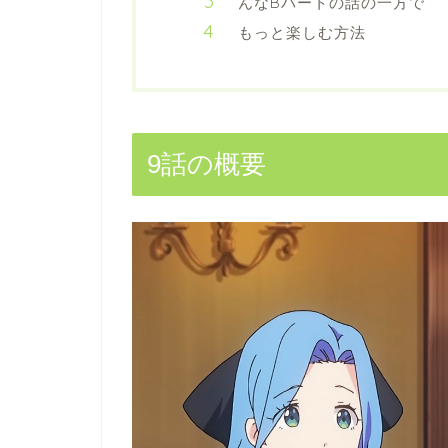
んなBパートの話の一方で
もっと楽しむ方法
9話の概要