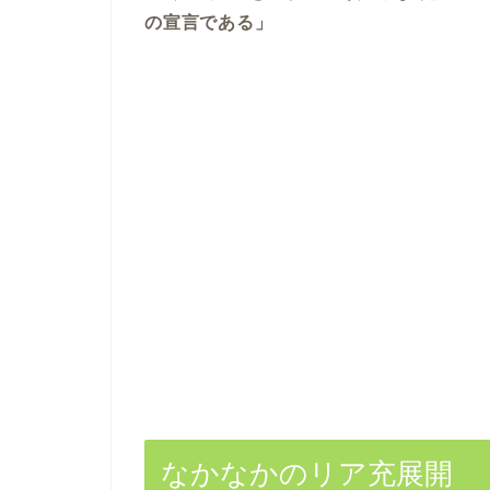
の宣言である」
なかなかのリア充展開