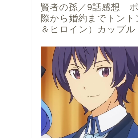
賢者の孫／9話感想 
際から婚約までトント
＆ヒロイン）カップル