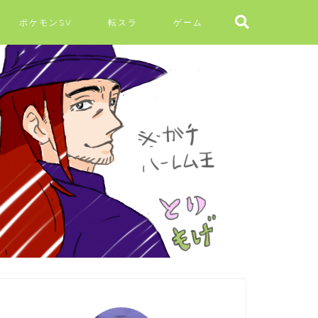
ポケモンSV
転スラ
ゲーム