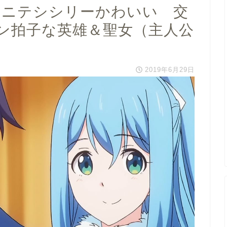
ポニテシシリーかわいい 交
ン拍子な英雄＆聖女（主人公
2019年6月29日