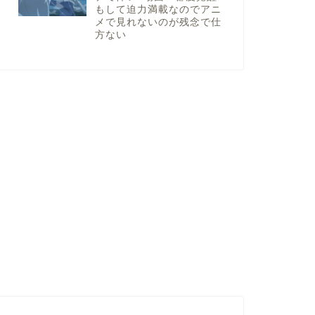
もして迫力満載なのでアニ
メで見れないのが残念で仕
方ない