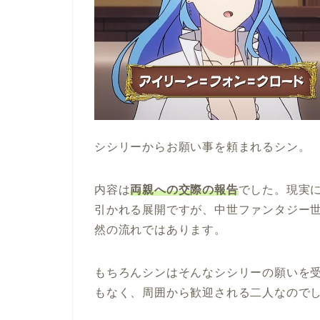
シシリーからお願い事を頼まれるシン。
内容は
両親への交際の報告
でした。現実
引かれる展開ですが、中世ファンタジー
然の流れではあります。
もちろんシンはそんなシシリーの願いを
もなく、周囲から歓迎される二人なので