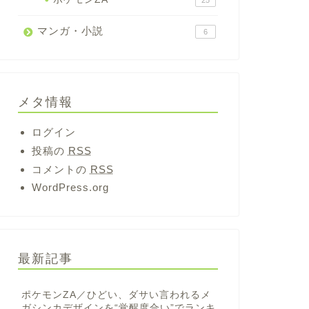
25
マンガ・小説
6
メタ情報
ログイン
投稿の
RSS
コメントの
RSS
WordPress.org
最新記事
ポケモンZA／ひどい、ダサい言われるメ
ガシンカデザインを“覚醒度合い”でランキ