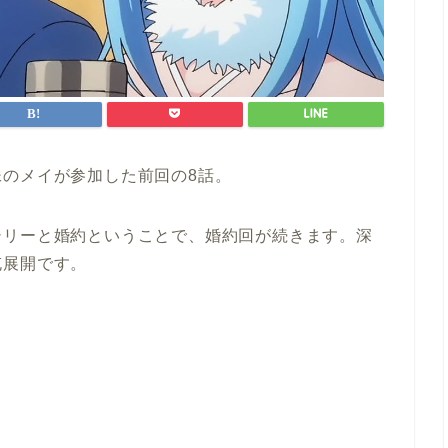
のメイが参加した前回の8話。
シリーと婚約ということで、婚約回が続きます。深
充展開です。
）