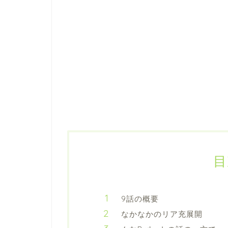
目
9話の概要
なかなかのリア充展開