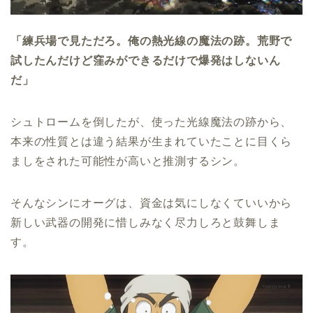
「練兵場で見ただろ。俺の熱光線の魔法の跡。荒野で
試したんだけど窪みができるだけで爆発はしないん
だ」
シュトロームを倒したが、使った光線魔法の跡から、
本来の性質とは違う結果が生まれていたことに目くら
ましをされた可能性が高いと推測するシン。
そんなシンにオーグは、資金は気にしなくていいから
新しい武器の開発に惜しみなく尽力しろと鼓舞しま
す。