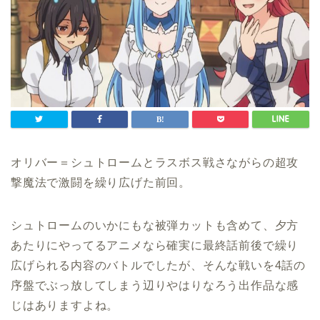
オリバー＝シュトロームとラスボス戦さながらの超攻
撃魔法で激闘を繰り広げた前回。
シュトロームのいかにもな被弾カットも含めて、夕方
あたりにやってるアニメなら確実に最終話前後で繰り
広げられる内容のバトルでしたが、そんな戦いを4話の
序盤でぶっ放してしまう辺りやはりなろう出作品な感
じはありますよね。