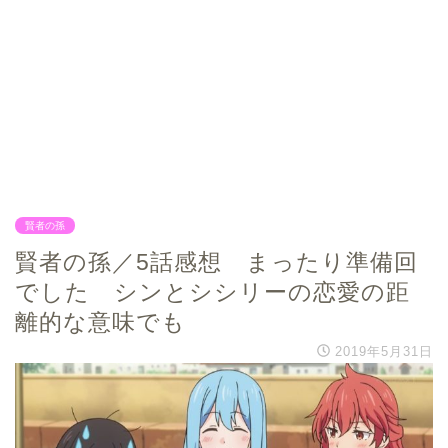
賢者の孫
賢者の孫／5話感想 まったり準備回
でした シンとシシリーの恋愛の距
離的な意味でも
2019年5月31日