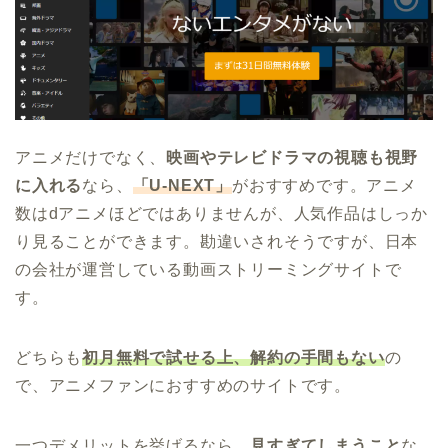
アニメだけでなく、
映画やテレビドラマの視聴も視野
に入れる
なら、
「U-NEXT」
がおすすめです。アニメ
数はdアニメほどではありませんが、人気作品はしっか
り見ることができます。勘違いされそうですが、日本
の会社が運営している動画ストリーミングサイトで
す。
どちらも
初月無料で試せる上、解約の手間もない
の
で、アニメファンにおすすめのサイトです。
一つデメリットを挙げるなら、
見すぎてしまうこと
な