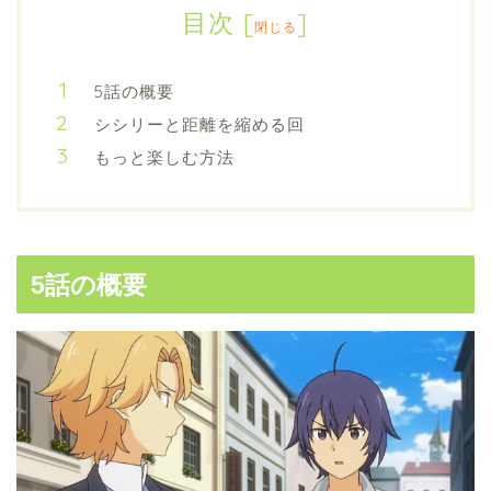
目次
[
]
閉じる
5話の概要
シシリーと距離を縮める回
もっと楽しむ方法
5話の概要