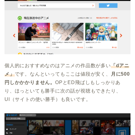
個人的におすすめなのはアニメの作品数が多い
「dアニ
メ」
です。なんといってもここは値段が安く、
月に500
円しかかかりません。
OPとED飛ばしもしっかりあ
り、ほっといても勝手に次の話が視聴もできたり、
UI（サイトの使い勝手）も良いです。