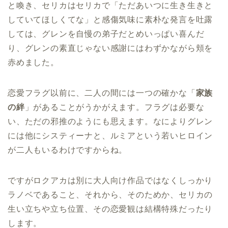
と喚き、セリカはセリカで「ただあいつに生き生きと
していてほしくてな」と感傷気味に素朴な発言を吐露
しては、グレンを自慢の弟子だとめいっぱい喜んだ
り、グレンの素直じゃない感謝にはわずかながら頬を
赤めました。
恋愛フラグ以前に、二人の間には一つの確かな「
家族
の絆
」があることがうかがえます。フラグは必要な
い、ただの邪推のようにも思えます。なによりグレン
には他にシスティーナと、ルミアという若いヒロイン
が二人もいるわけですからね。
ですがロクアカは別に大人向け作品ではなくしっかり
ラノベであること、それから、そのためか、セリカの
生い立ちや立ち位置、その恋愛観は結構特殊だったり
します。