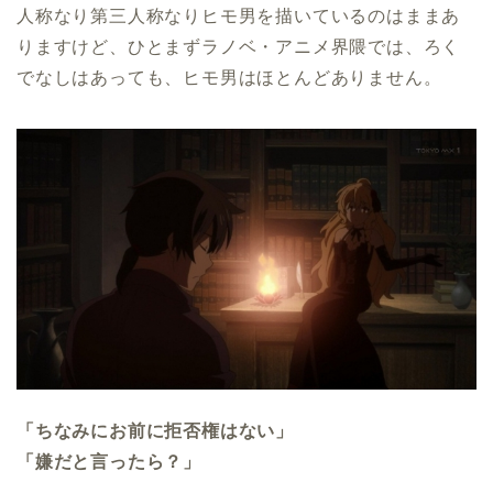
人称なり第三人称なりヒモ男を描いているのはままあ
りますけど、ひとまずラノベ・アニメ界隈では、ろく
でなしはあっても、ヒモ男はほとんどありません。
「ちなみにお前に拒否権はない」
「嫌だと言ったら？」