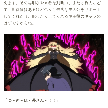
えます。その聡明さや果敢な判断力、または権力など
で、期待値はあるけど色々と未熟な主人公をサポート
してくれたり、叱ったりしてくれる準主役のキャラの
はずですからね。
「つ～ぎ～は～外さん～！！」