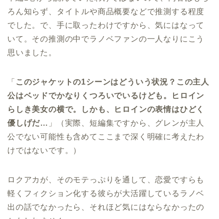
ろん知らず、タイトルや商品概要などで推測する程度
でした。で、手に取ったわけですから、気にはなって
いて。その推測の中でラノベファンの一人なりにこう
思いました。
「
このジャケットの1シーンはどういう状況？この主人
公はベッドでかなりくつろいでいるけども。ヒロイン
らしき美女の横で。しかも、ヒロインの表情はひどく
優しげだ…
」（実際、短編集ですから、グレンが主人
公でない可能性も含めてここまで深く明確に考えたわ
けではないです。）
ロクアカが、そのモテっぷりを通して、恋愛ですらも
軽くフィクション化する彼らが大活躍しているラノベ
出の話でなかったら、それほど気にはならなかったの