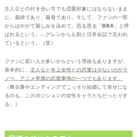
主人公との付き合い方でも恋愛対象にはならないまま
に、義姉であり、義母であり、そして、ファンの一部
からはやがて親しみを込めて、恐る恐る「
BBA
」と呼
ばれるという。…グレンからも割と日常会話で言われ
ているという。（笑）
ファンに若い人が多いからという理由もありますが、
基本的に、
主人公と年上女性との恋愛は少ないのがラ
ノベ、アニメ界隈の恋愛事情の一つでもあります。
（舞台裏やエンディングでこっそり結婚して幸せにな
るのも、このポジションの女性キャラたちだったりす
る。）