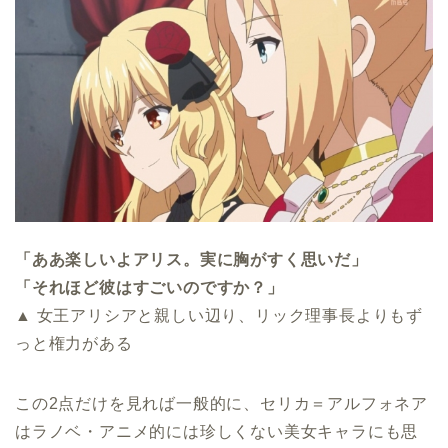
「ああ楽しいよアリス。実に胸がすく思いだ」
「それほど彼はすごいのですか？」
▲ 女王アリシアと親しい辺り、リック理事長よりもず
っと権力がある
この2点だけを見れば一般的に、セリカ＝アルフォネア
はラノベ・アニメ的には珍しくない美女キャラにも思