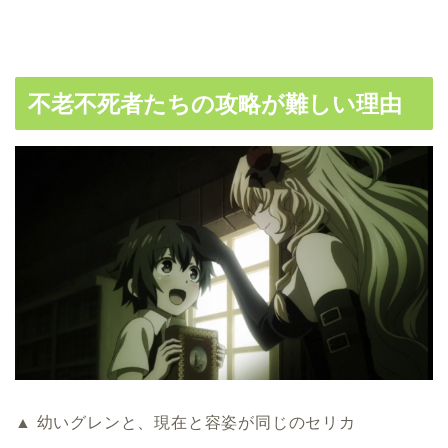
不老不死者たちの攻略が難しい理由
▲ 幼いグレンと、現在と容姿が同じのセリカ