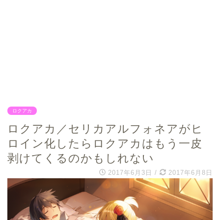
ロクアカ
ロクアカ／セリカアルフォネアがヒ
ロイン化したらロクアカはもう一皮
剥けてくるのかもしれない
2017年6月3日
/
2017年6月8日