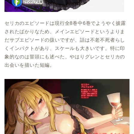
セリカのエピソードは現行全8巻中6巻でようやく披露
されたばかりなため、メインエピソードというよりま
だサブエピソードの扱いですが、話は不老不死者らし
くインパクトがあり、スケールも大きいです。特に印
象的なのは冒頭にも述べた、やはりグレンとセリカの
出会いを描いた短編。