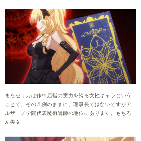
またセリカは作中屈指の実力を誇る女性キャラという
ことで、その凡例のままに、理事長ではないですがア
ルザーノ学院代表魔術講師の地位にあります。もちろ
ん美女。