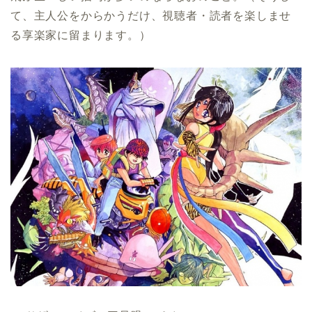
て、主人公をからかうだけ、視聴者・読者を楽しませ
る享楽家に留まります。）