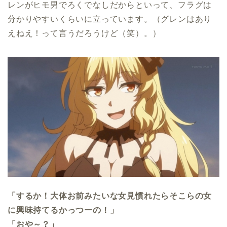
レンがヒモ男でろくでなしだからといって、フラグは
分かりやすいくらいに立っています。（グレンはあり
えねえ！って言うだろうけど（笑）。）
「するか！大体お前みたいな女見慣れたらそこらの女
に興味持てるかっつーの！」
「おや～？」