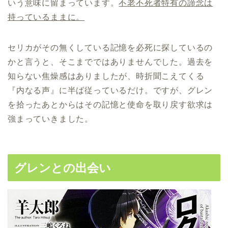
いう意味に留まっています。
不老不死者特有の諦念は
持っているままに。
セリカがその無くしている記憶を必死に探しているの
かと言うと、そこまでではありませんでした。過去を
知らない焦燥感はありましたが、時折聞こえてくる
『内なる声』に半ば従っているだけ。ですが、グレン
を拾ったあとからはその記憶と使命を取り戻す欲求は
強まっていきました。
グレンとの出会い