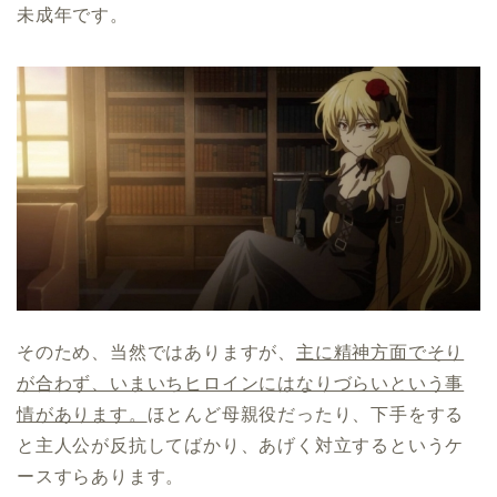
未成年です。
そのため、当然ではありますが、
主に精神方面でそり
が合わず、いまいちヒロインにはなりづらいという事
情があります。
ほとんど母親役だったり、下手をする
と主人公が反抗してばかり、あげく対立するというケ
ースすらあります。