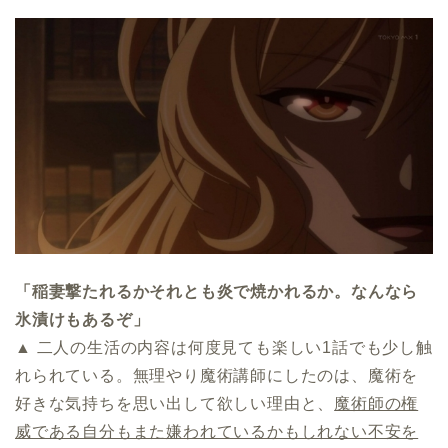
「稲妻撃たれるかそれとも炎で焼かれるか。なんなら
氷漬けもあるぞ」
▲ 二人の生活の内容は何度見ても楽しい1話でも少し触
れられている。無理やり魔術講師にしたのは、魔術を
好きな気持ちを思い出して欲しい理由と、
魔術師の権
威である自分もまた嫌われているかもしれない不安を