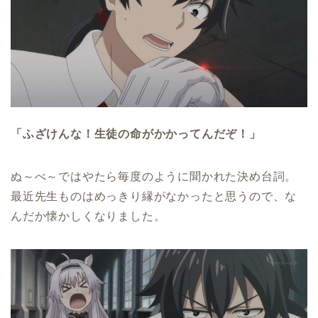
「ふざけんな！生徒の命がかかってんだぞ！」
ぬ～べ～ではやたら毎度のように聞かれた決め台詞。
最近先生ものはめっきり縁がなかったと思うので、な
んだか懐かしくなりました。