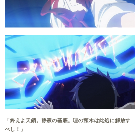
「終えよ天鎖。静寂の基底。理の頸木は此処に解放す
べし！」