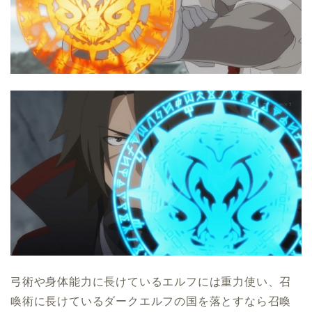
弓術や身体能力に長けているエルフには重力使い、召
喚術に長けているダークエルフの国を落とすなら召喚