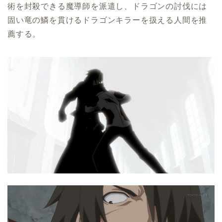
術を封殺できる魔導師を派遣し、ドラゴンの討伐には
固い竜の鱗を貫けるドラゴンキラーを扱える人間を推
薦する。