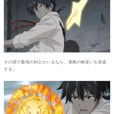
その国で最強の剣士がいるなら、凄腕の槍使いを派遣
する。