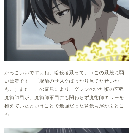
かっこいいですよね、暗殺者系って。（この系統に弱
い筆者です。手塚治のサスケばっかり見てたせいか
も。）また、この露見により、グレンのいた頃の宮廷
魔術師団が、魔術師軍団にも関わらず魔術師キラーを
抱えていたということで最強だった背景も浮かぶとこ
ろ。