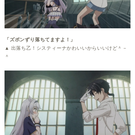
「ズボンずり落ちてますよ！」
▲ 出落ち乙！システィーナかわいいからいいけど＾－
＾