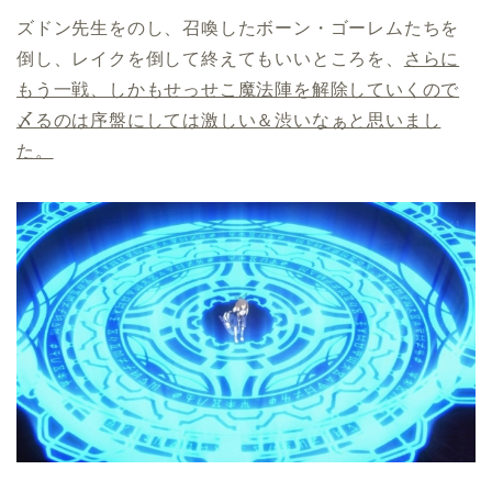
ズドン先生をのし、召喚したボーン・ゴーレムたちを
倒し、レイクを倒して終えてもいいところを、
さらに
もう一戦、しかもせっせこ魔法陣を解除していくので
〆るのは序盤にしては激しい＆渋いなぁと思いまし
た。