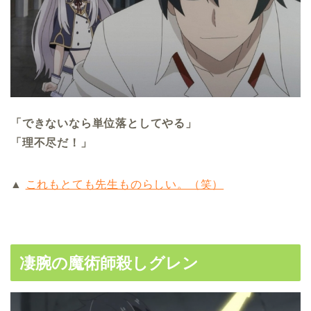
「できないなら単位落としてやる」
「理不尽だ！」
▲
これもとても先生ものらしい。（笑）
凄腕の魔術師殺しグレン