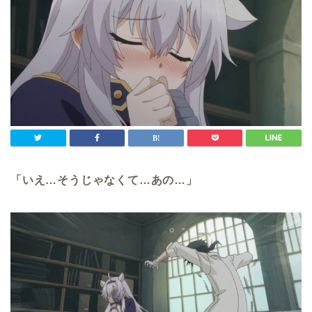
「いえ…そうじゃなくて…あの…」