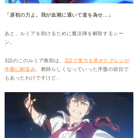
「原初の力よ。我が血潮に通いて道を為せ…」
あと、ルミアを助けるために魔法陣を解除するシー
ン。
3話のこのルミア救助は、
2話で実力を見せたグレンが
学園に馴染み
、教師らしくなっていった序盤の節目で
もあったわけですけど、