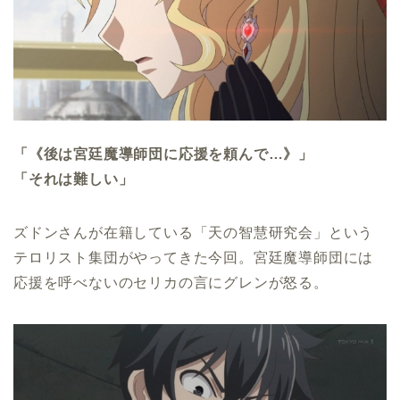
「《後は宮廷魔導師団に応援を頼んで…》」
「それは難しい」
ズドンさんが在籍している「天の智慧研究会」という
テロリスト集団がやってきた今回。宮廷魔導師団には
応援を呼べないのセリカの言にグレンが怒る。