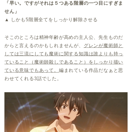
「早い。ですがそれは５つある階層の一つ目にすぎま
せん」
▲ しかも5階層全てをしっかり解除させる
そこのところは精神年齢が高めの主人公、先生ものだ
からと言えるのかもしれませんが、
グレンが魔術師と
しては三流にしても魔術に関する知識は誰よりも持っ
ていること（魔術師殺しであること）をしっかり描い
ている意味でもあって。
編まれている作品だなぁと思
わせてくれる3話でした。