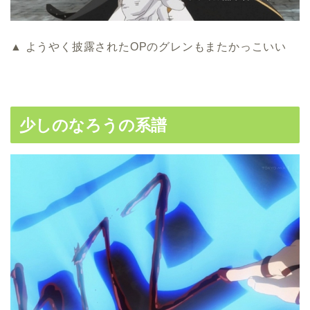
▲ ようやく披露されたOPのグレンもまたかっこいい
少しのなろうの系譜