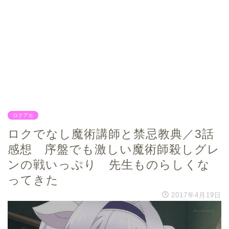
ロクアカ
ロクでなし魔術講師と禁忌教典／3話
感想 序盤でも激しい魔術師殺しグレ
ンの戦いっぷり 先生ものらしくな
ってきた
2017年4月19日