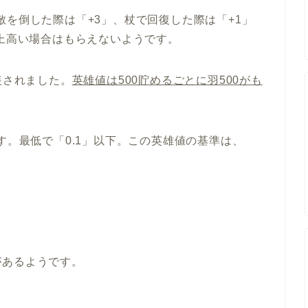
敵を倒した際は「+3」、杖で回復した際は「+1」
以上高い場合はもらえないようです。
装されました。
英雄値は500貯めるごとに羽500がも
す。最低で「0.1」以下。この英雄値の基準は、
があるようです。