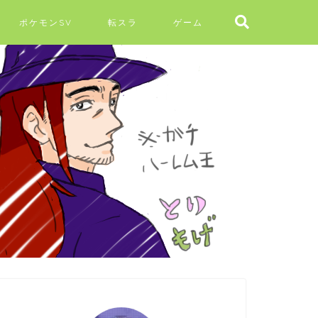
ポケモンSV
転スラ
ゲーム