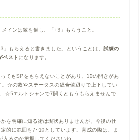
、メインは敵を倒し、「+3」もらうこと。
+3」もらえると書きました。ということは、
試練の
がベスト
になります。
あってもSPをもらえないことがあり、10の開きがあ
す。
☆の数やステータスの総合値辺りで上下してい
で、☆5エルトシャンで7開くともうもらえませんで
のかを明確に知る術は現状ありませんが、今後の仕
定的に範囲を7~10としています。育成の際は、ま
が入るのか把握してくださいね。