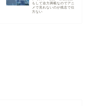
もして迫力満載なのでアニ
メで見れないのが残念で仕
方ない