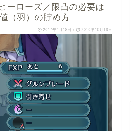
ヒーローズ／限凸の必要は
雄値（羽）の貯め方
2017年4月18日
/
2019年10月16日