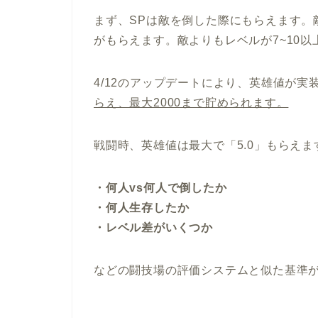
まず、SPは敵を倒した際にもらえます。
がもらえます。敵よりもレベルが7~10
4/12のアップデートにより、英雄値が実
らえ、最大2000まで貯められます。
戦闘時、英雄値は最大で「5.0」もらえま
・何人vs何人で倒したか
・何人生存したか
・レベル差がいくつか
などの闘技場の評価システムと似た基準