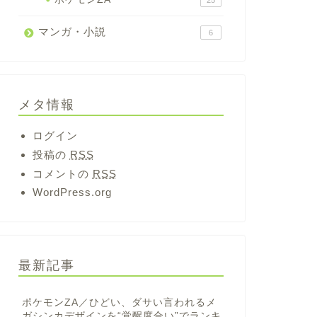
25
マンガ・小説
6
メタ情報
ログイン
投稿の
RSS
コメントの
RSS
WordPress.org
最新記事
ポケモンZA／ひどい、ダサい言われるメ
ガシンカデザインを“覚醒度合い”でランキ