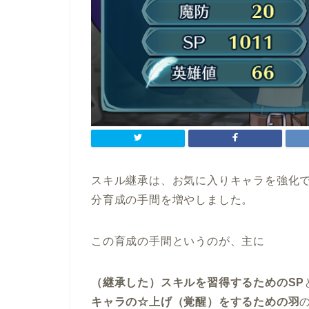
スキル継承は、お気に入りキャラを強化
分育成の手間を増やしました。
この育成の手間というのが、主に
（継承した）スキルを習得するためのSP
キャラの☆上げ（覚醒）をするための羽