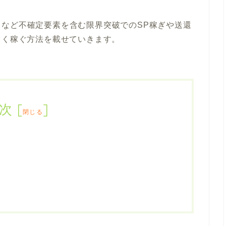
など不確定要素を含む限界突破でのSP稼ぎや送還
よく稼ぐ方法を載せていきます。
次
[
]
閉じる