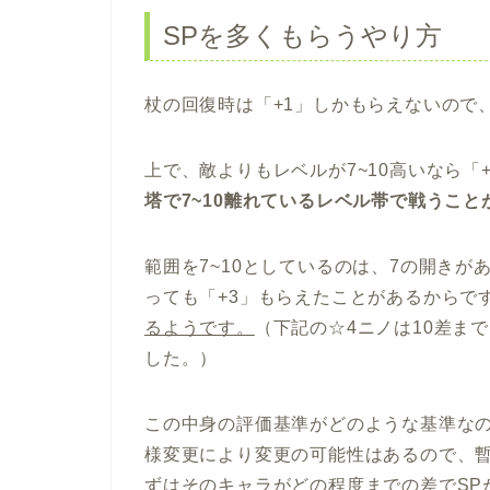
SPを多くもらうやり方
杖の回復時は「+1」しかもらえないので
上で、敵よりもレベルが7~10高いなら「
塔で7~10離れているレベル帯で戦うこと
範囲を7~10としているのは、7の開きが
っても「+3」もらえたことがあるからで
るようです。
（下記の☆4ニノは10差ま
した。）
この中身の評価基準がどのような基準な
様変更により変更の可能性はあるので、暫
ずはそのキャラがどの程度までの差でSP