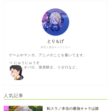
とりもげ
異邦人系珍キャラクター
ゲームやマンガ、アニメのことを書いてます。
⇒
にゅうにゅうす
オバロ、落第騎士、リゼロなど。
人気記事
1
転スラ／本当の最強キャラは誰