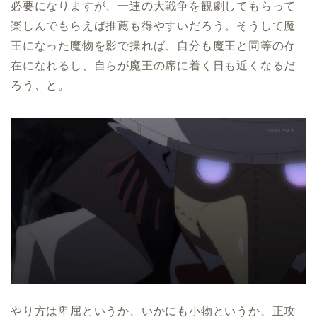
必要になりますが、一連の大戦争を観劇してもらって
楽しんでもらえば推薦も得やすいだろう。そうして魔
王になった魔物を影で操れば、自分も魔王と同等の存
在になれるし、自らが魔王の席に着く日も近くなるだ
ろう、と。
やり方は卑屈というか、いかにも小物というか、正攻