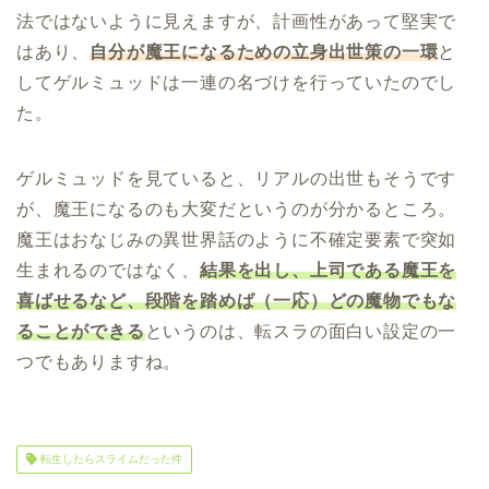
法ではないように見えますが、計画性があって堅実で
はあり、
自分が魔王になるための立身出世策の一環
と
してゲルミュッドは一連の名づけを行っていたのでし
た。
ゲルミュッドを見ていると、リアルの出世もそうです
が、魔王になるのも大変だというのが分かるところ。
魔王はおなじみの異世界話のように不確定要素で突如
生まれるのではなく、
結果を出し、上司である魔王を
喜ばせるなど、段階を踏めば（一応）どの魔物でもな
ることができる
というのは、転スラの面白い設定の一
つでもありますね。
転生したらスライムだった件