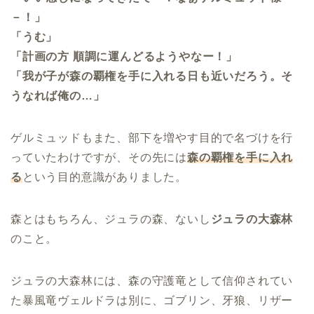
－！」
「うむ」
「計画の方 順調に運んどるようやなー！」
「我が子が森の覇権を手に入れる日も近いだろう。そ
うなれば俺の…」
ゲルミュッドもまた、部下を増やす目的で名づけを行
っていたわけですが、その先には
森の覇権を手に入れ
る
という目的意識がありました。
森とはもちろん、ジュラの森、ないし
ジュラの大森林
のこと。
ジュラの大森林には、森の守護竜として信仰されてい
た暴風竜ヴェルドラは別に、ゴブリン、牙狼、リザー