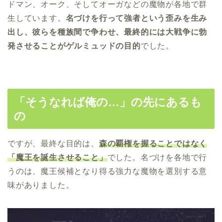
ドマン、オーク、そしてオーガなどの魔物が各地で群
生しています。
名づけを行って強者という歪みを生み
出し、彼らを種族間で争わせ、最終的には大戦争に勃
発させることがゲルミュッドの目的
でした。
「そうなれば俺の…」の先にあるも
の
ですが、最終な目的は、
森の覇権を握ることではなく
「魔王を誕生させること」
でした。名づけを各地で行
うのは、魔王候補となり得る強力な魔物を選別する意
味がありました。