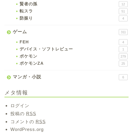
賢者の孫
12
転スラ
51
防振り
4
ゲーム
311
FEH
4
デバイス・ソフトレビュー
1
ポケモン
279
ポケモンZA
25
マンガ・小説
6
メタ情報
ログイン
投稿の
RSS
コメントの
RSS
WordPress.org