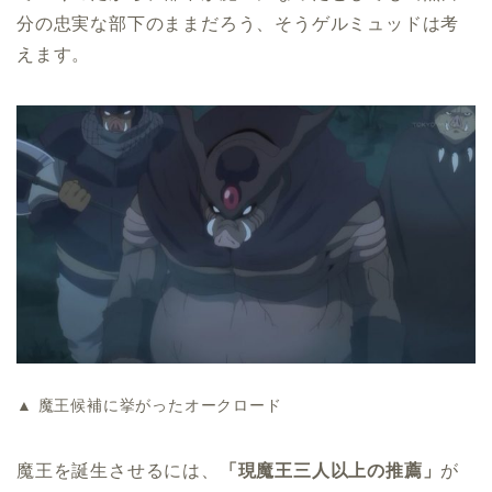
分の忠実な部下のままだろう、そうゲルミュッドは考
えます。
▲ 魔王候補に挙がったオークロード
魔王を誕生させるには、
「現魔王三人以上の推薦」
が