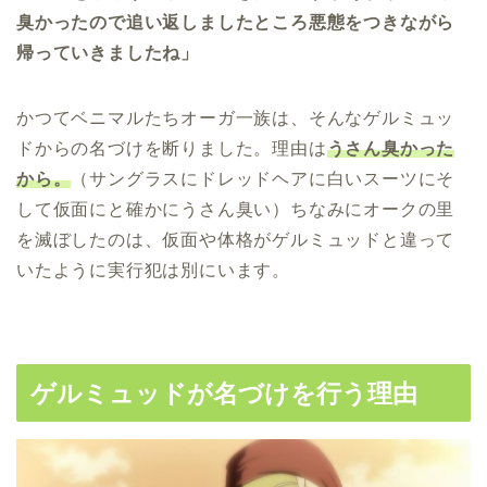
臭かったので追い返しましたところ悪態をつきながら
帰っていきましたね」
かつてベニマルたちオーガ一族は、そんなゲルミュッ
ドからの名づけを断りました。理由は
うさん臭かった
から。
（サングラスにドレッドヘアに白いスーツにそ
して仮面にと確かにうさん臭い）ちなみにオークの里
を滅ぼしたのは、仮面や体格がゲルミュッドと違って
いたように実行犯は別にいます。
ゲルミュッドが名づけを行う理由