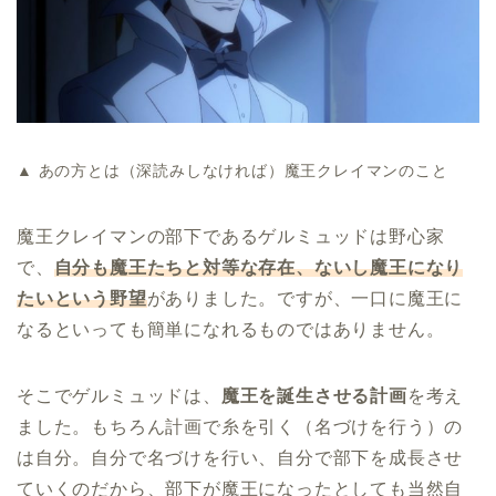
▲ あの方とは（深読みしなければ）魔王クレイマンのこと
魔王クレイマンの部下であるゲルミュッドは野心家
で、
自分も魔王たちと対等な存在、ないし魔王になり
たいという野望
がありました。ですが、一口に魔王に
なるといっても簡単になれるものではありません。
そこでゲルミュッドは、
魔王を誕生させる計画
を考え
ました。もちろん計画で糸を引く（名づけを行う）の
は自分。自分で名づけを行い、自分で部下を成長させ
ていくのだから、部下が魔王になったとしても当然自