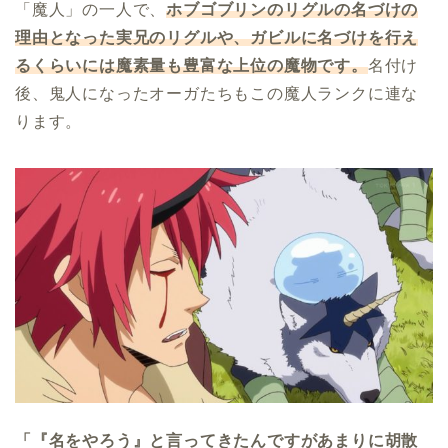
「魔人」の一人で、
ホブゴブリンのリグルの名づけの
理由となった実兄のリグルや、ガビルに名づけを行え
るくらいには魔素量も豊富な上位の魔物です。
名付け
後、鬼人になったオーガたちもこの魔人ランクに連な
ります。
「『名をやろう』と言ってきたんですがあまりに胡散