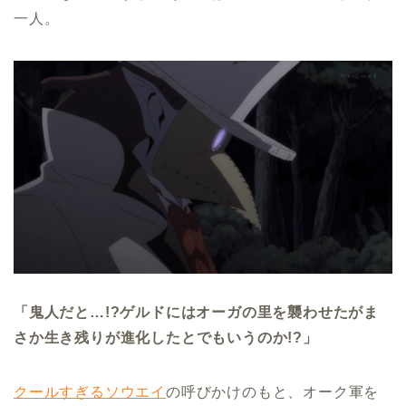
一人。
「鬼人だと…!?ゲルドにはオーガの里を襲わせたがま
さか生き残りが進化したとでもいうのか!?」
クールすぎるソウエイ
の呼びかけのもと、オーク軍を