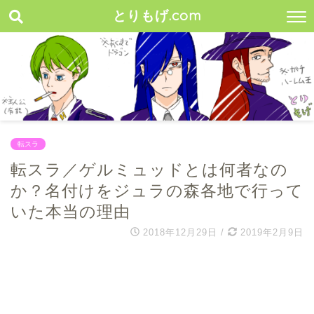
とりもげ.com
転スラ
転スラ／ゲルミュッドとは何者なの
か？名付けをジュラの森各地で行って
いた本当の理由
2018年12月29日
/
2019年2月9日