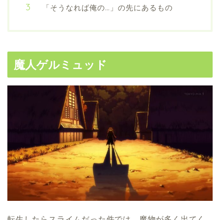
「そうなれば俺の…」の先にあるもの
魔人ゲルミュッド
転生したらスライムだった件では、魔物が多く出てく