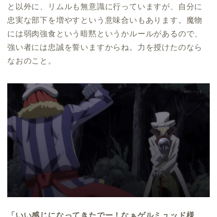
と以外に、リムルも無意識に行っていますが、自分に
忠実な部下を増やすという意味合いもあります。魔物
には弱肉強食という暗黙というかルールがあるので、
強い者には忠誠を誓いますからね。力を授けたのなら
なおのこと。
「いい感じになってきたでー！なぁゲルミュッド様