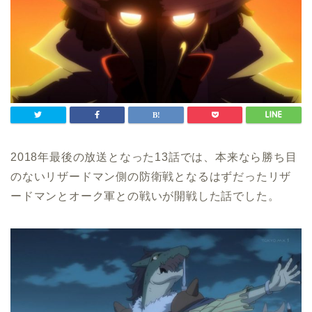
2018年最後の放送となった13話では、本来なら勝ち目
のないリザードマン側の防衛戦となるはずだったリザ
ードマンとオーク軍との戦いが開戦した話でした。