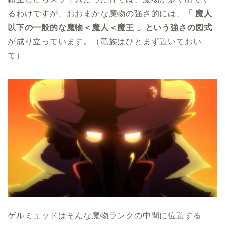
るわけですが、おおまかな魔物の強さ的には、
「 魔人
以下の一般的な魔物＜魔人＜魔王 」という強さの図式
が成り立っています。（竜族はひとまず置いておい
て）
ゲルミュッドはそんな魔物ランクの中間に位置する