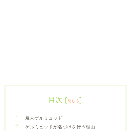
目次
[
]
閉じる
魔人ゲルミュッド
ゲルミュッドが名づけを行う理由