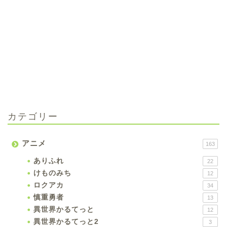
カテゴリー
アニメ
163
ありふれ
22
けものみち
12
ロクアカ
34
慎重勇者
13
異世界かるてっと
12
異世界かるてっと2
3