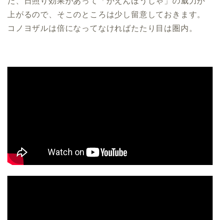
だ、日照り効果があって「かえんほうしゃ」の威力が
上がるので、そこのところは少し留意しておきます。
コノヨザルは倍になってなければたたり目は圏内。