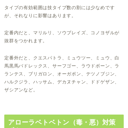
タイプの有効範囲は技タイプ数の割には少なめです
が、それなりに影響はあります。
定番内だと、マリルリ、ソウブレイズ、コノヨザルが
抜群をつかれます。
定番外だと、クエスパトラ、ミュウツー、ミュウ、白
馬黒馬バドレックス、サーフゴー、ラウドボーン、ラ
ランテス、ブリガロン、オーガポン、テツノブジン、
ハルクジラ、ハッサム、デカヌチャン、ドドゲザン、
ザシアンなど。
アローラベトベトン（毒・悪）対策