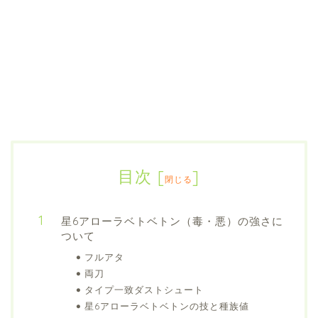
目次
[
]
閉じる
星6アローラベトベトン（毒・悪）の強さに
ついて
フルアタ
両刀
タイプ一致ダストシュート
星6アローラベトベトンの技と種族値