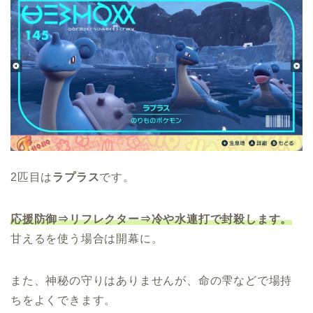
2匹目は
ラプラス
です。
応援防御⇒リフレクター⇒冷や水連打で封殺します。
甘えるを使う場合は開幕に。
また、神秘の守りはありませんが、命の雫などで場持
ちをよくできます。