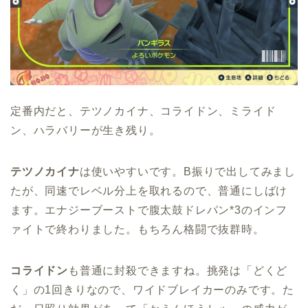
定番内だと、テツノカイナ、コライドン、ミライド
ン、ハラバリーが生き残り。
テツノカイナ
は使いやすいです。B振りで出してみまし
たが、同速でレベル分上を取れるので、普通にしばけ
ます。エナジーブーストで腹太鼓ドレパン*3のインフ
ァイトで終わりました。もちろん格闘で抜群時。
コライドン
も普通に封殺できますね。挑発は「どくど
く」の1回きりなので、ワイドブレイカーのみです。た