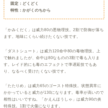
固定：どくどく
特性：かがくのちから
「かみくだく」は威力80の悪物理技。2割で防御が落ち
ます。地味にくらい続けたくない技です。
「ダストシュート」は威力120命中80の毒物理技。上
で触れましたが、命中は80なものの3割で毒も入りま
す。レイド的にも毒のエフェクトで準遅延技でもあ
り、なるべく受けたくない技です。
「たたりめ」は威力65のゴースト特殊技。状態異常に
かかっていると威力が130になります。毒率が高いので
相性はいいですね。「かえんほうしゃ」は威力90の炎
特殊技。1割で火傷になります。