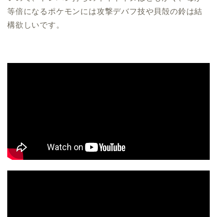
等倍になるポケモンには攻撃デバフ技や貝殻の鈴は結
構欲しいです。