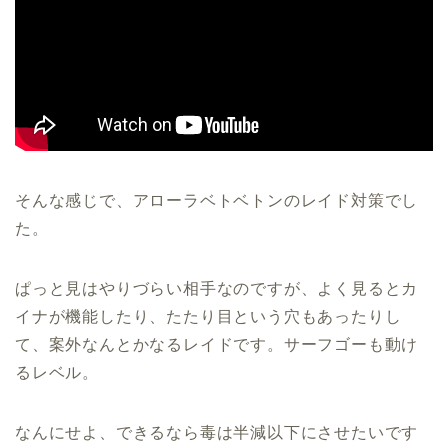
そんな感じで、アローラベトベトンのレイド対策でし
た。
ぱっと見はやりづらい相手なのですが、よく見るとカ
イナが機能したり、たたり目という穴もあったりし
て、案外なんとかなるレイドです。サーフゴーも動け
るレベル。
なんにせよ、できるなら毒は半減以下にさせたいです