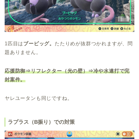
1匹目は
ブーピッグ。
たたりめが抜群つかれますが、問
題ありません。
応援防御⇒リフレクター（光の壁）⇒冷や水連打で完
封案件。
ヤレユータンも同じですね。
ラプラス（B振り）での対策