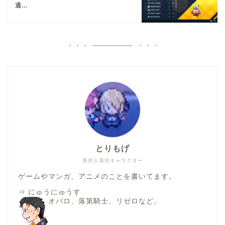
通...
とりもげ
異邦人系珍キャラクター
ゲームやマンガ、アニメのことを書いてます。
⇒
にゅうにゅうす
オバロ、落第騎士、リゼロなど。