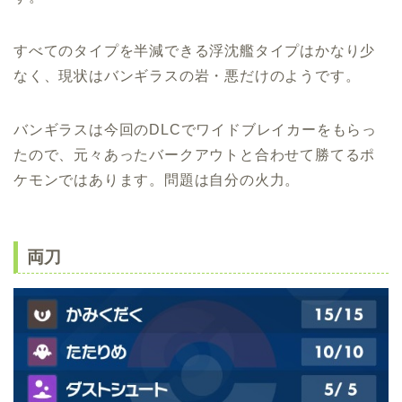
すべてのタイプを半減できる浮沈艦タイプはかなり少
なく、現状はバンギラスの岩・悪だけのようです。
バンギラスは今回のDLCでワイドブレイカーをもらっ
たので、元々あったバークアウトと合わせて勝てるポ
ケモンではあります。問題は自分の火力。
両刀