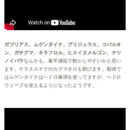
ガブリアス、ムゲンダイナ、ブリジュラス、コバルオ
ン、ガチグマ、キラフロル、ヒスイヌメルゴン、テツ
ノイバラ
なんかも、毒半減拓で動かしやすいかと思い
ます。テラスステラのカラマネロも動けます。動画で
はムゲンダイナはヘドロ爆弾を使ってますが、ヘドロ
ウェーブを使えるようになったようです。