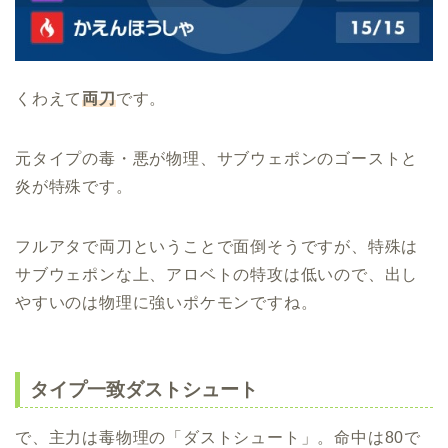
くわえて
両刀
です。
元タイプの毒・悪が物理、サブウェポンのゴーストと
炎が特殊です。
フルアタで両刀ということで面倒そうですが、特殊は
サブウェポンな上、アロベトの特攻は低いので、出し
やすいのは物理に強いポケモンですね。
タイプ一致ダストシュート
で、主力は毒物理の「ダストシュート」。命中は80で