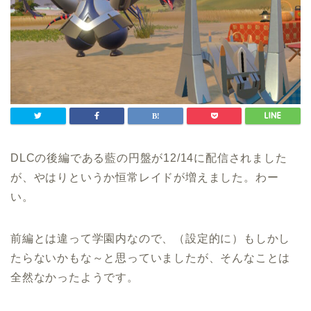
DLCの後編である藍の円盤が12/14に配信されました
が、やはりというか恒常レイドが増えました。わー
い。
前編とは違って学園内なので、（設定的に）もしかし
たらないかもな～と思っていましたが、そんなことは
全然なかったようです。