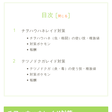
目次
[
]
閉じる
チヲハウハネレイド対策
チヲハウハネ（虫・格闘）の使い技・種族値
対策ポケモン
報酬
テツノドクガレイド対策
テツノドクガ（炎・毒）の使う技・種族値
対策ポケモン
報酬