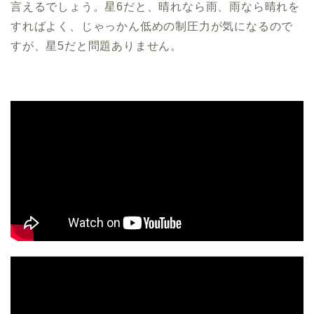
言えるでしょう。星6だと、晴れなら雨、雨なら晴れを
すればよく、じゃっかん低めの制圧力が気になるので
すが、星5だと問題ありません。