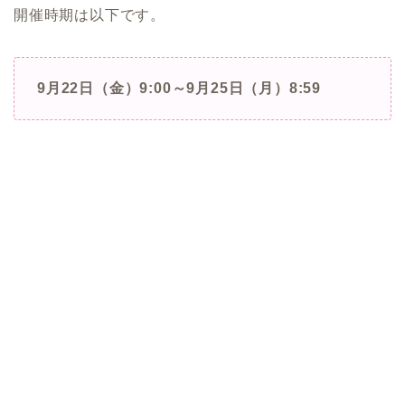
開催時期は以下です。
9月22日（金）9:00～9月25日（月）8:59