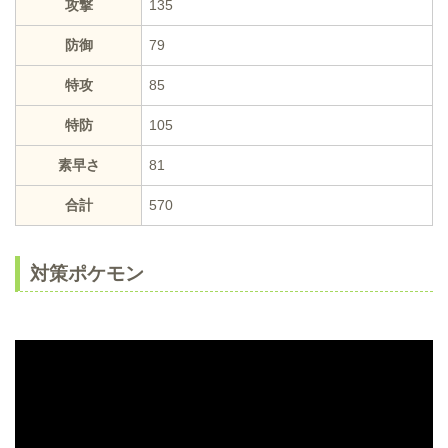
攻撃
135
防御
79
特攻
85
特防
105
素早さ
81
合計
570
対策ポケモン