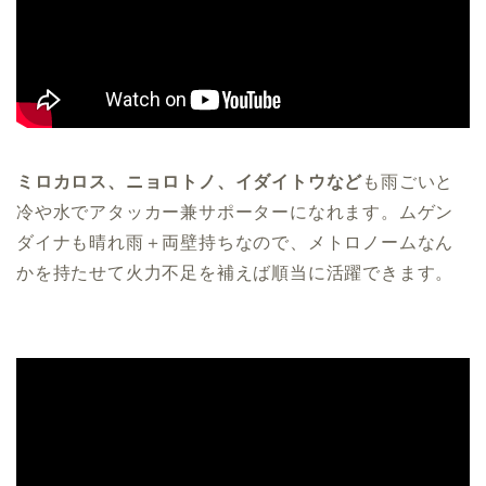
ミロカロス、ニョロトノ、イダイトウなど
も雨ごいと
冷や水でアタッカー兼サポーターになれます。ムゲン
ダイナも晴れ雨＋両壁持ちなので、メトロノームなん
かを持たせて火力不足を補えば順当に活躍できます。