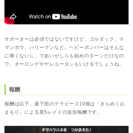
サポーターは必須ではないですけど、ゴルダック、マ
マンボウ、ハリーマンなど。ヘビーボンバーはそんな
に痛くないし、であいがしらも始めのターンだけなの
で、オーロンゲやヤレユータンもいけるでしょうね。
報酬
報酬は以下。最下部のテラピース10個は「きらめくお
まもり」による星5レイドの追加報酬です。