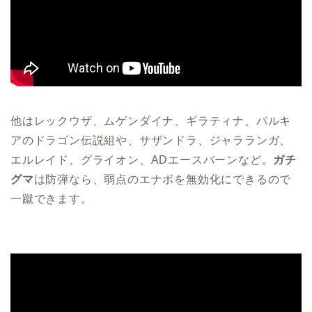
他はレックウザ、ムゲンダイナ、ギラティナ、パルキ
アのドラゴン伝説組や、サザンドラ、ジャラランガ、
エルレイド、グライオン、ADエースバーンなど。
ガチ
グマ
は防弾なら、弱点のエナボを無効化にできるので
一蹴できます。