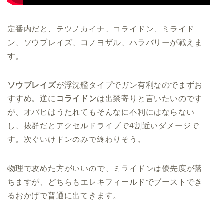
定番内だと、テツノカイナ、コライドン、ミライド
ン、ソウブレイズ、コノヨザル、ハラバリーが戦えま
す。
ソウブレイズ
が浮沈艦タイプでガン有利なのでまずお
すすめ。逆に
コライドン
は出禁寄りと言いたいのです
が、オバヒはうたれてもそんなに不利にはならない
し、抜群だとアクセルドライブで4割近いダメージで
す。次ぐいけドンのみで終わりそう。
物理で攻めた方がいいので、ミライドンは優先度が落
ちますが、どちらもエレキフィールドでブーストでき
るおかげで普通に出てきます。