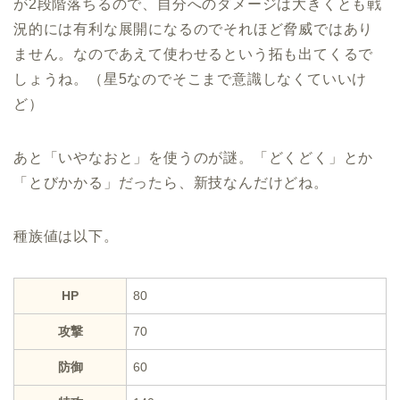
が2段階落ちるので、自分へのダメージは大きくとも戦
況的には有利な展開になるのでそれほど脅威ではあり
ません。なのであえて使わせるという拓も出てくるで
しょうね。（星5なのでそこまで意識しなくていいけ
ど）
あと「いやなおと」を使うのが謎。「どくどく」とか
「とびかかる」だったら、新技なんだけどね。
種族値は以下。
HP
80
攻撃
70
防御
60