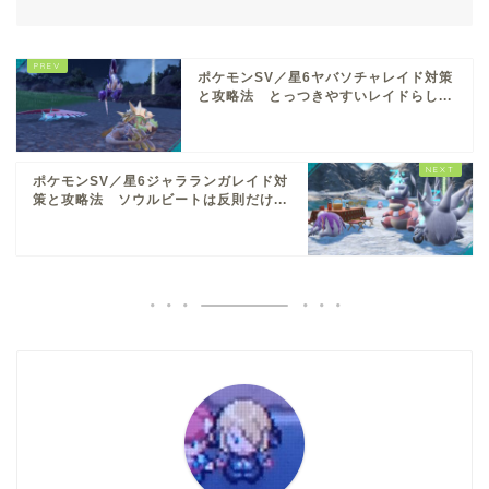
ポケモンSV／星6ヤバソチャレイド対策
と攻略法 とっつきやすいレイドらし...
ポケモンSV／星6ジャラランガレイド対
策と攻略法 ソウルビートは反則だけ...