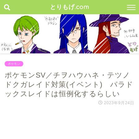
とりもげ.com
ポケモン
ポケモンSV／チヲハウハネ・テツノ
ドクガレイド対策(イベント) パラド
ックスレイドは恒例化するらしい
2023年9月24日