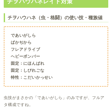
チヲハウハネレイド対策
チヲハウハネ（虫・格闘）の使い技・種族値
であいがしら
ばかぢから
フレアドライブ
ヘビーボンバー
固定：にほんばれ
固定：しびれごな
特性：こだいかっせい
虫技がまさかの「であいがしら」のみですが、フルア
タ構成ですね。