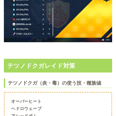
テツノドクガレイド対策
テツノドクガ（炎・毒）の使う技・種族値
オーバーヒート
ヘドロウェーブ
アシッドボム