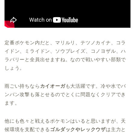
定番ポケモン内だと、マリルリ、テツノカイナ、コラ
イドン、ミライドン、ソウブレイズ、コノヨザル、ハ
ラバリーと全員出せますね。なので戦いやすい部類で
しょう。
雨ごい持ちなら
カイオーガ
も大活躍です。冷や水でバ
ンバン攻撃も落とせるのでとくに問題なくクリアでき
ます。
他にも色々と戦えるポケモンはいると思いますが、天
候環境を支配できる
ゴルダックやレックウザ
は主力と