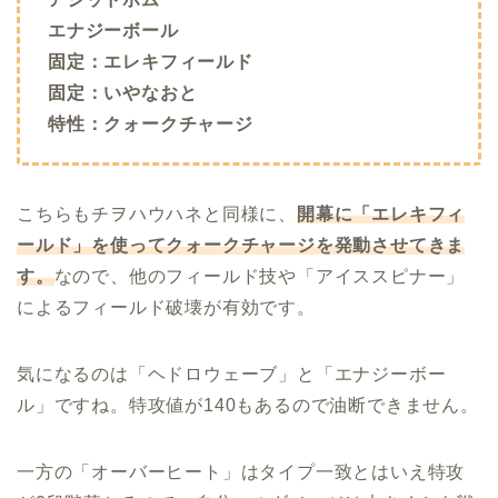
エナジーボール
固定：エレキフィールド
固定：いやなおと
特性：クォークチャージ
こちらもチヲハウハネと同様に、
開幕に「エレキフィ
ールド」を使ってクォークチャージを発動させてきま
す。
なので、他のフィールド技や「アイススピナー」
によるフィールド破壊が有効です。
気になるのは「ヘドロウェーブ」と「エナジーボー
ル」ですね。特攻値が140もあるので油断できません。
一方の「オーバーヒート」はタイプ一致とはいえ特攻