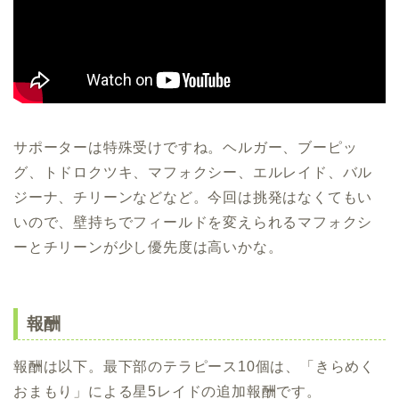
サポーターは特殊受けですね。ヘルガー、ブーピッ
グ、トドロクツキ、マフォクシー、エルレイド、バル
ジーナ、チリーンなどなど。今回は挑発はなくてもい
いので、壁持ちでフィールドを変えられるマフォクシ
ーとチリーンが少し優先度は高いかな。
報酬
報酬は以下。最下部のテラピース10個は、「きらめく
おまもり」による星5レイドの追加報酬です。