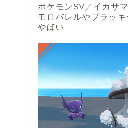
ポケモンSV／イカサ
モロバレルやブラッキ
やばい