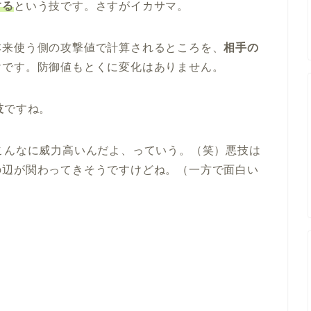
する
という技です。さすがイカサマ。
本来使う側の攻撃値で計算されるところを、
相手の
けです。防御値もとくに変化はありません。
技
ですね。
こんなに威力高いんだよ、っていう。（笑）悪技は
の辺が関わってきそうですけどね。（一方で面白い