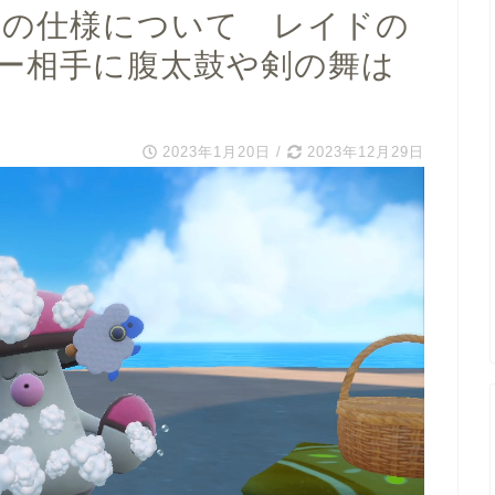
マの仕様について レイドの
ー相手に腹太鼓や剣の舞は
2023年1月20日
/
2023年12月29日