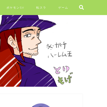
ポケモンSV
転スラ
ゲーム