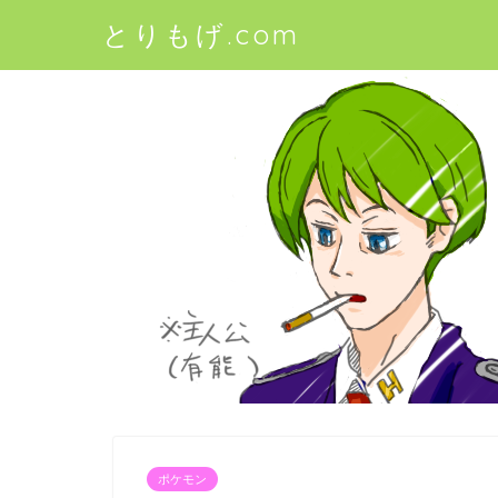
とりもげ.com
ポケモン