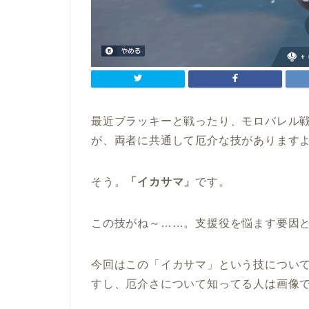
最近ブラッキーと戦ったり、モロバレル
が、両者に共通して厄介な技があります
そう。
「イカサマ」
です。
この技がね～……。支援役を悩ます要因
今回はこの「イカサマ」という技につい
すし、厄介さについて知ってる人は画像でも見