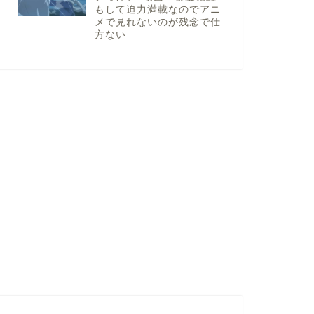
もして迫力満載なのでアニ
メで見れないのが残念で仕
方ない