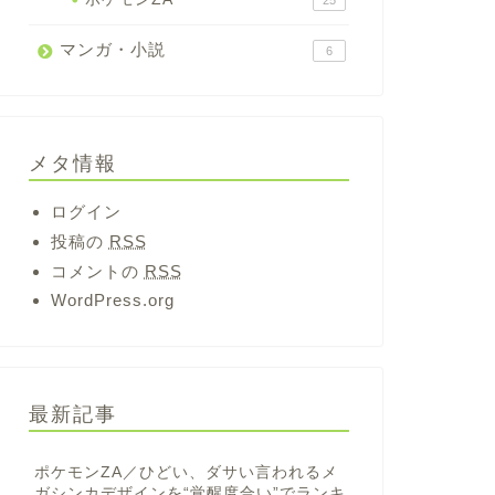
25
マンガ・小説
6
メタ情報
ログイン
投稿の
RSS
コメントの
RSS
WordPress.org
最新記事
ポケモンZA／ひどい、ダサい言われるメ
ガシンカデザインを“覚醒度合い”でランキ