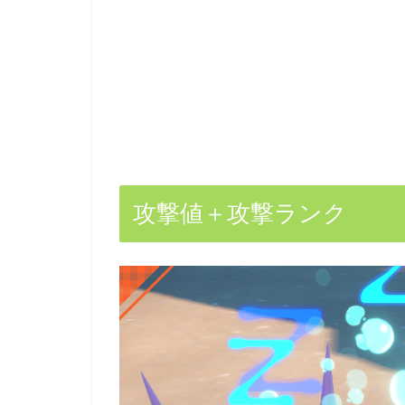
攻撃値＋攻撃ランク