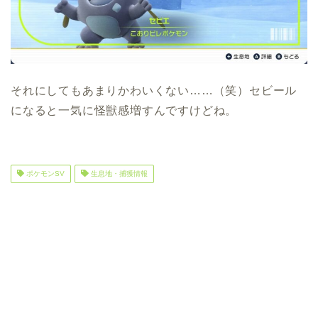
それにしてもあまりかわいくない……（笑）セビール
になると一気に怪獣感増すんですけどね。
ポケモンSV
生息地・捕獲情報