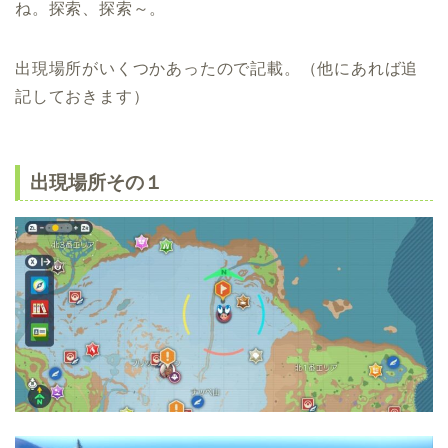
ね。探索、探索～。
出現場所がいくつかあったので記載。（他にあれば追
記しておきます）
出現場所その１