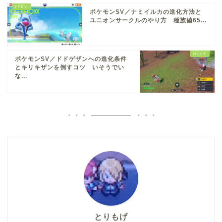
ポケモンSV／ナミイルカの進化方法と
ユニオンサークルのやり方 種族値65...
ポケモンSV／ドドゲザンへの進化条件
とキリキザンを倒すコツ いそうでい
な...
とりもげ