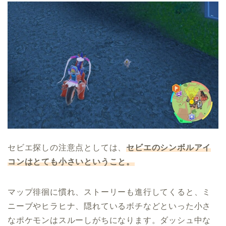
セビエ探しの注意点としては、
セビエのシンボルアイ
コンはとても小さいということ。
マップ徘徊に慣れ、ストーリーも進行してくると、ミ
ニーブやヒラヒナ、隠れているボチなどといった小さ
なポケモンはスルーしがちになります。ダッシュ中な