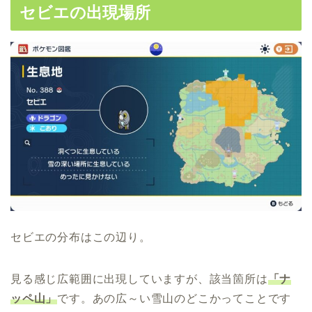
セビエの出現場所
セビエの分布はこの辺り。
見る感じ広範囲に出現していますが、該当箇所は
「ナ
ッペ山」
です。あの広～い雪山のどこかってことです