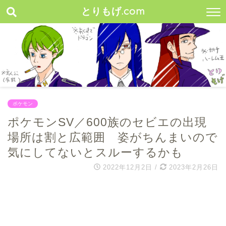
とりもげ.com
ポケモン
ポケモンSV／600族のセビエの出現
場所は割と広範囲 姿がちんまいので
気にしてないとスルーするかも
2022年12月2日
/
2023年2月26日