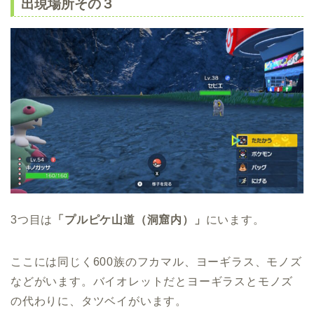
出現場所その３
3つ目は
「プルピケ山道（洞窟内）」
にいます。
ここには同じく600族のフカマル、ヨーギラス、モノズ
などがいます。バイオレットだとヨーギラスとモノズ
の代わりに、タツベイがいます。