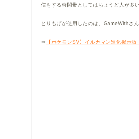
信をする時間帯としてはちょうど人が多
とりもげが使用したのは、GameWithさ
⇒
【ポケモンSV】イルカマン進化掲示版【