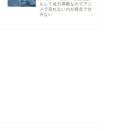
もして迫力満載なのでアニ
メで見れないのが残念で仕
方ない