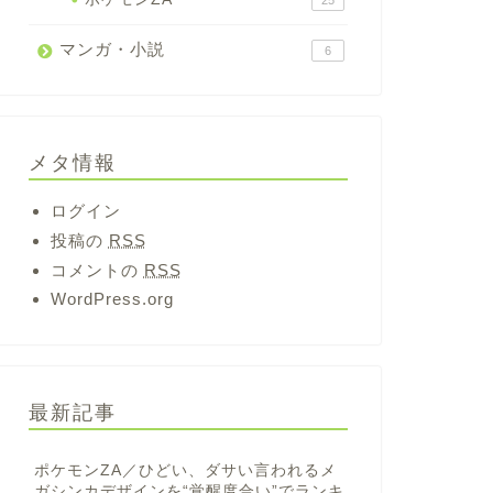
25
マンガ・小説
6
メタ情報
ログイン
投稿の
RSS
コメントの
RSS
WordPress.org
最新記事
ポケモンZA／ひどい、ダサい言われるメ
ガシンカデザインを“覚醒度合い”でランキ