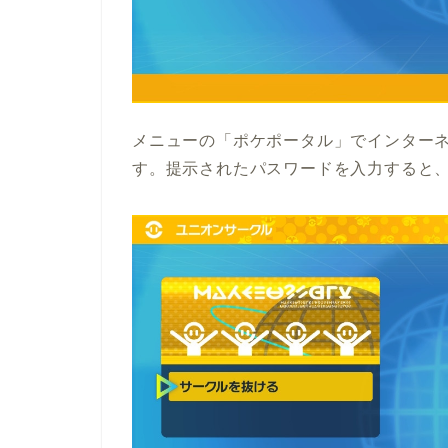
メニューの「ポケポータル」でインター
す。提示されたパスワードを入力すると