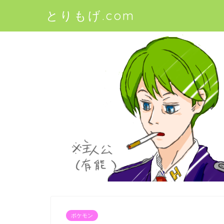
とりもげ.com
ポケモン