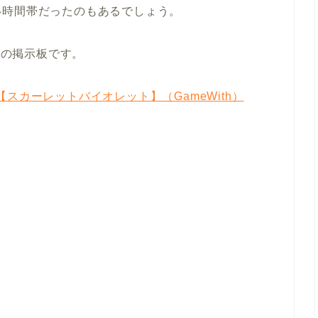
い時間帯だったのもあるでしょう。
んの掲示板です。
スカーレットバイオレット】（GameWith）