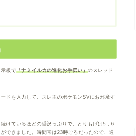
」
掲示板で
「ナミイルカの進化お手伝い」
のスレッド
ードを入力して、スレ主のポケモンSVにお邪魔す
続けているほどの盛況っぷりで、とりもげは5，6
ができました。時間帯は23時ごろだったので、通