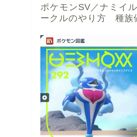
ポケモンSV／ナミイ
ークルのやり方 種族