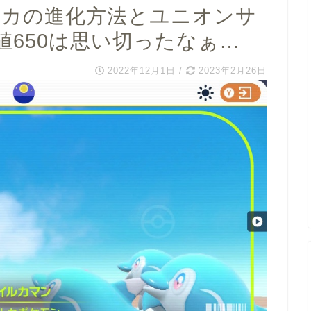
ルカの進化方法とユニオンサ
値650は思い切ったなぁ…
2022年12月1日
/
2023年2月26日