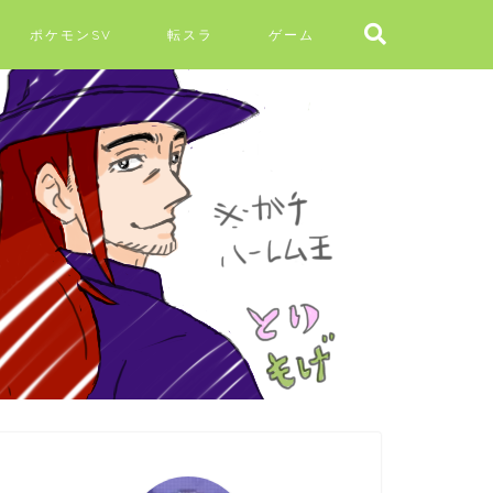
ポケモンSV
転スラ
ゲーム