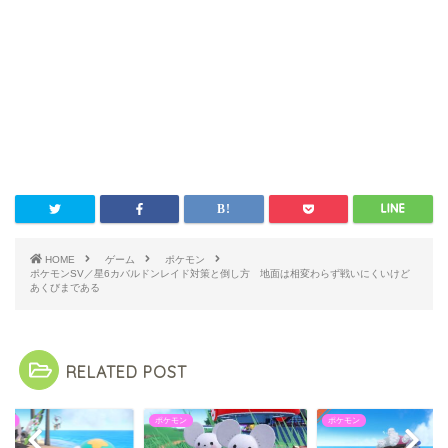
HOME
ゲーム
ポケモン
ポケモンSV／星6カバルドンレイド対策と倒し方 地面は相変わらず戦いにくいけど
あくびまである
RELATED POST
モン
ポケモン
ポケモン