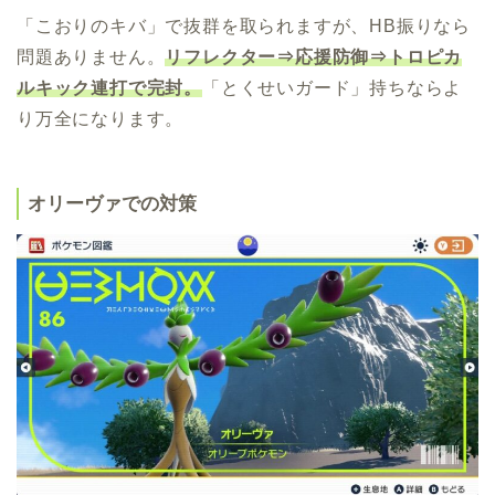
「こおりのキバ」で抜群を取られますが、HB振りなら
問題ありません。
リフレクター⇒応援防御⇒トロピカ
ルキック連打で完封。
「とくせいガード」持ちならよ
り万全になります。
オリーヴァでの対策