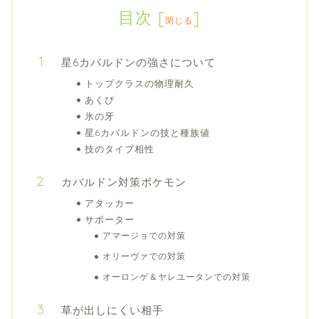
目次
[
]
閉じる
星6カバルドンの強さについて
トップクラスの物理耐久
あくび
氷の牙
星6カバルドンの技と種族値
技のタイプ相性
カバルドン対策ポケモン
アタッカー
サポーター
アマージョでの対策
オリーヴァでの対策
オーロンゲ＆ヤレユータンでの対策
草が出しにくい相手