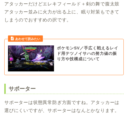
アタッカーだけどエレキフィールド＋剣の舞で腹太鼓
アタッカー並みに火力が出る上に、眠り対策もできて
しまうのでおすすめの択です。
ポケモンSV／手広く戦えるレイ
ド用テツノイサハの努力値の振
り方や技構成について
サポーター
サポーターは状態異常防ぎ方面ですね。アタッカーは
選びにくいですが、サポーターはなんとかなります。