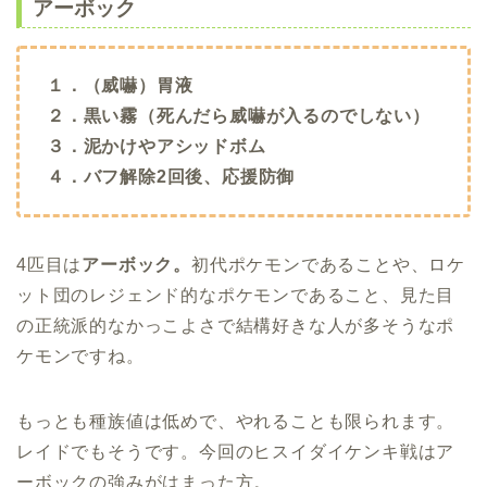
アーボック
１．（威嚇）胃液
２．黒い霧（死んだら威嚇が入るのでしない）
３．泥かけやアシッドボム
４．バフ解除2回後、応援防御
4匹目は
アーボック。
初代ポケモンであることや、ロケ
ット団のレジェンド的なポケモンであること、見た目
の正統派的なかっこよさで結構好きな人が多そうなポ
ケモンですね。
もっとも種族値は低めで、やれることも限られます。
レイドでもそうです。今回のヒスイダイケンキ戦はア
ーボックの強みがはまった方。