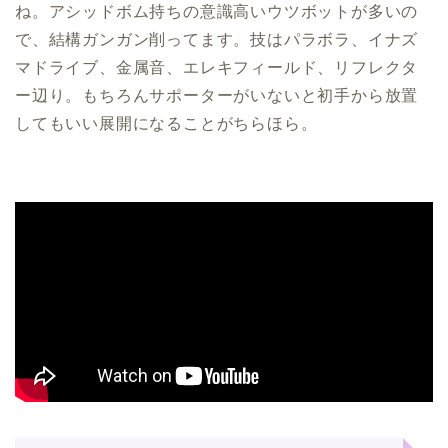
ね。アシッドボム持ちの意識高いウツボットが多いの
で、結構ガンガン削ってます。技はパラボラ、イナズ
マドライブ、金属音、エレキフィールド、リフレクタ
ー辺り。もちろんサポーターがいないと初手から放置
してもいい展開になることがちらほら。