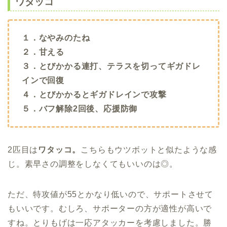
ワタッコ
１．なやみのたね
２．甘える
３．とびかかる連打、テラスを切ってギガドレ
インで回復
４．とびかかるとギガドレインで攻撃
５．バフ解除2回後、応援防御
2匹目は
ワタッコ。
こちらもウツボットと似たような感
じ。素早さの調整をしなくてもいいのは◎。
ただ、特攻値が55とかなり低いので、サポートさせて
もいいです。むしろ、サポーターの方が適性が高いで
すね。とりもげは一応アタッカーを考慮しました。勝