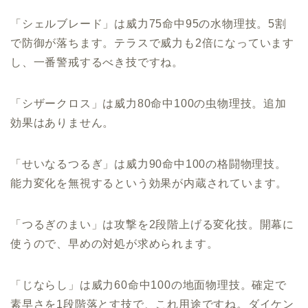
「シェルブレード」は威力75命中95の水物理技。5割
で防御が落ちます。テラスで威力も2倍になっています
し、一番警戒するべき技ですね。
「シザークロス」は威力80命中100の虫物理技。追加
効果はありません。
「せいなるつるぎ」は威力90命中100の格闘物理技。
能力変化を無視するという効果が内蔵されています。
「つるぎのまい」は攻撃を2段階上げる変化技。開幕に
使うので、早めの対処が求められます。
「じならし」は威力60命中100の地面物理技。確定で
素早さを1段階落とす技で、これ用途ですね。ダイケン