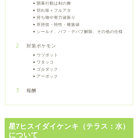
開幕行動は剣の舞
切れ味＋フルアタ
持ち物や努力値振り
所持技・特性・種族値
シールド、バフ・デバフ解除、その他の仕様
対策ポケモン
ウツボット
ワタッコ
ゴルダック
アーボック
報酬
星7ヒスイダイケンキ（テラス：水）
について