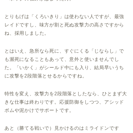
とりもげは「くろいきり」は使わない人ですが、最強
レイドですし、味方が割と死ぬ攻撃力の高さですから
ね、採用しました。
とはいえ、急所なら死に、すぐにくる「じならし」で
も瀕死になることもあって、意外と使いませんでし
た。「いかく」がシールド中にも入り、結局早いうち
に攻撃を2段階落とせるからですね。
特性を変え、攻撃力を2段階落としたなら、ひとまず大
きな仕事は終わりです。応援防御をしつつ、アシッド
ボムや泥かけでサポートです。
あと（勝てる戦いで）見かけるのはミライドンです