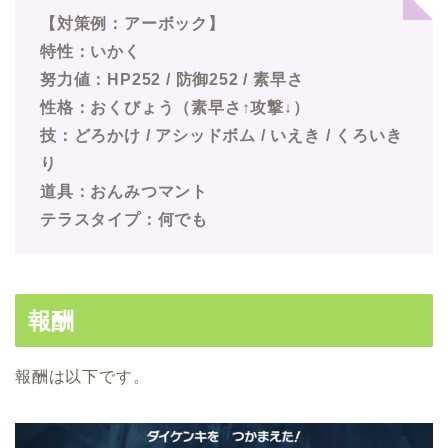
【対策例：アーボック】
特性：いかく
努力値：HP252 / 防御252 / 素早さ
性格：おくびょう（素早さ↑攻撃↓）
技：どろかけ / アシッドボム / いえき / くろいき
り
道具：おんみつマント
テラスタイプ：何でも
報酬
報酬は以下です。