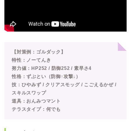
【対策例：ゴルダック】
特性：ノーてんき
努力値：HP252 / 防御252 / 素早さ4
性格：ずぶとい（防御↑攻撃↓）
技：ひやみず / クリアスモッグ / こごえるかぜ /
スキルスワップ
道具：おんみつマント
テラスタイプ：何でも