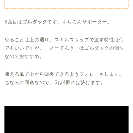
3匹目は
ゴルダック
です。もちろんサポーター。
やることは上の通り。スキルスワップで渡す特性は何
でもいいですが、「ノーてんき」はゴルダックの個性
なのでおすすめ。
凍える風で上から回復できるようフォローもします。
ちなみに同速なので、Sは4振れば抜けます。