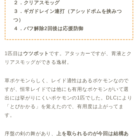
２．クリアスモッグ
３．ギガドレイン連打（アシッドボムを挟みつ
つ）
４．バフ解除2回後は応援防御
1匹目は
ウツボット
です。アタッカーですが、胃液とク
リアスモッグができる逸材。
草ポケモンらしく、レイド適性はあるポケモンなので
すが、恒常レイドでは他にも有用なポケモンがいて選
出には挙がりにくいポケモンの1匹でした。DLCにより
「とびかかる」を覚えたので、有用度は上がってま
す。
序盤の剣の舞があり、
上を取られるのが今回は結構あ