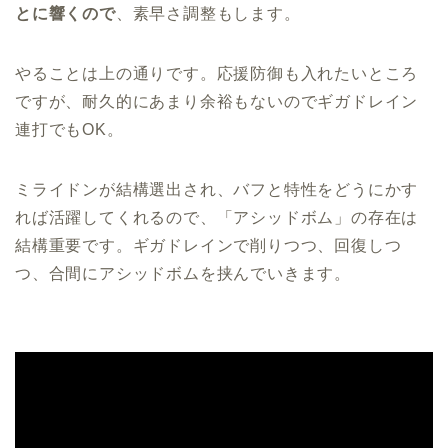
とに響くので
、素早さ調整もします。
やることは上の通りです。応援防御も入れたいところ
ですが、耐久的にあまり余裕もないのでギガドレイン
連打でもOK。
ミライドンが結構選出され、バフと特性をどうにかす
れば活躍してくれるので、「アシッドボム」の存在は
結構重要です。ギガドレインで削りつつ、回復しつ
つ、合間にアシッドボムを挟んでいきます。