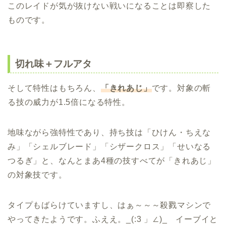
このレイドが気が抜けない戦いになることは即察した
ものです。
切れ味＋フルアタ
そして特性はもちろん、
「きれあじ」
です。対象の斬
る技の威力が1.5倍になる特性。
地味ながら強特性であり、持ち技は「ひけん・ちえな
み」「シェルブレード」「シザークロス」「せいなる
つるぎ」と、なんとまあ4種の技すべてが「きれあじ」
の対象技です。
タイプもばらけていますし、はぁ～～～殺戮マシンで
やってきたようです。ふええ。_(:3 」∠)_ イーブイと