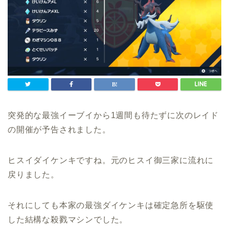
突発的な最強イーブイから1週間も待たずに次のレイド
の開催が予告されました。
ヒスイダイケンキですね。元のヒスイ御三家に流れに
戻りました。
それにしても本家の最強ダイケンキは確定急所を駆使
した結構な殺戮マシンでした。