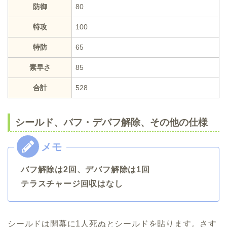
防御
80
特攻
100
特防
65
素早さ
85
合計
528
シールド、バフ・デバフ解除、その他の仕様
バフ解除は2回、デバフ解除は1回
テラスチャージ回収はなし
シールドは開幕に1人死ぬとシールドを貼ります。さす