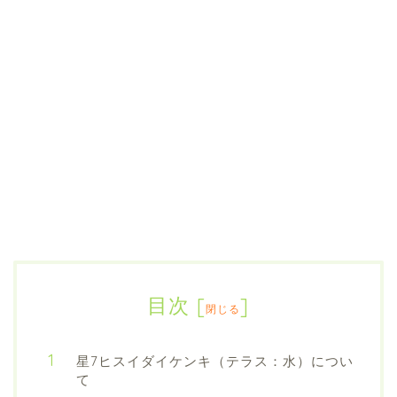
目次
[
]
閉じる
星7ヒスイダイケンキ（テラス：水）につい
て