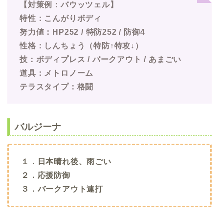
【対策例：バウッツェル】
特性：こんがりボディ
努力値：HP252 / 特防252 / 防御4
性格：しんちょう（特防↑特攻↓）
技：ボディプレス / バークアウト / あまごい
道具：メトロノーム
テラスタイプ：格闘
バルジーナ
１．日本晴れ後、雨ごい
２．応援防御
３．バークアウト連打