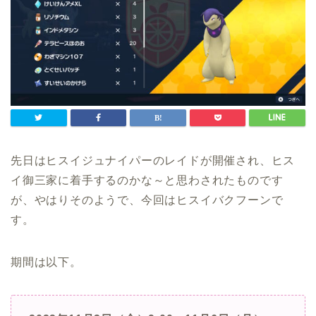
先日はヒスイジュナイパーのレイドが開催され、ヒス
イ御三家に着手するのかな～と思わされたものです
が、やはりそのようで、今回はヒスイバクフーンで
す。
期間は以下。