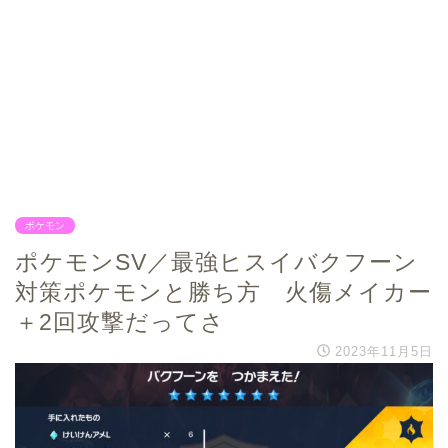
ポケモン
ポケモンSV／最強ヒスイバクフーン
対策ポケモンと勝ち方 火傷メイカー
＋2回攻撃だってさ
2023年11月5日