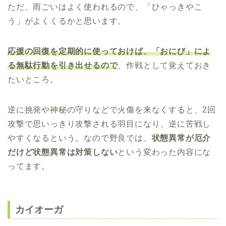
ただ、雨ごいはよく使われるので、「ひゃっきやこ
う」がよくくるかと思います。
応援の回復を定期的に使っておけば、「おにび」によ
る無駄行動を引き出せるので
、作戦として覚えておき
たいところ。
逆に挑発や神秘の守りなどで火傷を来なくすると、2回
攻撃で思いっきり攻撃される羽目になり、逆に苦戦し
やすくなるという。なので野良では、
状態異常が厄介
だけど状態異常は対策しない
という変わった内容にな
ってます。
カイオーガ