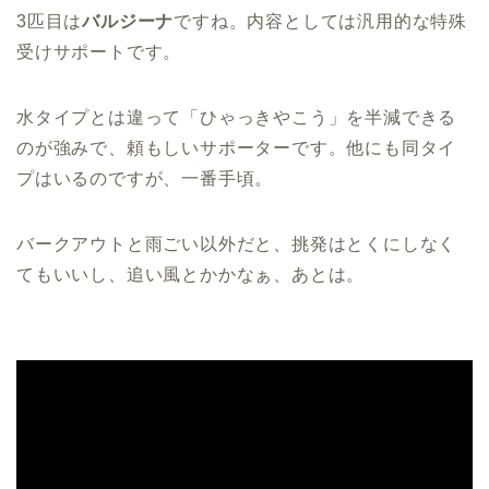
3匹目は
バルジーナ
ですね。内容としては汎用的な特殊
受けサポートです。
水タイプとは違って「ひゃっきやこう」を半減できる
のが強みで、頼もしいサポーターです。他にも同タイ
プはいるのですが、一番手頃。
バークアウトと雨ごい以外だと、挑発はとくにしなく
てもいいし、追い風とかかなぁ、あとは。