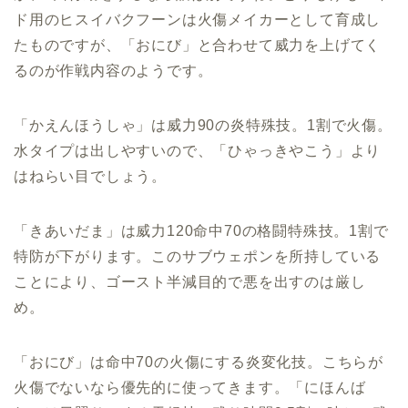
ド用のヒスイバクフーンは火傷メイカーとして育成し
たものですが、「おにび」と合わせて威力を上げてく
るのが作戦内容のようです。
「かえんほうしゃ」は威力90の炎特殊技。1割で火傷。
水タイプは出しやすいので、「ひゃっきやこう」より
はねらい目でしょう。
「きあいだま」は威力120命中70の格闘特殊技。1割で
特防が下がります。このサブウェポンを所持している
ことにより、ゴースト半減目的で悪を出すのは厳し
め。
「おにび」は命中70の火傷にする炎変化技。こちらが
火傷でないなら優先的に使ってきます。「にほんば