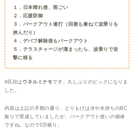
１．日本晴れ後、雨ごい
２．応援防御
３．バークアウト連打（回復も兼ねて波乗りを
挟んだり）
４．デバフ解除後もバークアウト
５．テラスチャージが溜まったら、波乗りで攻
撃に移る
4匹目は
ウネルミナモ
です。久しぶりのピックになりま
した。
内容は上記の手順の通り。とりもげは冷や水持ちのBC
振りで育成していましたが、バークアウト使いの個体
ですね。なのでCD振り。