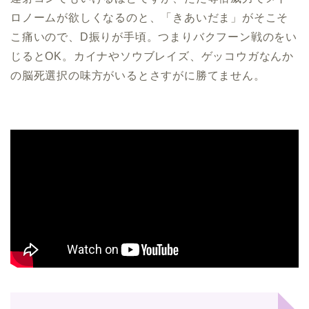
ロノームが欲しくなるのと、「きあいだま」がそこそ
こ痛いので、D振りが手頃。つまりバクフーン戦のをい
じるとOK。カイナやソウブレイズ、ゲッコウガなんか
の脳死選択の味方がいるとさすがに勝てません。