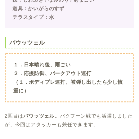
道具：かいがらのすず
テラスタイプ：水
バウッツェル
１．日本晴れ後、雨ごい
２．応援防御、バークアウト連打
（１．ボディプレ連打。被弾し出したら少し慎
重に）
2匹目は
バウッツェル。
バクフーン戦でも活躍しました
が、今回はアタッカーも兼任できます。