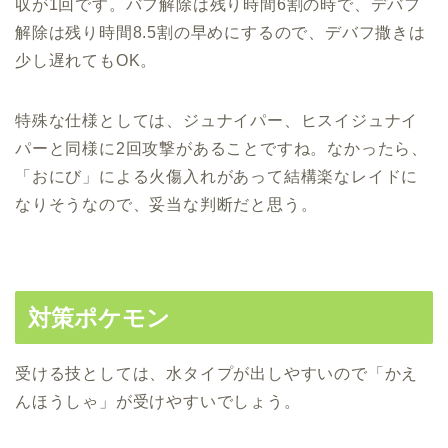
収が1回です。バフ解除は残り時間6割の時で、デバフ
解除は残り時間8.5割の早めにするので、デバフ撒きは
少し遅れてもOK。
特殊な仕様としては、ジュナイパー、ヒスイジュナイ
パーと同様に2回攻撃があることですね。なかったら、
「おにび」による火傷入れがあって結構楽なレイドに
なりそうなので、妥当な判断だと思う。
対策ポケモン
受ける技としては、水タイプが出しやすいので「かえ
んほうしゃ」が受けやすいでしょう。