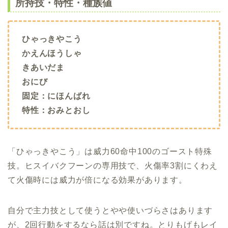
所持技・特性・種族値
ひゃっきやこう
かえんほうしゃ
きあいだま
おにび
固定：にほんばれ
特性：おみとおし
「ひゃっきやこう」は威力60命中100のゴースト特殊
技。ヒスイバクフーンの専用技で、火傷率3割にくわえ
て火傷時には威力が倍になる効果があります。
自分で主力技として使うとやや使いづらさはあります
が、2回行動をするなら話は別ですね。とりもげもレイ