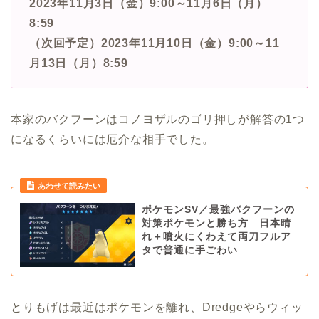
2023年11月3日（金）9:00～11月6日（月）
8:59
（次回予定）2023年11月10日（金）9:00～11
月13日（月）8:59
本家のバクフーンはコノヨザルのゴリ押しが解答の1つ
になるくらいには厄介な相手でした。
ポケモンSV／最強バクフーンの
対策ポケモンと勝ち方 日本晴
れ＋噴火にくわえて両刀フルア
タで普通に手ごわい
とりもげは最近はポケモンを離れ、Dredgeやらウィッ