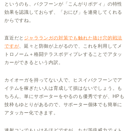
というのも、バクフーンが「こんがりボディ」の特性
効果を認識しておらず、「おにび」を連発してくれる
からですね。
直近だと
ジャラランガの対策でも触れた抜け穴的戦法
ですが
、延々と防御が上がるので、これを利用してメ
トロノーム＋格闘テラスボディプレすることでアタッ
カーができるという内訳。
カイオーガを持ってない人で、ヒスイバクフーンでア
イテムを稼ぎたい人は育成して損はないでしょう。も
ちろん、単にサポーターをやるのも優秀ですが、HPも
技枠もゆとりがあるので、サポーター個体でも簡単に
アタッカー化できます。
連射コンでもいけるほどですが、ただ等倍威力でメト