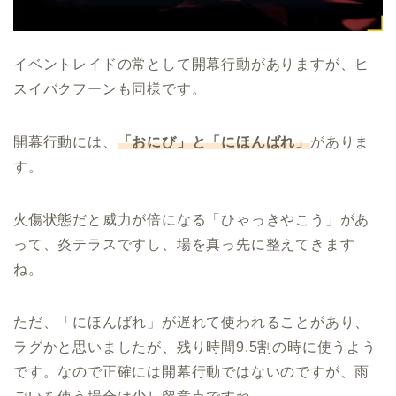
イベントレイドの常として開幕行動がありますが、ヒ
スイバクフーンも同様です。
開幕行動には、
「おにび」と「にほんばれ」
がありま
す。
火傷状態だと威力が倍になる「ひゃっきやこう」があ
って、炎テラスですし、場を真っ先に整えてきます
ね。
ただ、「にほんばれ」が遅れて使われることがあり、
ラグかと思いましたが、残り時間9.5割の時に使うよう
です。なので正確には開幕行動ではないのですが、雨