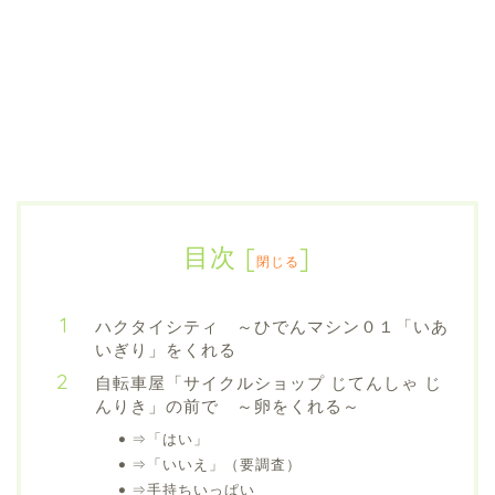
目次
[
]
閉じる
ハクタイシティ ～ひでんマシン０１「いあ
いぎり」をくれる
自転車屋「サイクルショップ じてんしゃ じ
んりき」の前で ～卵をくれる～
⇒「はい」
⇒「いいえ」（要調査）
⇒手持ちいっぱい