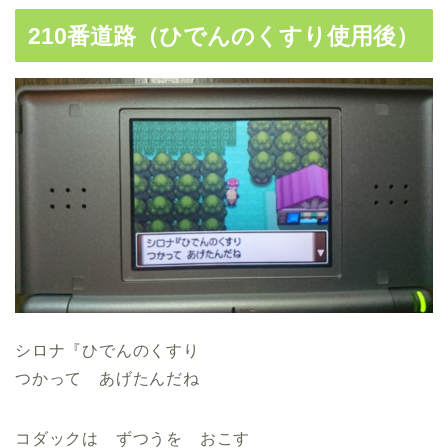
210番道路（ひでんのくすり使用後）
シロナ『ひでんのくすり
つかって あげたんだね
コダックは ずつうを おこす