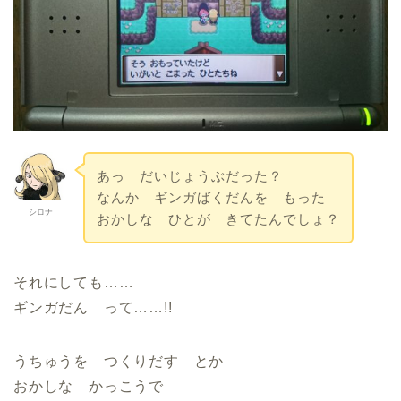
あっ だいじょうぶだった？
なんか ギンガばくだんを もった
シロナ
おかしな ひとが きてたんでしょ？
それにしても……
ギンガだん って……!!
うちゅうを つくりだす とか
おかしな かっこうで