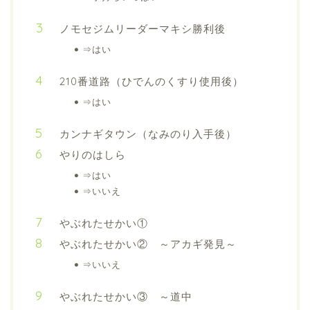
ノモセジムリーダーマキシ勝利後
⇒はい
210番道路（ひでんのくすり使用後）
⇒はい
カンナギタウン（なみのり入手後）
やりのはしら
⇒はい
⇒いいえ
やぶれたせかい①
やぶれたせかい② ～アカギ発見～
⇒いいえ
やぶれたせかい③ ～道中