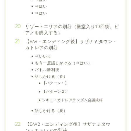
⇒はい
⇒はい
リゾートエリアの別荘（殿堂入り10回後、ピ
アノを購入する）
【BW・エンディング後】サザナミタウン・
カトレアの別荘
⇒いいえ
もう一度話しかける（⇒はい）
バトル勝利後
話しかける（春）
【パターン１】
【パターン２】
シキミ・カトレアランダム会話抜粋
話しかける（夏）
【BW2・エンディング後】サザナミタウ
ン・カトレアの別荘