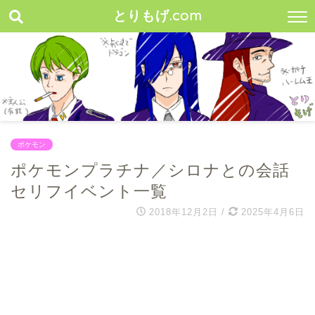
とりもげ.com
ポケモン
ポケモンプラチナ／シロナとの会話
セリフイベント一覧
2018年12月2日
/
2025年4月6日