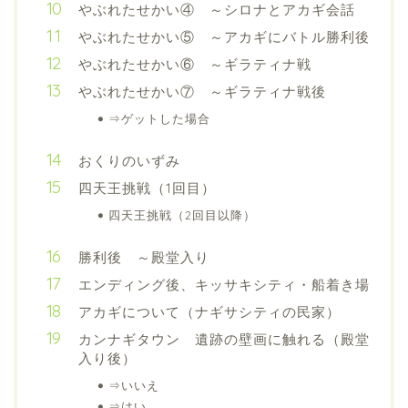
やぶれたせかい④ ～シロナとアカギ会話
やぶれたせかい⑤ ～アカギにバトル勝利後
やぶれたせかい⑥ ～ギラティナ戦
やぶれたせかい⑦ ～ギラティナ戦後
⇒ゲットした場合
おくりのいずみ
四天王挑戦（1回目）
四天王挑戦（2回目以降）
勝利後 ～殿堂入り
エンディング後、キッサキシティ・船着き場
アカギについて（ナギサシティの民家）
カンナギタウン 遺跡の壁画に触れる（殿堂
入り後）
⇒いいえ
⇒はい