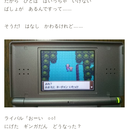
だから ひとは はいっちゃ いけない
ばしょが あるんですって……
そうだ! はなし かわるけれど……
ライバル『おーい ○○!
にげた ギンガだん どうなった？