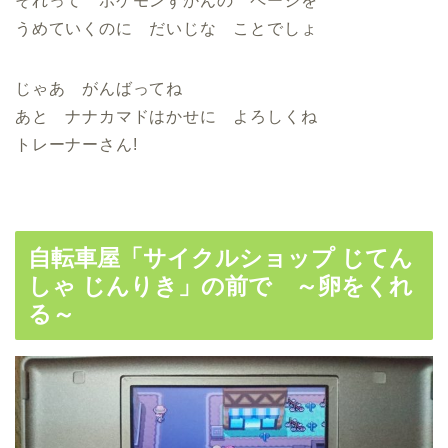
それって ポケモンずかんの ページを
うめていくのに だいじな ことでしょ
じゃあ がんばってね
あと ナナカマドはかせに よろしくね
トレーナーさん!
自転車屋「サイクルショップ じてん
しゃ じんりき」の前で ～卵をくれ
る～