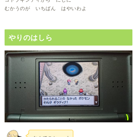
むかうのが いちばん はやいわよ
やりのはしら