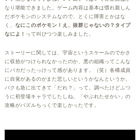
なり堪能できました。ゲーム内容は基本は慣れ親しん
だポケモンのシステムなので、とくに障害とかはな
く、
なにこのポケモン！え、抜群じゃないの？タイプ
なによ！
って叫びつつ楽しみました。
ストーリーに関しては、宇宙というスケールのでかさ
に収拾がつけられなかったのか、悪の組織ってこんな
にバカだったっけって感があります。（笑）各構成員
に自覚があるのがまた悲しいというかなんというか。
バクも急に出てきて「だれ？」って。調べたけどふつ
うに初登場キャラでしたしね。「やぶれたせかい」の
攻略がパズルちっくで楽しかったです。