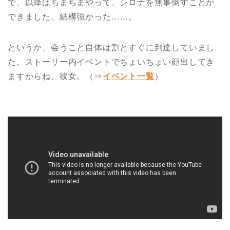
で、以降はちまちまやって、シロナを無事倒すことが
できました。結構強かった……。
というか、会うこと自体は割とすぐに到達していまし
た。ストーリー内イベントでちょいちょい顔出してき
ますからね、彼女。（⇒
イベント一覧
）