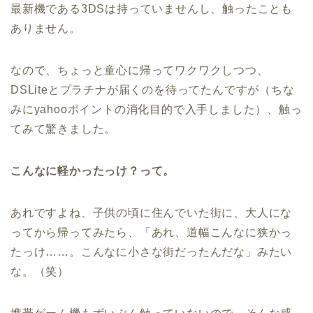
最新機である3DSは持っていませんし、触ったことも
ありません。
なので、ちょっと童心に帰ってワクワクしつつ、
DSLiteとプラチナが届くのを待ってたんですが（ちな
みにyahooポイントの消化目的で入手しました）、触っ
てみて驚きました。
こんなに軽かったっけ？って。
あれですよね、子供の頃に住んでいた街に、大人にな
ってから帰ってみたら、「あれ、道幅こんなに狭かっ
たっけ……。こんなに小さな街だったんだな」みたい
な。（笑）