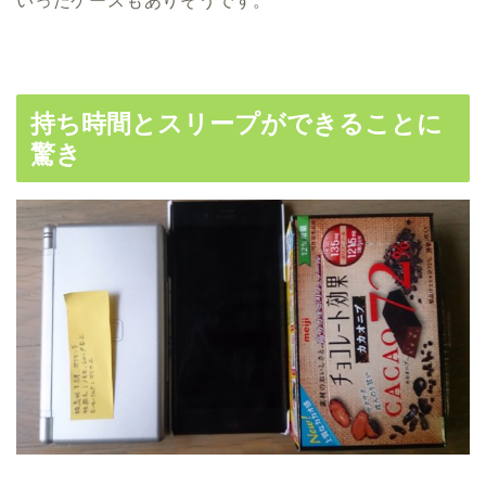
いったケースもありそうです。
持ち時間とスリープができることに
驚き