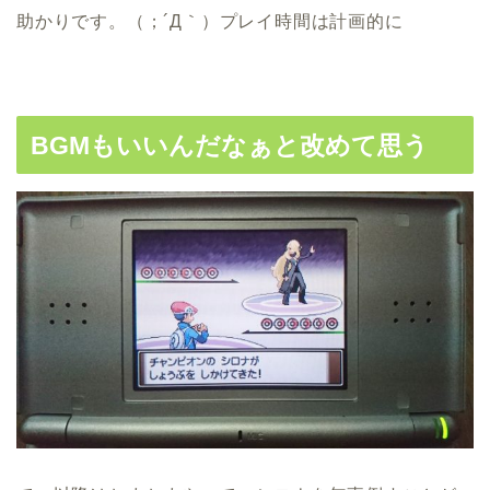
助かりです。（；´Д｀）プレイ時間は計画的に
BGMもいいんだなぁと改めて思う