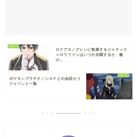
ロクアカ／グレンに執着するジャティス
＝ロウファンはいつか共闘するか、敵
の...
ポケモンプラチナ／シロナとの会話セリ
フイベント一覧