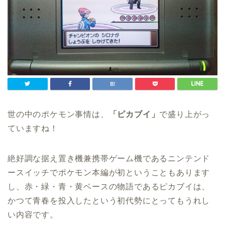
世の中のポケモン事情は、
「ピカブイ」
で盛り上がっ
ていますね！
絶好調な据え置き機兼携帯ゲーム機であるニンテンド
ースイッチでポケモン本編が初ということもあります
し、赤・緑・青・黄ベースの物語であるピカブイは、
かつて青春を投入したという初代勢にとってもうれし
い内容です。