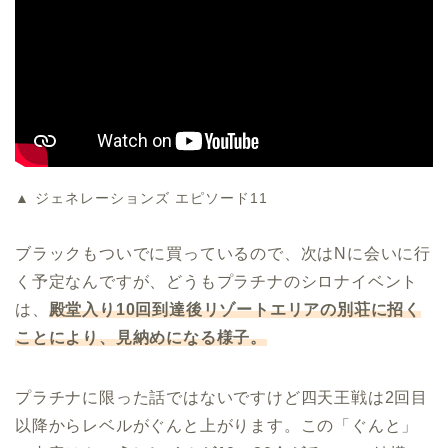
▲ ジェネレーションズ エピソード11
ブラックもついでに買っているので、次はNに会いに行
く予定なんですが、どうもプラチナのシロナイベント
は、
殿堂入り10回到達後リゾートエリアの別荘に招く
ことにより、見納めになる様子。
プラチナに限った話ではないですけど四天王戦は2回目
以降からレベルがぐんと上がります。この「ぐんと」