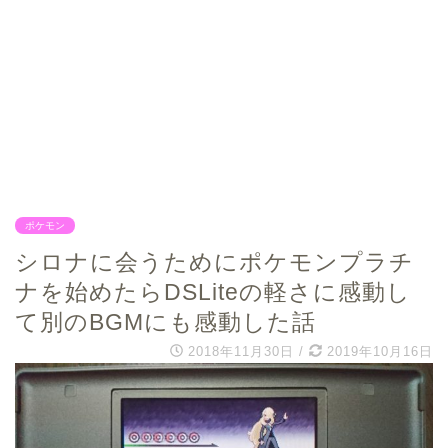
ポケモン
シロナに会うためにポケモンプラチ
ナを始めたらDSLiteの軽さに感動し
て別のBGMにも感動した話
2018年11月30日
/
2019年10月16日