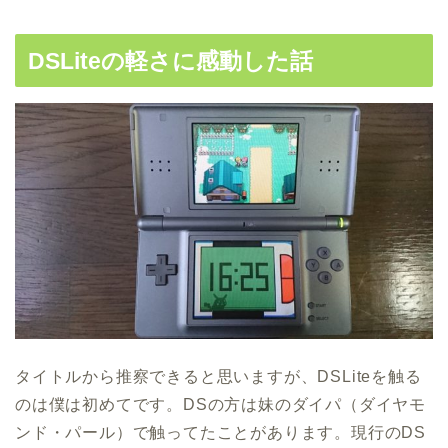
DSLiteの軽さに感動した話
タイトルから推察できると思いますが、DSLiteを触る
のは僕は初めてです。DSの方は妹のダイパ（ダイヤモ
ンド・パール）で触ってたことがあります。現行のDS