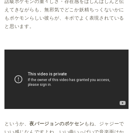
話級ポケモンの重々しさ・存在感をばしんばしんと伝
えてきながらも、無邪気でどこか妖精ちっくないかに
もポケモンらしい彼らが、キボでよく表現されている
と思います。
というか、
夜バージョンのポケセン
もね、ジャジーで
いい感じなんですよね。いい曲いっぱいで音楽面はか