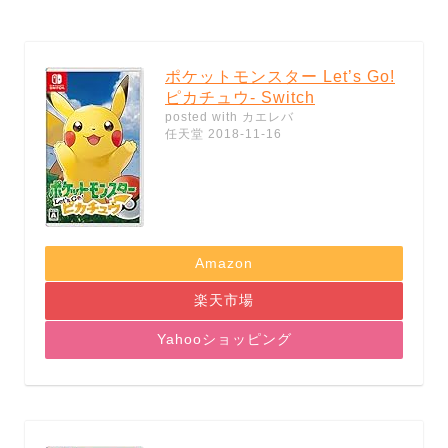
ポケットモンスター Let’s Go!
ピカチュウ- Switch
posted with
カエレバ
任天堂 2018-11-16
Amazon
楽天市場
Yahooショッピング