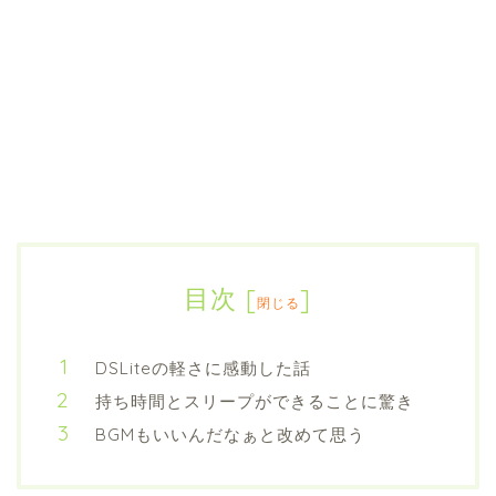
目次
[
]
閉じる
DSLiteの軽さに感動した話
持ち時間とスリープができることに驚き
BGMもいいんだなぁと改めて思う