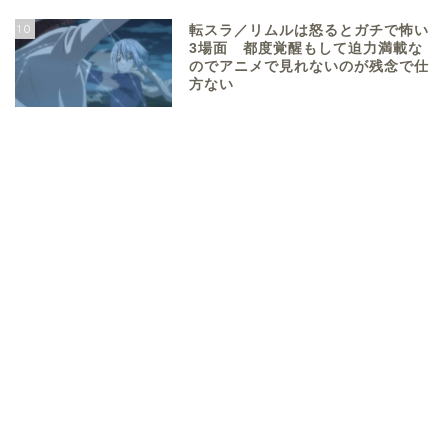
10
転スラ／リムルは怒るとガチで怖い
3場面 都度覚醒もして迫力満載な
のでアニメで見れないのが残念で仕
方ない