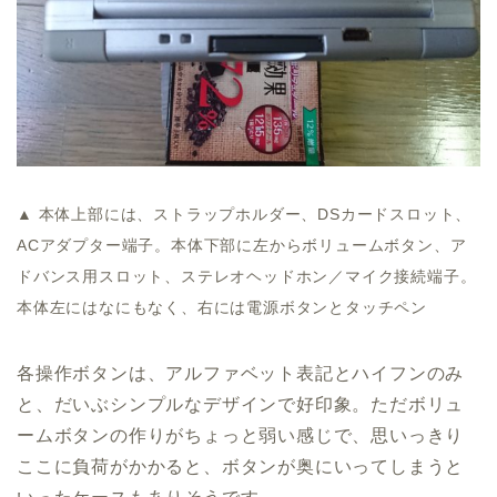
▲ 本体上部には、ストラップホルダー、DSカードスロット、
ACアダプター端子。本体下部に左からボリュームボタン、ア
ドバンス用スロット、ステレオヘッドホン／マイク接続端子。
本体左にはなにもなく、右には電源ボタンとタッチペン
各操作ボタンは、アルファベット表記とハイフンのみ
と、だいぶシンプルなデザインで好印象。ただボリュ
ームボタンの作りがちょっと弱い感じで、思いっきり
ここに負荷がかかると、ボタンが奥にいってしまうと