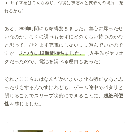
▲ サイズ感はこんな感じ。付箋は技忘れと技教えの場所（忘
れるから）
あと、稼働時間にも結構驚きました。童心に帰ったせ
いなのか、ろくに調べもせずにどのくらい持つのかな
と思って、ひとまず充電はしないまま遊んでいたので
すが、
ふつうに12時間持ちました。
（入手先がヤフオ
クだったので、電池を調べる理由もあった）
それとここら辺はなんだかいよいよ化石勢だなあと思
ったりもするんですけれども、ゲーム途中でパタリと
閉じることでスリープ状態にできることに、
超絶利便
性
を感じました。