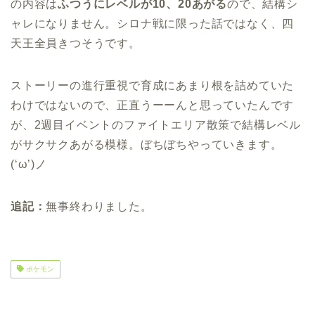
の内容は
ふつうにレベルが10、20あがる
ので、結構シ
ャレになりません。シロナ戦に限った話ではなく、四
天王全員きつそうです。
ストーリーの進行重視で育成にあまり根を詰めていた
わけではないので、正直うーーんと思っていたんです
が、2週目イベントのファイトエリア散策で結構レベル
がサクサクあがる模様。ぼちぼちやっていきます。
(‘ω’)ノ
追記：
無事終わりました。
ポケモン