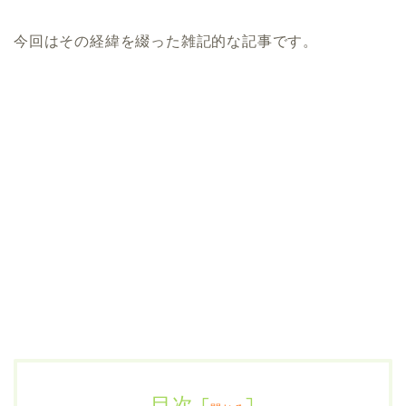
今回はその経緯を綴った雑記的な記事です。
目次
[
]