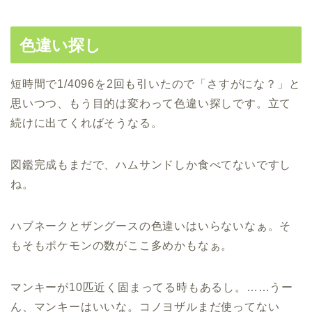
色違い探し
短時間で1/4096を2回も引いたので「さすがにな？」と
思いつつ、もう目的は変わって色違い探しです。立て
続けに出てくればそうなる。
図鑑完成もまだで、ハムサンドしか食べてないですし
ね。
ハブネークとザングースの色違いはいらないなぁ。そ
もそもポケモンの数がここ多めかもなぁ。
マンキーが10匹近く固まってる時もあるし。……うー
ん、マンキーはいいな。コノヨザルまだ使ってない