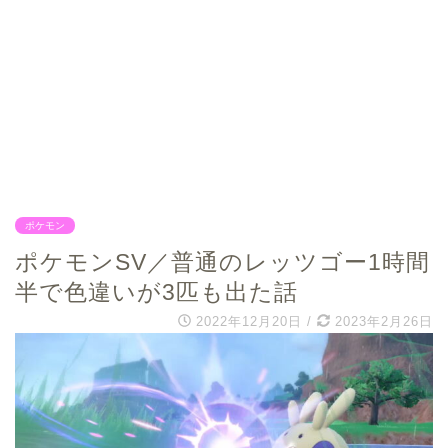
ポケモン
ポケモンSV／普通のレッツゴー1時間
半で色違いが3匹も出た話
2022年12月20日
/
2023年2月26日