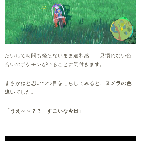
たいして時間も経たないまま違和感――見慣れない色
合いのポケモンがいることに気付きます。
まさかねと思いつつ目をこらしてみると、
ヌメラの色
違い
でした。
「うえ～～？？ すごいな今日」