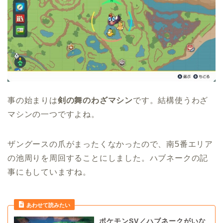
事の始まりは
剣の舞のわざマシン
です。結構使うわざ
マシンの一つですよね。
ザングースの爪がまったくなかったので、南5番エリア
の池周りを周回することにしました。ハブネークの記
事にもしていますね。
ポケモンSV／ハブネークがいな