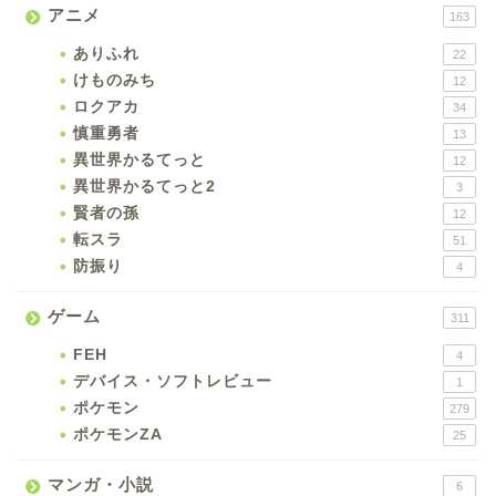
アニメ
163
ありふれ
22
けものみち
12
ロクアカ
34
慎重勇者
13
異世界かるてっと
12
異世界かるてっと2
3
賢者の孫
12
転スラ
51
防振り
4
ゲーム
311
FEH
4
デバイス・ソフトレビュー
1
ポケモン
279
ポケモンZA
25
マンガ・小説
6