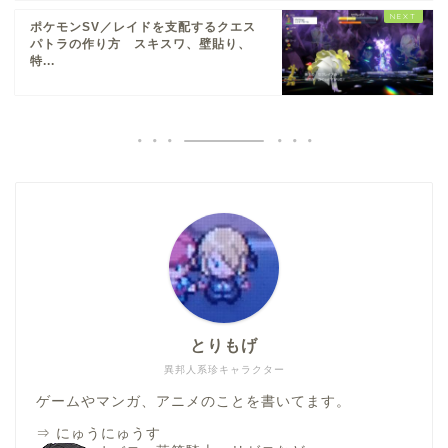
ポケモンSV／レイドを支配するクエス
パトラの作り方 スキスワ、壁貼り、
特...
とりもげ
異邦人系珍キャラクター
ゲームやマンガ、アニメのことを書いてます。
⇒
にゅうにゅうす