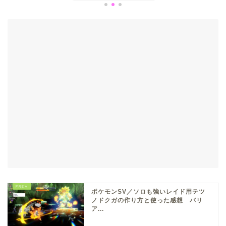
ポケモンSV／ソロも強いレイド用テツ
ノドクガの作り方と使った感想 バリ
ア...