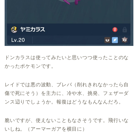
ドンカラスは使ってみたいと思いつつ使ったことのな
かったポケモンです。
レイドでは悪の波動、ブレバ（削れきれなかったら自
傷で死にそう）を主力に、冷や水、挑発、フェザーダ
ンス辺りでしょうか。報復はどうなもんなんだろ。
脆いですが、使えないこともなさそうです。飛行いな
いしね。（アーマーガアを横目に）