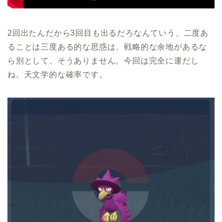
2回出たんだから3回目も出るだろなんていう、二度あ
ることは三度ある的な思惑は、戦略的な余地があるな
ら別として、そうありません。今回は完全に運だし
ね。天文学的な確率です。