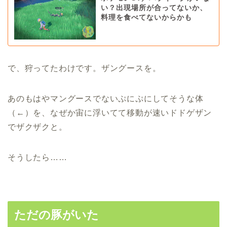
い？出現場所が合ってないか、
料理を食べてないからかも
で、狩ってたわけです。ザングースを。
あのもはやマングースでないぷにぷにしてそうな体
（←）を、なぜか宙に浮いてて移動が速いドドゲザン
でザクザクと。
そうしたら……
ただの豚がいた