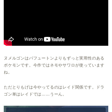
ヌメルゴンはパフュートンよりもずっと実用性のある
ポケモンです。今作ではネモやサワロが使っています
ね。
ただとりもげは今やってるのはレイド関係です。ドラ
ゴン単はレイドでは……うーん。