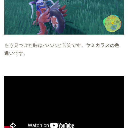
もう見つけた時はハハハと苦笑です。
ヤミカラスの色
違い
です。