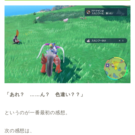
「あれ？ ……ん？ 色違い？？」
というのが一番最初の感想。
次の感想は、