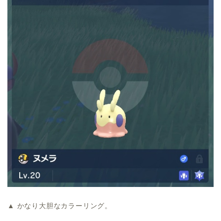
▲ かなり大胆なカラーリング。