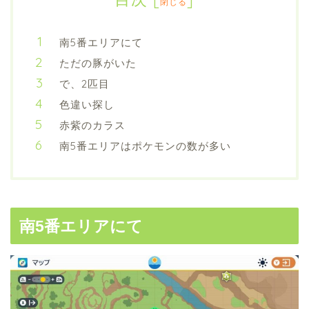
閉じる
南5番エリアにて
ただの豚がいた
で、2匹目
色違い探し
赤紫のカラス
南5番エリアはポケモンの数が多い
南5番エリアにて