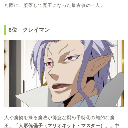
た際に、堕落して魔王になった最古参の一人。
8位 クレイマン
人や魔物を操る魔法が得意な搦め手特化の知的な魔
王。
「人形傀儡子（マリオネット・マスター）」。
中