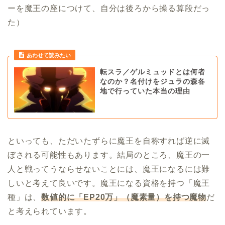
ーを魔王の座につけて、自分は後ろから操る算段だっ
た）
転スラ／ゲルミュッドとは何者
なのか？名付けをジュラの森各
地で行っていた本当の理由
といっても、ただいたずらに魔王を自称すれば逆に滅
ぼされる可能性もあります。結局のところ、魔王の一
人と戦ってうならせないことには、魔王になるには難
しいと考えて良いです。魔王になる資格を持つ「魔王
種」は、
数値的に「EP20万」（魔素量）を持つ魔物
だ
と考えられています。