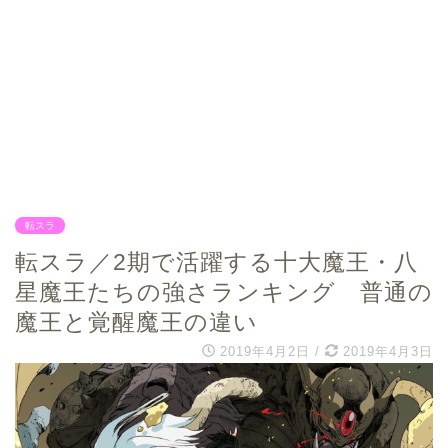
転スラ
転スラ／2期で活躍する十大魔王・八
星魔王たちの強さランキング 普通の
魔王と覚醒魔王の違い
2019年4月2日
/
2019年4月3日