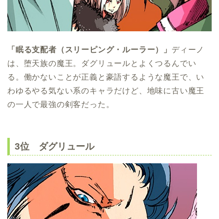
「眠る支配者（スリーピング・ルーラー）」
ディーノ
は、堕天族の魔王。ダグリュールとよくつるんでい
る。働かないことが正義と豪語するような魔王で、い
わゆるやる気ない系のキャラだけど、地味に古い魔王
の一人で最強の剣客だった。
3位 ダグリュール