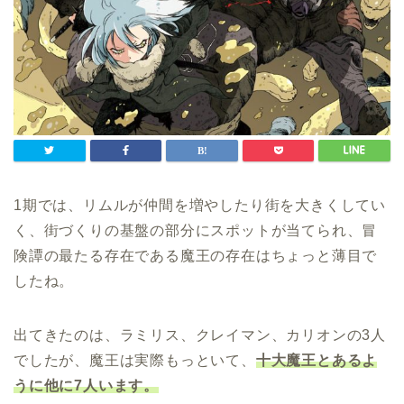
1期では、リムルが仲間を増やしたり街を大きくしてい
く、街づくりの基盤の部分にスポットが当てられ、冒
険譚の最たる存在である魔王の存在はちょっと薄目で
したね。
出てきたのは、ラミリス、クレイマン、カリオンの3人
でしたが、魔王は実際もっといて、
十大魔王とあるよ
うに他に7人います。