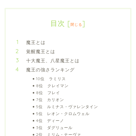
目次
[
]
閉じる
魔王とは
覚醒魔王とは
十大魔王、八星魔王とは
魔王の強さランキング
10位 ラミリス
8位 クレイマン
8位 フレイ
7位 カリオン
5位 ルミナス・ヴァレンタイン
5位 レオン・クロムウェル
4位 ディーノ
3位 ダグリュール
2位 ミリム・ナーヴァ