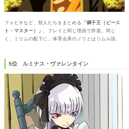
フォビオなど、獣人たちをまとめる
「獅子王（ビース
ト・マスター）」
。フレイと同じ理由で辞退。同じ
く、ミリムの配下に。体育会系のノリとはリムル談。
5位 ルミナス・ヴァレンタイン