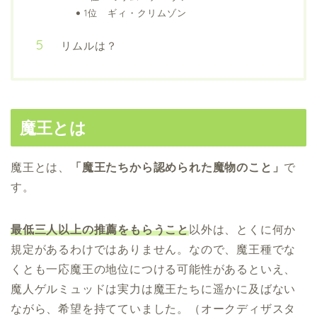
1位 ギィ・クリムゾン
リムルは？
魔王とは
魔王とは、
「魔王たちから認められた魔物のこと」
で
す。
最低三人以上の推薦をもらうこと
以外は、とくに何か
規定があるわけではありません。なので、魔王種でな
くとも一応魔王の地位につける可能性があるといえ、
魔人ゲルミュッドは実力は魔王たちに遥かに及ばない
ながら、希望を持てていました。（オークディザスタ