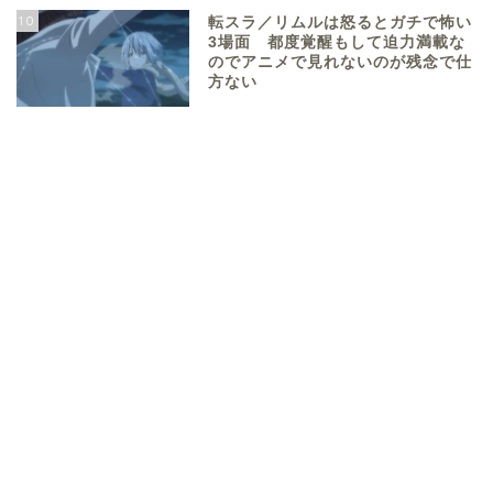
10
転スラ／リムルは怒るとガチで怖い
3場面 都度覚醒もして迫力満載な
のでアニメで見れないのが残念で仕
方ない