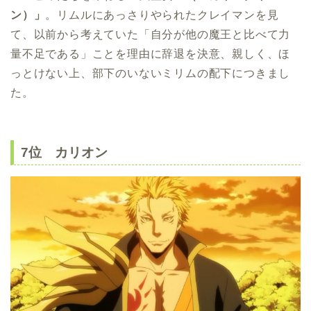
ン）」
。リムルにあっさりやられたクレイマンを見
て、以前から考えていた「自分が他の魔王と比べて力
量不足である」ことを理由に辞退を決意、親しく、ほ
っとけない上、部下のいないミリムの配下につきまし
た。
7位 カリオン