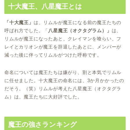
十大魔王、八星魔王とは
「十大魔王」
は、リムルが魔王になる前の魔王たちの
呼ばれ方でした。「
八星魔王（オクタグラム）」
は、
リムルが魔王になったあと、クレイマンを喰らい、フ
レイとカリオンが魔王を辞退したあとに、メンバーが
減った後に伴ってリムルがつけた呼称です。
命名については魔王たちは嫌がり、割と本気でリムル
に任せました。十大魔王の命名には、3か月かかったの
だそう。（笑）リムルが考えた八星魔王（オクタグラ
ム）は、魔王たちに大好評でした。
魔王の強さランキング