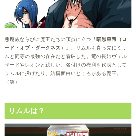
悪魔族ならびに魔王たちの頂点に立つ
「暗黒皇帝（ロ
ード・オブ・ダークネス）」
。リムルも真っ先にミリ
ムと同等の最強の存在だと看破した。竜の長姉ヴェル
ザードやレオンと親しい。名付けの権利を代表として
リムルに投げたり、結構面白いところがある魔王。
（笑）
リムルは？