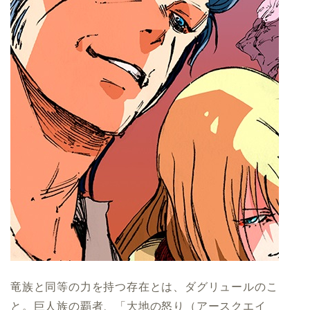
竜族と同等の力を持つ存在とは、ダグリュールのこ
と。巨人族の覇者、「大地の怒り（アースクエイ