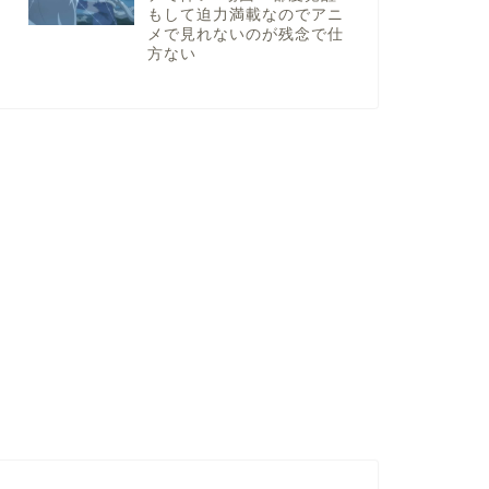
もして迫力満載なのでアニ
メで見れないのが残念で仕
方ない