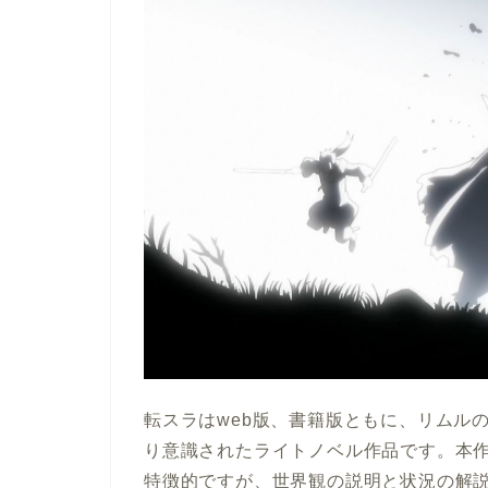
転スラはweb版、書籍版ともに、リムル
り意識されたライトノベル作品です。本
特徴的ですが、世界観の説明と状況の解