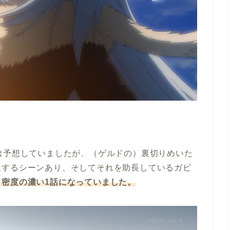
は予想していましたが、（ゲルドの）裏切りめいた
激するシーンあり、そしてそれを助長しているガビ
り密度の濃い1話になっていました。