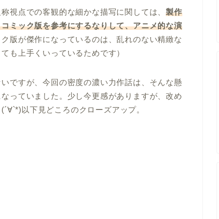
人称視点での客観的な細かな描写に関しては、
製作
、コミック版を参考にするなりして、アニメ的な演
ック版が傑作になっているのは、乱れのない精緻な
とても上手くいっているためです）
ないですが、今回の密度の濃い力作話は、そんな懸
になっていました。少し今更感がありますが、改め
´∀`*)以下見どころのクローズアップ。