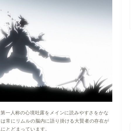
の第一人称の心境吐露をメインに読みやすさをかな
作は常にリムルの脳内に語り掛ける大賢者の存在が
説にとどまっています。