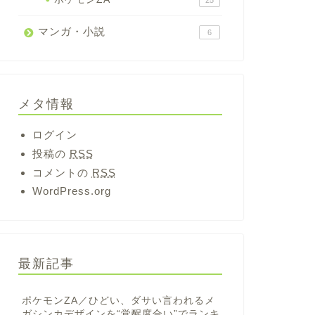
25
マンガ・小説
6
メタ情報
ログイン
投稿の
RSS
コメントの
RSS
WordPress.org
最新記事
ポケモンZA／ひどい、ダサい言われるメ
ガシンカデザインを“覚醒度合い”でランキ