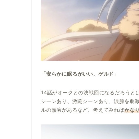
「安らかに眠るがいい、ゲルド」
14話がオークとの決戦回になるだろうと
シーンあり、激闘シーンあり、涙腺を刺
ルの熱演があるなど、考えてみれば
かな