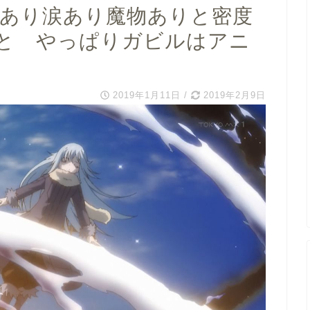
闘あり涙あり魔物ありと密度
と やっぱりガビルはアニ
2019年1月11日
/
2019年2月9日