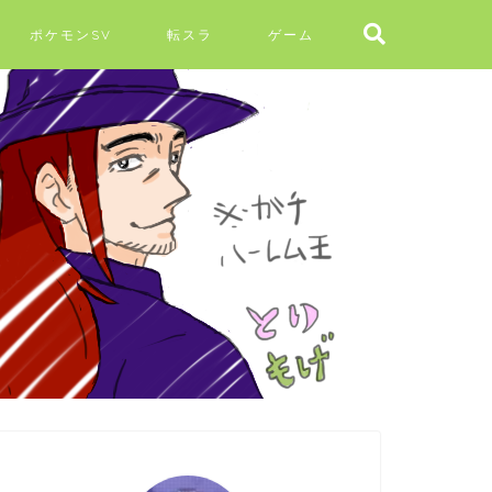
ポケモンSV
転スラ
ゲーム