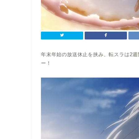
年末年始の放送休止を挟み、転スラは2
ー！