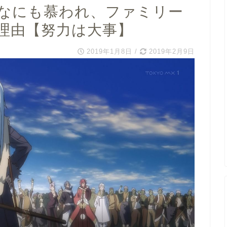
なにも慕われ、ファミリー
理由【努力は大事】
2019年1月8日
/
2019年2月9日