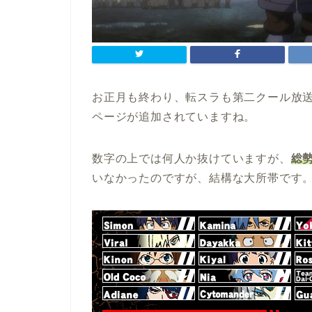
お正月も終わり、転スラも第二クール放
ページが追加されていますね。
数字の上では何人か抜けていますが、
総
いなかったのですが、結構な大所帯です