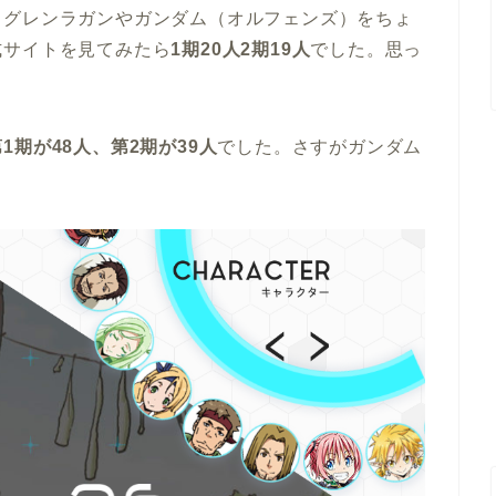
、グレンラガンやガンダム（オルフェンズ）をちょ
式サイトを見てみたら
1期20人2期19人
でした。思っ
第1期が48人、第2期が39人
でした。さすがガンダム