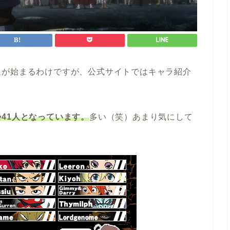
送が始まるわけですが、公式サイトではキャラ紹介
勢41人となっています。
多い（笑）あまり気にして
。