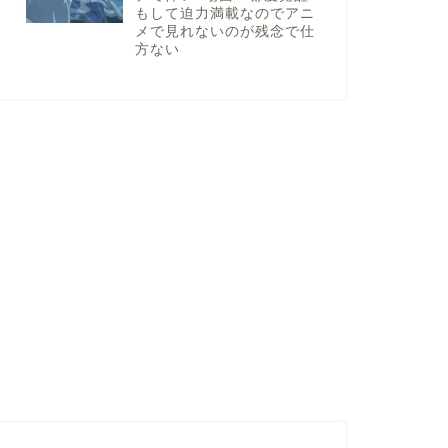
もして迫力満載なのでアニ
メで見れないのが残念で仕
方ない