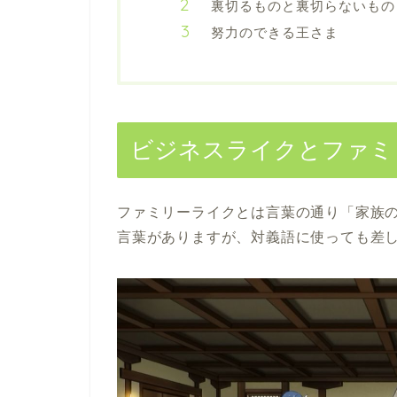
裏切るものと裏切らないもの
努力のできる王さま
ビジネスライクとファミ
ファミリーライクとは言葉の通り「家族
言葉がありますが、対義語に使っても差