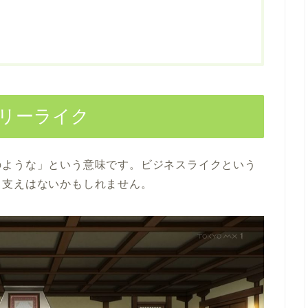
リーライク
のような」という意味です。ビジネスライクという
し支えはないかもしれません。