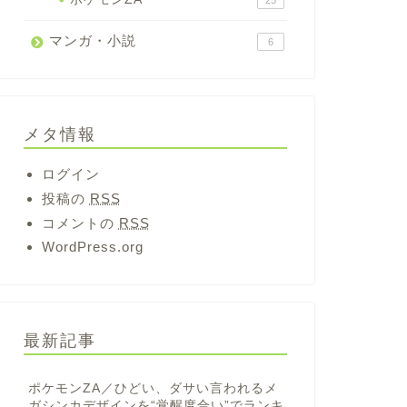
25
マンガ・小説
6
メタ情報
ログイン
投稿の
RSS
コメントの
RSS
WordPress.org
最新記事
ポケモンZA／ひどい、ダサい言われるメ
ガシンカデザインを“覚醒度合い”でランキ