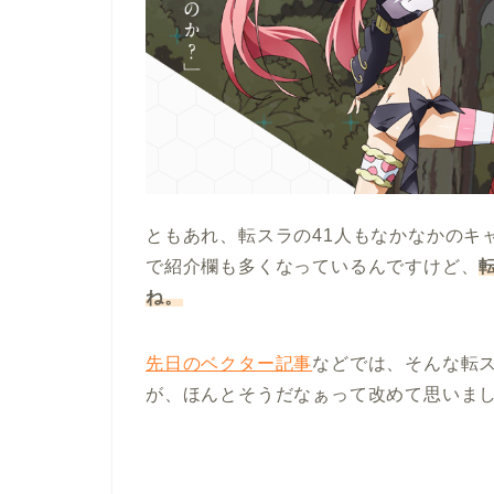
ともあれ、転スラの41人もなかなかのキ
で紹介欄も多くなっているんですけど、
ね。
先日のベクター記事
などでは、そんな転
が、ほんとそうだなぁって改めて思いま