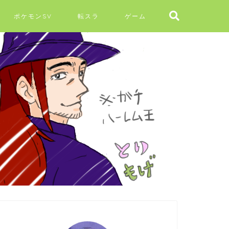
ポケモンSV
転スラ
ゲーム