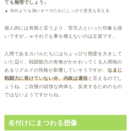
ても無理でしょう」
▲ 自分よりも強いオーガたちにしっかり意見も言える
個人的には有能と言うより、苦労人といった印象も強
いですが…ｗそれでも事を構えないのは立派です。
人間であるカバルたちにはちょっぴり態度を大きして
いた辺り、戦闘能力の有無がかかわってくる人間味の
あるリグルドの性格が影響していそうですが、
なまじ
戦闘力に長けていない分、内政は適役
と言えるのでし
ょうね。ご自慢の頑強な肉体も、反攻するためのもの
ではないようですからね。
名付けにまつわる想像