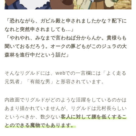
「恐れながら、ガビル殿と申されましたかな？配下に
なれと突然申されましても…」
「やれやれ、みなまで言わねば分からんか。貴様らも
聞いておるだろう。オークの豚どもがこのジュラの大
森林を進行中だという話だ」
そんなリグルドには、webでの一言欄には「よく走る
元気者」「有能な男」と形容されています。
内政面でリグルドがどのような活躍をしているのかは
あまり描かれていませんが、リグルドは元村長らしい
というべきか、数少ない
客人に対して腰を低くするこ
とのできる魔物でもあります。