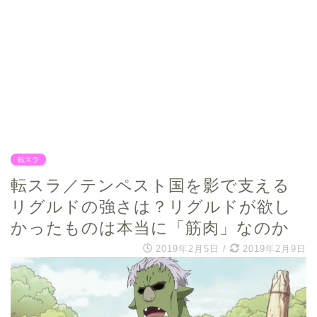
転スラ
転スラ／テンペスト国を影で支える
リグルドの強さは？リグルドが欲し
かったものは本当に「筋肉」なのか
2019年2月5日
/
2019年2月9日