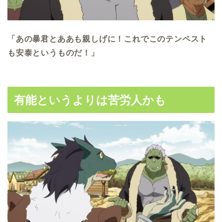
「あの暴君とああも親しげに！これでこのテンペスト
も安泰というものだ！」
有能というよりは苦労人かも