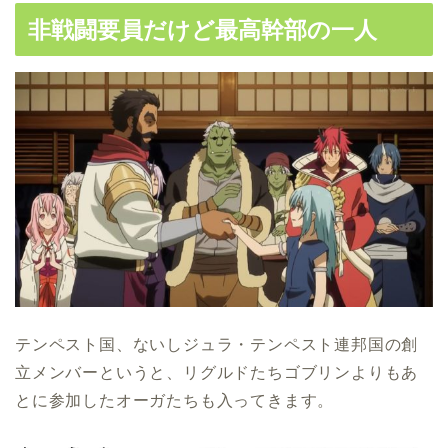
非戦闘要員だけど最高幹部の一人
テンペスト国、ないしジュラ・テンペスト連邦国の創
立メンバーというと、リグルドたちゴブリンよりもあ
とに参加したオーガたちも入ってきます。