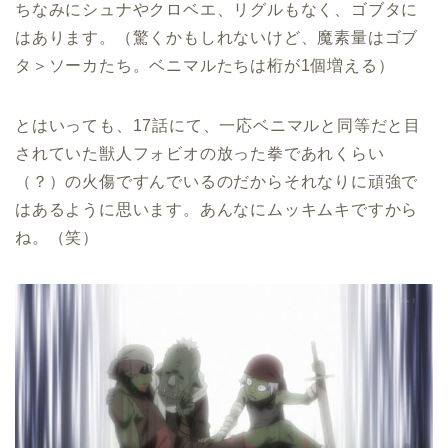
ちなみにシュナやクロベエ、リグルもなく、ゴブタに
はあります。（驚くかもしれないけど、魔素量はゴブ
タ＞ソーカたち。ベニマルたちは桁が1個増える）
とはいっても、17話にて、一応ベニマルと同等だと目
されていた獣人フォビオの放った拳であれくらい
（？）の火傷ですんでいるのだからそれなりに頑強で
はあるように思います。あんなにムッキムキですから
ね。（笑）