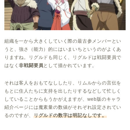
組織を一から大きくしていく際の最古参メンバーとい
うと、強さ（能力）的にはいまいちというのがよくあ
りますね。リグルドも同じく、リグルドは戦闘要員で
はなく
非戦闘要員
として描かれています。
それは客人をおもてなししたり、リムルからの言伝を
もとに住人たちに支持を出したりするなどして忙しく
していることからもうかがえますが、web版のキャラ
紹介ページには魔素量の数値がそれぞれ設定されてい
るのですが、
リグルドの数字は明記なしです。