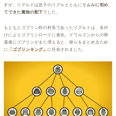
すが、リグルドは息子のリグルとともに
リムルに初め
てできた魔物の配下
でした。
もともとゴブリン村の村長であったリグルドは、名付
けによりゴブリンロードに進化。ドワルゴンからの帰
還後にゴブリンがまた増えると、彼らをまとめるため
に
「ゴブリンキング」
に任命されました。