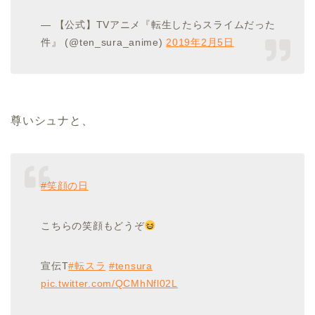
— 【公式】TVアニメ『転生したらスライムだった
件』 (@ten_sura_anime)
2019年2月5日
尊いシュナと、
#笑顔の日
こちらの笑顔もどうぞ
宣伝T
#転スラ
#tensura
pic.twitter.com/QCMhNfl02L