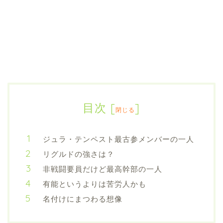
目次
[
]
閉じる
ジュラ・テンペスト最古参メンバーの一人
リグルドの強さは？
非戦闘要員だけど最高幹部の一人
有能というよりは苦労人かも
名付けにまつわる想像