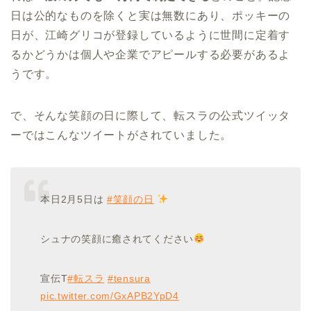
日は公的なものを除くと実は無数にあり、ポッキーの
日が、江崎グリコが登録しているように世間に定着す
るかどうかは個人や企業でアピールする必要があるよ
うです。
で、そんな笑顔の日に際して、転スラの公式ツイッタ
ーではこんなツイートがされていました。
本日2月5日は
#笑顔の日
シュナの笑顔に癒されてください
宣伝T
#転スラ
#tensura
pic.twitter.com/GxAPB2YpD4