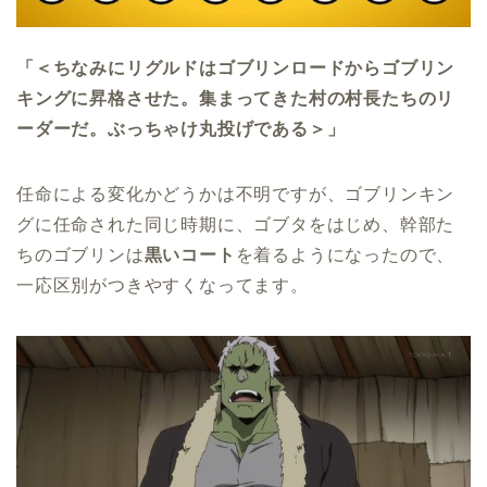
「＜ちなみにリグルドはゴブリンロードからゴブリン
キングに昇格させた。集まってきた村の村長たちのリ
ーダーだ。ぶっちゃけ丸投げである＞」
任命による変化かどうかは不明ですが、ゴブリンキン
グに任命された同じ時期に、ゴブタをはじめ、幹部た
ちのゴブリンは
黒いコート
を着るようになったので、
一応区別がつきやすくなってます。