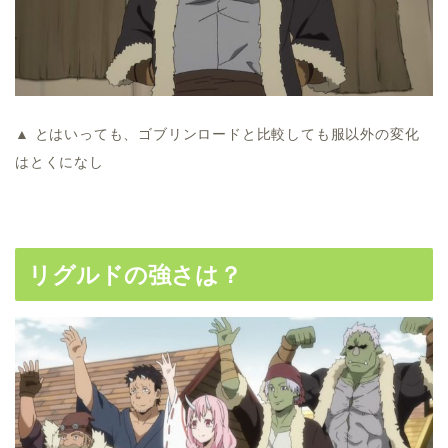
▲ とはいっても、ゴブリンロードと比較しても服以外の変化
はとくになし
リグルドの強さは？