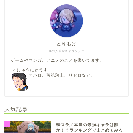
とりもげ
異邦人系珍キャラクター
ゲームやマンガ、アニメのことを書いてます。
⇒
にゅうにゅうす
オバロ、落第騎士、リゼロなど。
人気記事
1
転スラ／本当の最強キャラは誰
か！？ランキングでまとめてみる