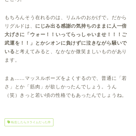
もちろんそう在れるのは、リムルのおかげで。だから
リグルドは、
にじみ出る感謝の気持ちのままに人一倍
大げさに「ウォー！！いってらっしゃいませ！！！ご
武運を！！」とかシオンに負けずに泣きながら騒いで
いる
と考えてみると、なかなか微笑ましいものがあり
ます。
まぁ……マッスルポーズをよくするので、普通に「若
さ」とか「筋肉」が欲しかったんでしょう。うん
（笑）きっと若い頃の性格でもあったんでしょうね。
転生したらスライムだった件