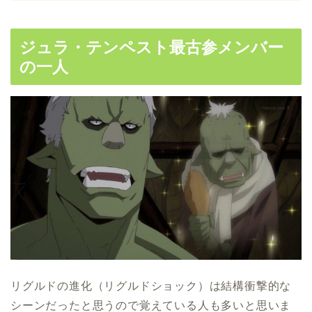
ジュラ・テンペスト最古参メンバー
の一人
リグルドの進化（リグルドショック）は結構衝撃的な
シーンだったと思うので覚えている人も多いと思いま