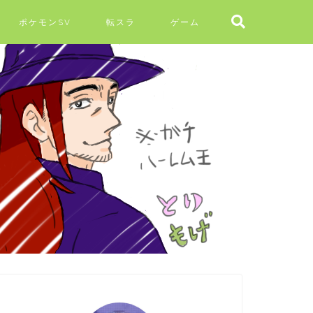
ポケモンSV
転スラ
ゲーム