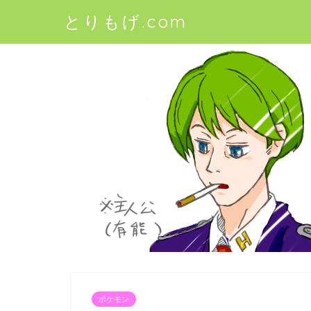
とりもげ.com
ポケモン