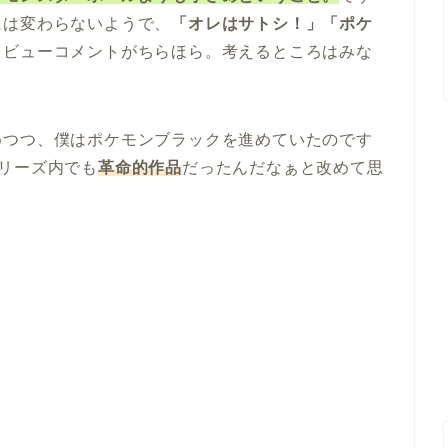
には変わらないようで、
「オレはサトシ！」「ポケ
レビューコメントがちらほら。考えるところはみな
めつつ、僕はポケモンブラックを進めていたのです
リーズ内でも
革命的作品
だったんだなぁと改めて思