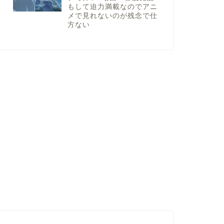
もして迫力満載なのでアニ
メで見れないのが残念で仕
方ない