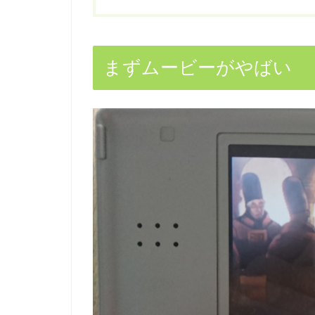
まずムービーがやばい