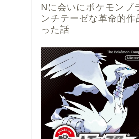
Nに会いにポケモンブ
ンチテーゼな革命的作
った話