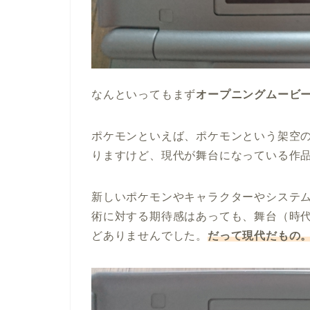
なんといってもまず
オープニングムービ
ポケモンといえば、ポケモンという架空
りますけど、現代が舞台になっている作
新しいポケモンやキャラクターやシステ
術に対する期待感はあっても、舞台（時
どありませんでした。
だって現代だもの