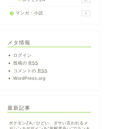
25
マンガ・小説
6
メタ情報
ログイン
投稿の
RSS
コメントの
RSS
WordPress.org
最新記事
ポケモンZA／ひどい、ダサい言われるメ
ガシンカデザインを“覚醒度合い”でランキ