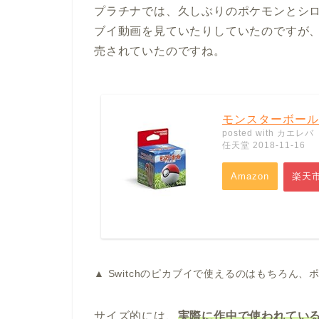
プラチナでは、久しぶりのポケモンとシロナ
ブイ動画を見ていたりしていたのですが
売されていたのですね。
モンスターボール 
posted with
カエレバ
任天堂 2018-11-16
Amazon
楽天
▲ Switchのピカブイで使えるのはもちろん、
サイズ的には、
実際に作中で使われてい