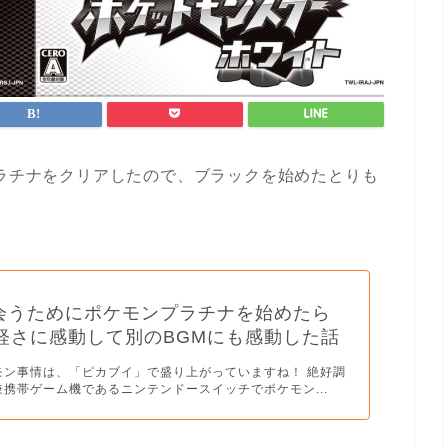
プラチナをクリアしたので、ブラックを始めたとりも
会うためにポケモンプラチナを始めたら
eの軽さに感動して別のBGMにも感動した話
モン事情は、「ピカブイ」で盛り上がっていますね！ 絶好調
携帯ゲーム機であるニンテンドースイッチでポケモン...