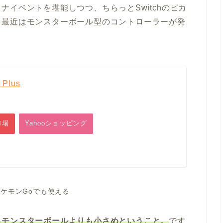
イベントを堪能しつつ、ちらっとSwitchのピカ
、最近はモンスターボール型のコントローラーが発
Plus
市場
Yahooショッピング
ポケモンGoでも使える
るモンスターボールよりも小さめということ。
です