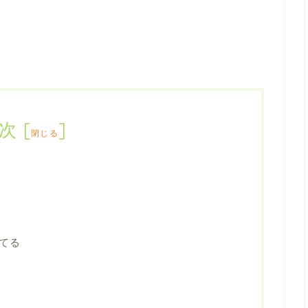
次
[
]
閉じる
てる