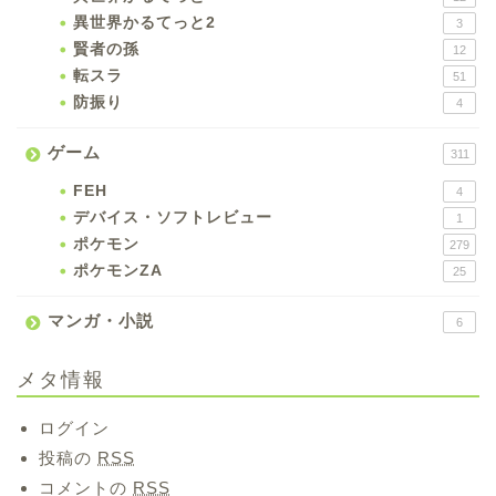
異世界かるてっと2
3
賢者の孫
12
転スラ
51
防振り
4
ゲーム
311
FEH
4
デバイス・ソフトレビュー
1
ポケモン
279
ポケモンZA
25
マンガ・小説
6
メタ情報
ログイン
投稿の
RSS
コメントの
RSS