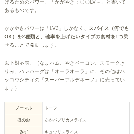
げるためのパワー。「かがやき：〇〇LV～」と書いて
あるものです。
かがやきパワーは「LV3」しかなく、
スパイス（何でも
OK）を2種類と、確率を上げたいタイプの食材を1つ
乗
せることで発動します。
以下対応表。（なまハム、やきベーコン、スモークき
りみ、ハンバーグは「オーラオーラ」に、その他はハ
ッコウシティの「スーパーアルデネーノ」に売ってい
ます）
ノーマル
トーフ
ほのお
あかパプリカスライス
みず
キュウリスライス