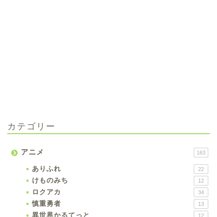
カテゴリー
アニメ
163
ありふれ
22
けものみち
12
ロクアカ
34
慎重勇者
13
異世界かるてっと
12