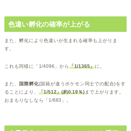
色違い孵化の確率が上がる
また、孵化により色違いが生まれる確率も上がりま
す。
これも同様に「1/4096」から
「1/1365」
に。
また、
国際孵化
(国籍が違うポケモン同士での配合)をす
ることにより、
「1/512」(約0.19％)
まで上がります。
おまもりなしなら「1/683」。