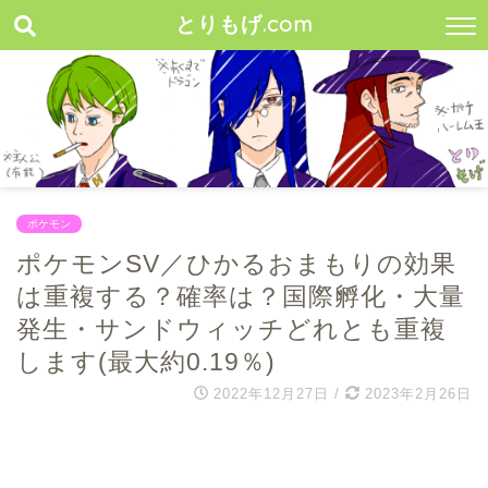
とりもげ.com
ポケモン
ポケモンSV／ひかるおまもりの効果
は重複する？確率は？国際孵化・大量
発生・サンドウィッチどれとも重複
します(最大約0.19％)
2022年12月27日
/
2023年2月26日