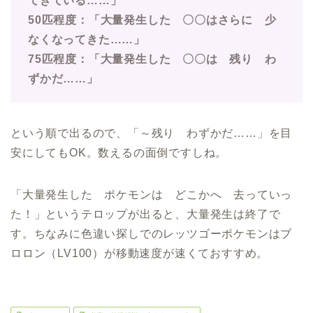
てきている……」
50匹程度：「大量発生した 〇〇はさらに 少
なくなってきた……」
75匹程度：「大量発生した 〇〇は 残り わ
ずかだ……」
という順で出るので、「～残り わずかだ……」を目
安にしてもOK。数えるの面倒ですしね。
「大量発生した ポケモンは どこかへ 去っていっ
た！」というテロップが出ると、大量発生は終了で
す。ちなみに色違い探しでのレッツゴーポケモンはブ
ロロン（LV100）が移動速度が速くておすすめ。