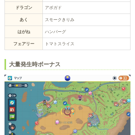
ドラゴン
アボガド
あく
スモークきりみ
はがね
ハンバーグ
フェアリー
トマトスライス
大量発生時ボーナス