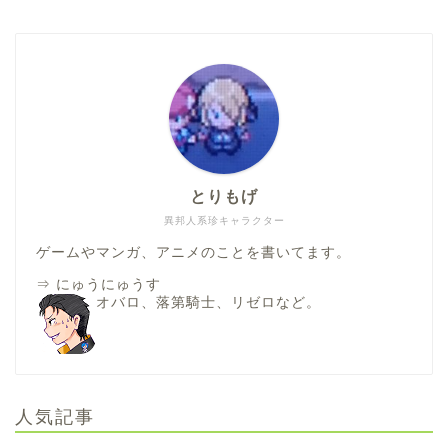
とりもげ
異邦人系珍キャラクター
ゲームやマンガ、アニメのことを書いてます。
⇒
にゅうにゅうす
オバロ、落第騎士、リゼロなど。
人気記事