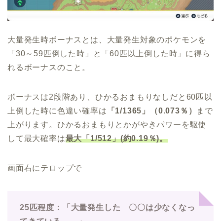
大量発生時ボーナスとは、大量発生対象のポケモンを
「30～59匹倒した時」と「60匹以上倒した時」に得ら
れるボーナスのこと。
ボーナスは2段階あり、ひかるおまもりなしだと60匹以
上倒した時に色違い確率は
「1/1365」（0.073％）
まで
上がります。ひかるおまもりとかがやきパワーを駆使
して最大確率は
最大「1/512」(約0.19％)。
画面右にテロップで
25匹程度：「大量発生した 〇〇は少なくなっ