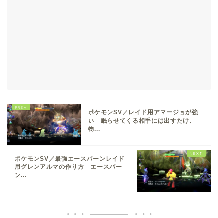
ポケモンSV／レイド用アマージョが強
い 眠らせてくる相手には出すだけ、
物...
ポケモンSV／最強エースバーンレイド
用グレンアルマの作り方 エースバー
ン...