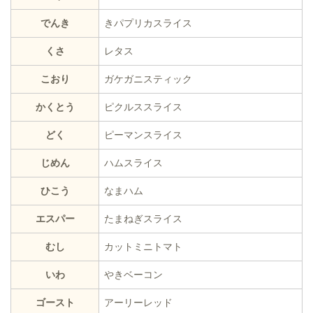
でんき
きパプリカスライス
くさ
レタス
こおり
ガケガニスティック
かくとう
ピクルススライス
どく
ピーマンスライス
じめん
ハムスライス
ひこう
なまハム
エスパー
たまねぎスライス
むし
カットミニトマト
いわ
やきベーコン
ゴースト
アーリーレッド