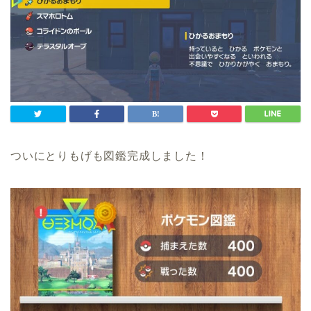
ついにとりもげも図鑑完成しました！