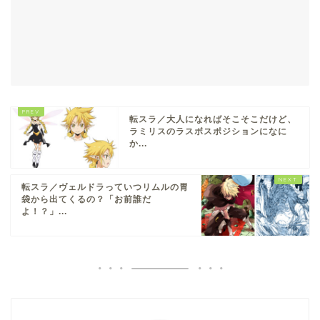
転スラ／大人になればそこそこだけど、
ラミリスのラスボスポジションになに
か...
転スラ／ヴェルドラっていつリムルの胃
袋から出てくるの？「お前誰だ
よ！？」...