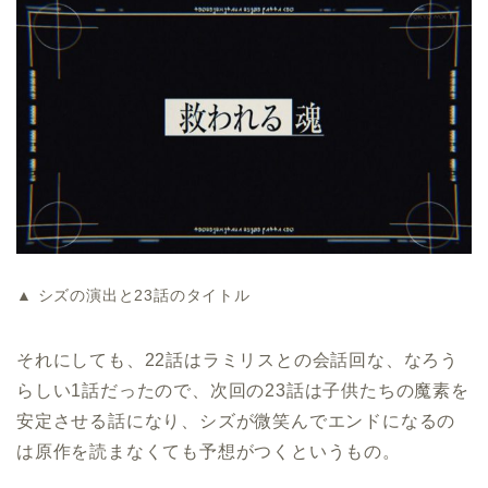
▲ シズの演出と23話のタイトル
それにしても、22話はラミリスとの会話回な、なろう
らしい1話だったので、次回の23話は子供たちの魔素を
安定させる話になり、シズが微笑んでエンドになるの
は原作を読まなくても予想がつくというもの。