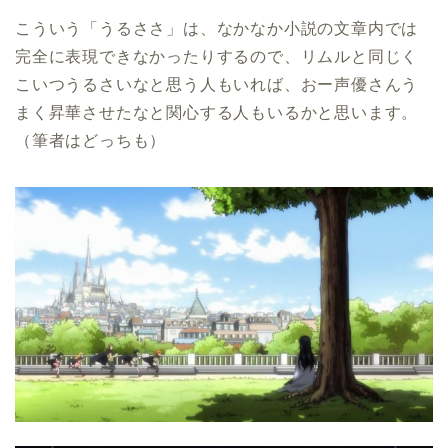
こういう「うるささ」は、なかなか小説の文章内では
完全に表現できなかったりするので、リムルと同じく
こいつうるさいなと思う人もいれば、おー声優さんう
まく昇華させたなと関心する人もいるかと思います。
（筆者はどっちも）