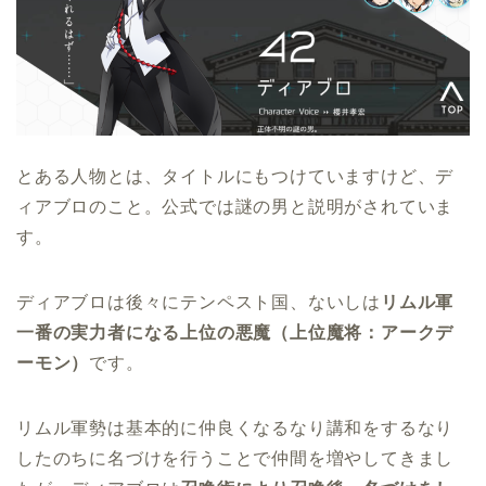
とある人物とは、タイトルにもつけていますけど、デ
ィアブロのこと。公式では謎の男と説明がされていま
す。
ディアブロは後々にテンペスト国、ないしは
リムル軍
一番の実力者になる上位の悪魔（上位魔将：アークデ
ーモン）
です。
リムル軍勢は基本的に仲良くなるなり講和をするなり
したのちに名づけを行うことで仲間を増やしてきまし