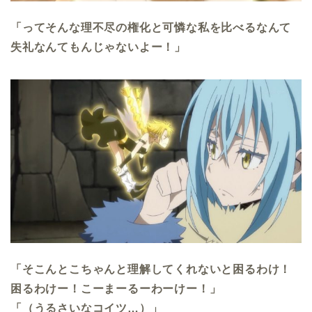
「ってそんな理不尽の権化と可憐な私を比べるなんて
失礼なんてもんじゃないよー！」
「そこんとこちゃんと理解してくれないと困るわけ！
困るわけー！こーまーるーわーけー！」
「（うるさいなコイツ…）」