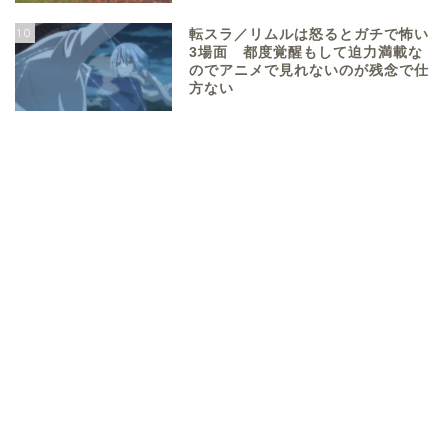
10
転スラ／リムルは怒るとガチで怖い
3場面 都度覚醒もして迫力満載な
のでアニメで見れないのが残念で仕
方ない