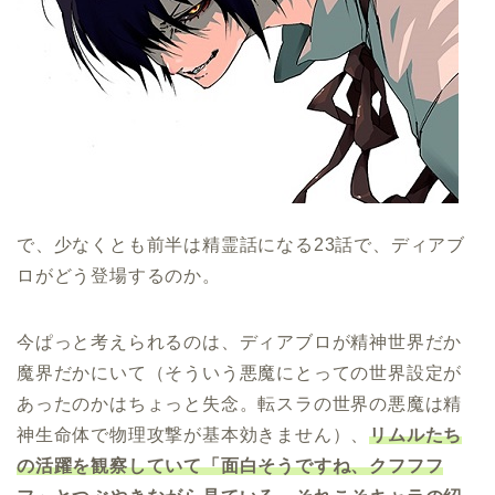
で、少なくとも前半は精霊話になる23話で、ディアブ
ロがどう登場するのか。
今ぱっと考えられるのは、ディアブロが精神世界だか
魔界だかにいて（そういう悪魔にとっての世界設定が
あったのかはちょっと失念。転スラの世界の悪魔は精
神生命体で物理攻撃が基本効きません）、
リムルたち
の活躍を観察していて「面白そうですね、クフフフ