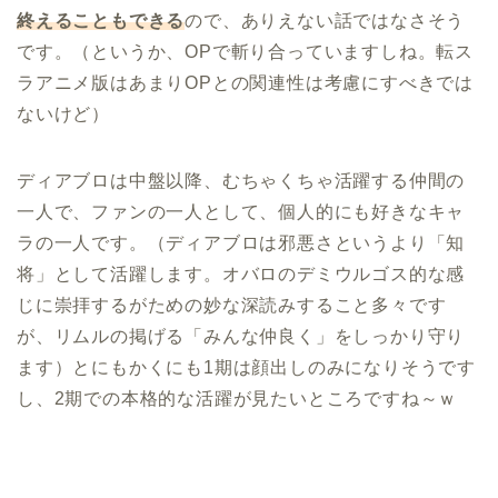
終えることもできる
ので、ありえない話ではなさそう
です。（というか、OPで斬り合っていますしね。転ス
ラアニメ版はあまりOPとの関連性は考慮にすべきでは
ないけど）
ディアブロは中盤以降、むちゃくちゃ活躍する仲間の
一人で、ファンの一人として、個人的にも好きなキャ
ラの一人です。（ディアブロは邪悪さというより「知
将」として活躍します。オバロのデミウルゴス的な感
じに崇拝するがための妙な深読みすること多々です
が、リムルの掲げる「みんな仲良く」をしっかり守り
ます）とにもかくにも1期は顔出しのみになりそうです
し、2期での本格的な活躍が見たいところですね～ｗ