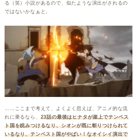
る（笑）小説があるので、似たような演出がされるの
ではないかなぁと。
……ここまで考えて、よくよく思えば、アニメ的な流
れに乗るなら、
23話の最後はヒナタが崖上でテンペス
ト国を睨みつけるなり、シオンが既に斬りつけられて
いるなり、テンペスト国がやばい！なオイシイ演出で