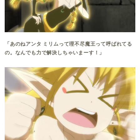
「あのねアンタ ミリムって理不尽魔王って呼ばれてる
の。なんでも力で解決しちゃいまーす！」