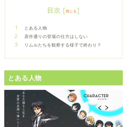
目次
[
]
閉じる
とある人物
原作通りの登場の仕方はしない
リムルたちを観察する様子で終わり？
とある人物