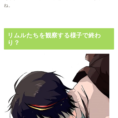
ね。
リムルたちを観察する様子で終わ
り？