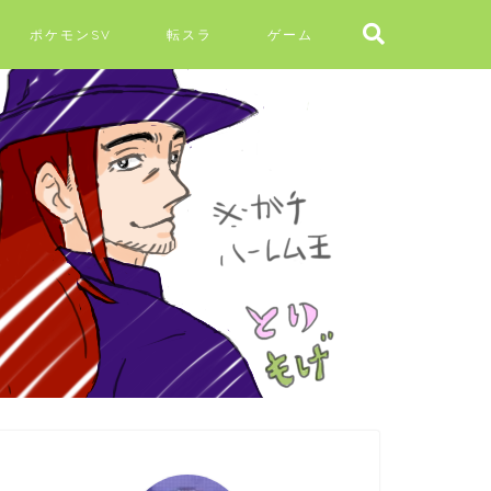
ポケモンSV
転スラ
ゲーム