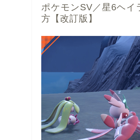
ポケモンSV／星6ヘ
方【改訂版】