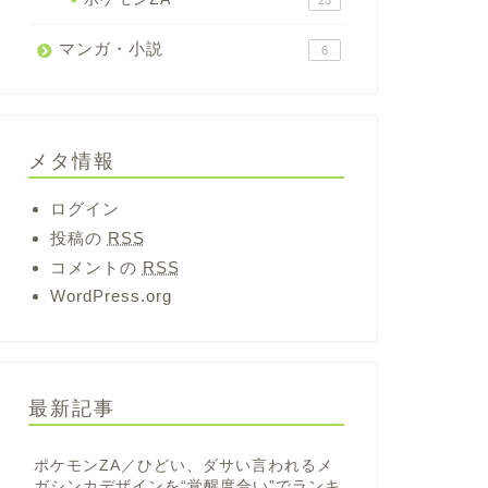
25
マンガ・小説
6
メタ情報
ログイン
投稿の
RSS
コメントの
RSS
WordPress.org
最新記事
ポケモンZA／ひどい、ダサい言われるメ
ガシンカデザインを“覚醒度合い”でランキ