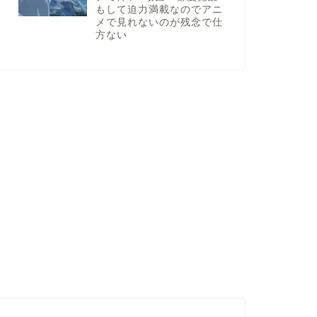
もして迫力満載なのでアニ
メで見れないのが残念で仕
方ない