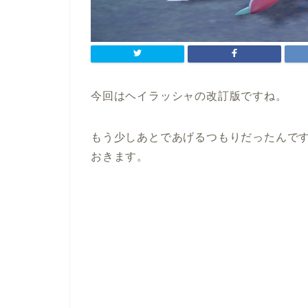
今回はヘイラッシャの改訂版ですね。
もう少しあとであげるつもりだったんで
おきます。