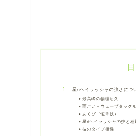
目
星6ヘイラッシャの強さにつ
最高峰の物理耐久
雨ごい＋ウェーブタック
あくび（恒常技）
星6ヘイラッシャの技と種
技のタイプ相性