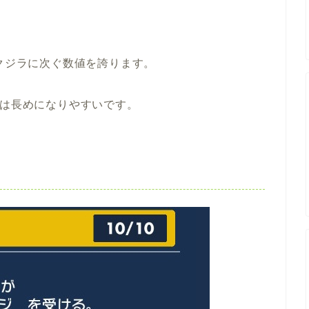
ルクジラに次ぐ数値を誇ります。
間は長めになりやすいです。