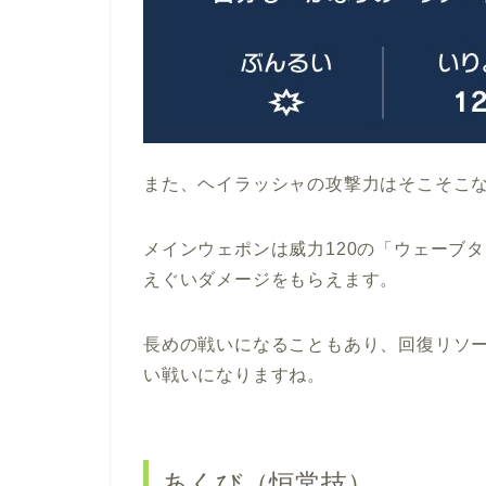
また、ヘイラッシャの攻撃力はそこそこ
メインウェポンは威力120の「ウェーブタ
えぐいダメージをもらえます。
長めの戦いになることもあり、回復リソ
い戦いになりますね。
あくび（恒常技）