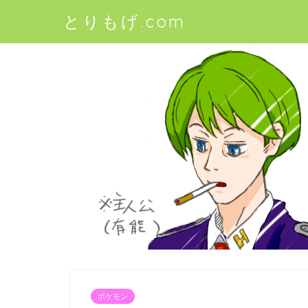
とりもげ.com
ポケモン