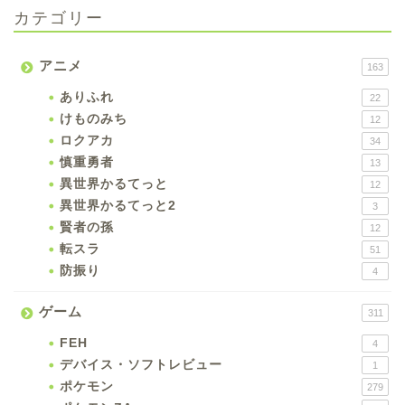
カテゴリー
アニメ
163
ありふれ
22
けものみち
12
ロクアカ
34
慎重勇者
13
異世界かるてっと
12
異世界かるてっと2
3
賢者の孫
12
転スラ
51
防振り
4
ゲーム
311
FEH
4
デバイス・ソフトレビュー
1
ポケモン
279