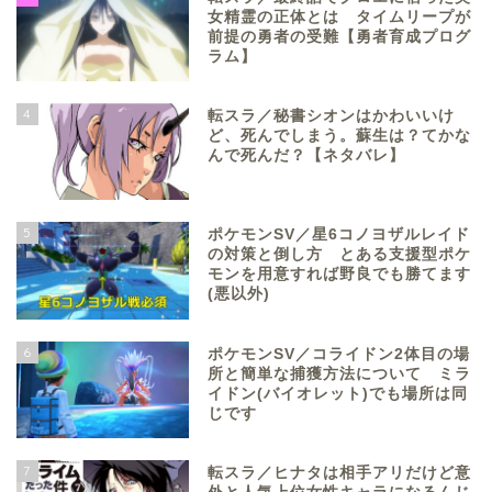
女精霊の正体とは タイムリープが
前提の勇者の受難【勇者育成プログ
ラム】
4
転スラ／秘書シオンはかわいいけ
ど、死んでしまう。蘇生は？てかな
んで死んだ？【ネタバレ】
5
ポケモンSV／星6コノヨザルレイド
の対策と倒し方 とある支援型ポケ
モンを用意すれば野良でも勝てます
(悪以外)
6
ポケモンSV／コライドン2体目の場
所と簡単な捕獲方法について ミラ
イドン(バイオレット)でも場所は同
じです
7
転スラ／ヒナタは相手アリだけど意