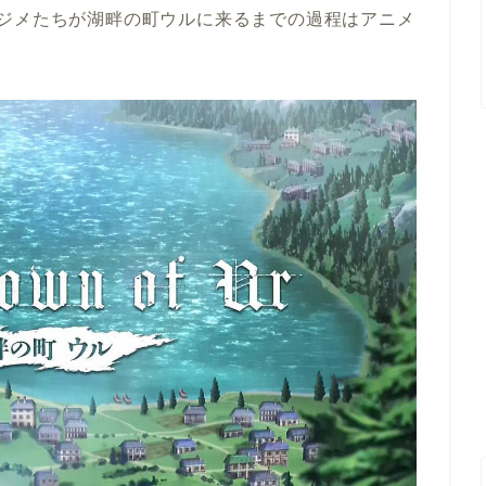
ジメたちが湖畔の町ウルに来るまでの過程はアニメ