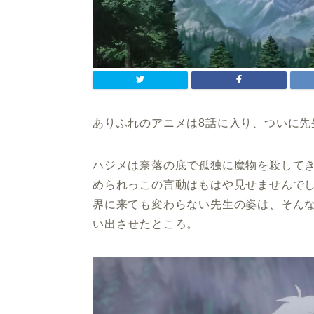
ありふれのアニメは8話に入り、ついに先
ハジメは奈落の底で孤独に魔物を殺して
められっこの言動はもはや見せませんで
界に来ても変わらない先生の姿は、そん
い出させたところ。