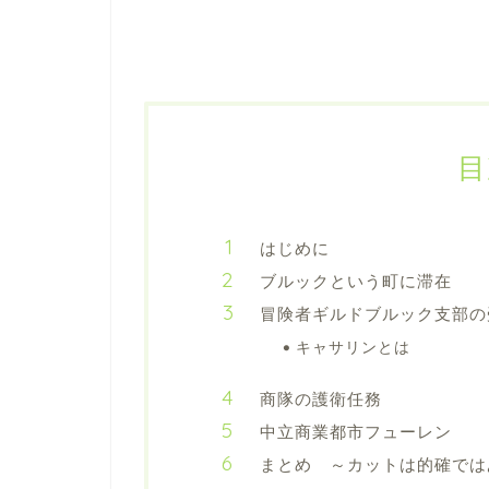
目
はじめに
ブルックという町に滞在
冒険者ギルドブルック支部の
キャサリンとは
商隊の護衛任務
中立商業都市フューレン
まとめ ～カットは的確では