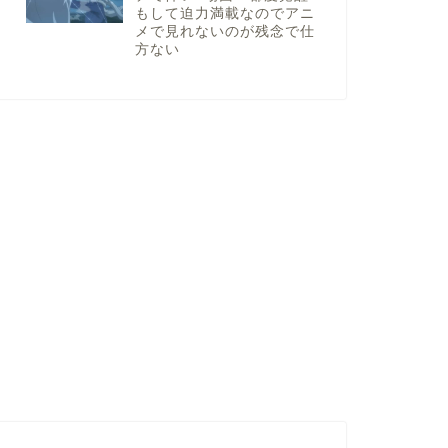
もして迫力満載なのでアニ
メで見れないのが残念で仕
方ない