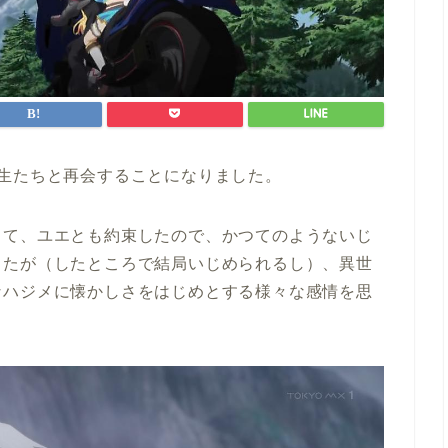
生たちと再会することになりました。
きて、ユエとも約束したので、かつてのようないじ
したが（したところで結局いじめられるし）、異世
なハジメに懐かしさをはじめとする様々な感情を思