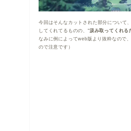
今回はそんなカットされた部分について
してくれてるものの、“
汲み取ってくれる
なみに例によってweb版より抜粋なので
ので注意です）