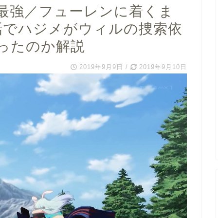
最強／フューレンに着くま
話でハジメがウィルの捜索依
ったのか解説
2019年9月9日
/
2019年9月10日