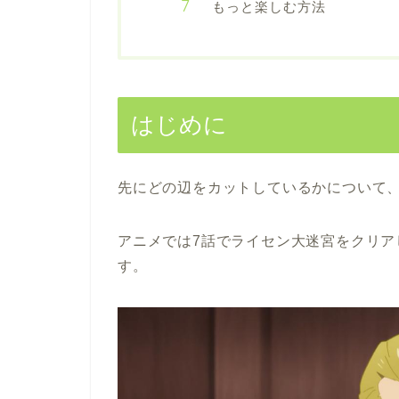
もっと楽しむ方法
はじめに
先にどの辺をカットしているかについて
アニメでは7話でライセン大迷宮をクリア
す。