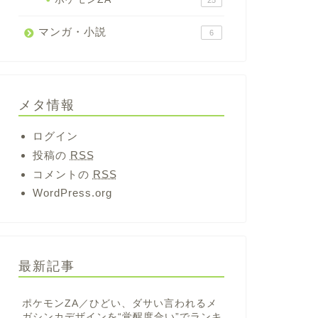
25
マンガ・小説
6
メタ情報
ログイン
投稿の
RSS
コメントの
RSS
WordPress.org
最新記事
ポケモンZA／ひどい、ダサい言われるメ
ガシンカデザインを“覚醒度合い”でランキ