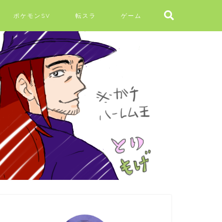
ポケモンSV
転スラ
ゲーム