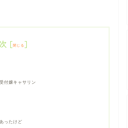
次
[
]
閉じる
受付嬢キャサリン
あったけど