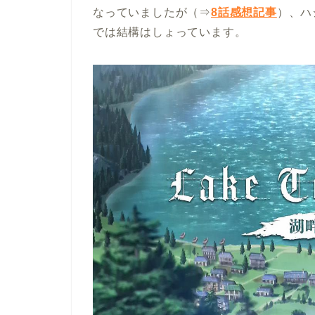
なっていましたが（⇒
8話感想記事
）、ハ
では結構はしょっています。