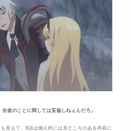
。生徒のことに関しては妥協しねぇんだろ」
にも見えて、8話は個人的には見どころのある内容に