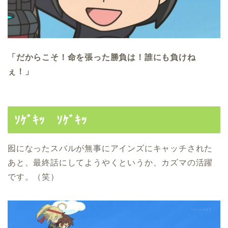
「だからこそ！命を張った勝負は！誰にも負けね
ぇ！」
ｿｹﾞｷｯ ｿｹﾞｷｯ
囮になったスバルが無事にアインズにキャッチされた
あと、最終話にしてようやくというか、カズマの活躍
です。（笑）