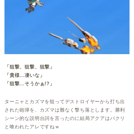
「狙撃、狙撃、狙撃」
「貴様…凄いな」
「狙撃…そうかぁ!?」
ターニャとカズマを狙ってデストロイヤーから打ち出
された砲弾を、カズマは難なく撃ち落とします。勝利
シーン的な説明台詞を言ったのに結局アクアはパクリ
と喰われたアレですねｗ