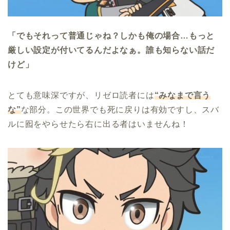
「でもそれって普通じゃね？しかも俺の場合…もっと
厳しい設定が付いてるんだよなぁ。誰も知らない話だ
けど」
とても意味深ですが、リゼロ読者には
“みなまで言う
な”
な部分。この世界でも死に戻りは有効ですし、スバ
ルに囮をやらせたら右に出る者はいませんね！