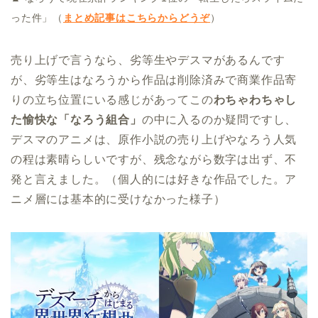
った件」（
まとめ記事はこちらからどうぞ
）
売り上げで言うなら、劣等生やデスマがあるんです
が、劣等生はなろうから作品は削除済みで商業作品寄
りの立ち位置にいる感じがあってこの
わちゃわちゃし
た愉快な「なろう組合」
の中に入るのか疑問ですし、
デスマのアニメは、原作小説の売り上げやなろう人気
の程は素晴らしいですが、残念ながら数字は出ず、不
発と言えました。（個人的には好きな作品でした。ア
ニメ層には基本的に受けなかった様子）