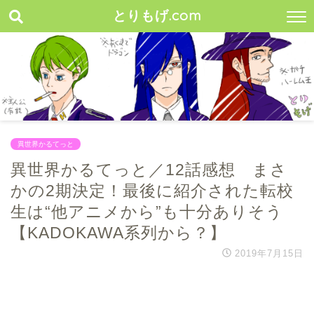
とりもげ.com
異世界かるてっと
異世界かるてっと／12話感想 まさ
かの2期決定！最後に紹介された転校
生は“他アニメから”も十分ありそう
【KADOKAWA系列から？】
2019年7月15日