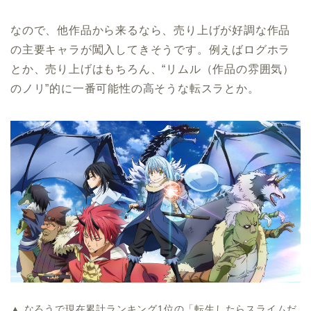
なので、他作品から来るなら、売り上げが好調な作品
の主要キャラが闖入してきそうです。例えばログホラ
とか、売り上げはもちろん、“リムル（作品の雰囲気）
のノリ”的に一番可能性の高そうな転スラとか。
▲ なろうで現在累計ランキング1位の「転生したらスライムだ