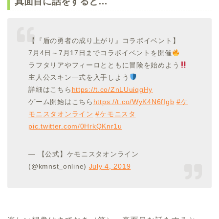
真面目に話をすると…
【『盾の勇者の成り上がり』コラボイベント】
7月4日～7月17日までコラボイベントを開催
ラフタリアやフィーロとともに冒険を始めよう
主人公スキン一式を入手しよう
詳細はこちら
https://t.co/ZnLUuiqgHy
ゲーム開始はこちら
https://t.co/WyK4N6fIgb
#ケ
モニスタオンライン
#ケモニスタ
pic.twitter.com/0HrkQKnr1u
— 【公式】ケモニスタオンライン
(@kmnst_online)
July 4, 2019