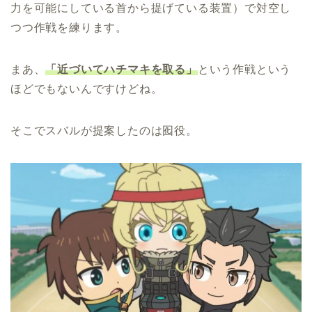
力を可能にしている首から提げている装置）で対空し
つつ作戦を練ります。
まあ、
「近づいてハチマキを取る」
という作戦という
ほどでもないんですけどね。
そこでスバルが提案したのは囮役。