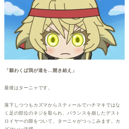
「願わくば我が道を…開き給え」
最後はターニャです。
落下しつつもカズマからスティールでハチマキではな
く足の部位のネジを取られ、バランスを崩したデスト
ロイヤーの隙をついて、ターニャがつっこみます。カ