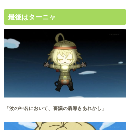
最後はターニャ
「汝の神名において、審議の盾導きあれかし」