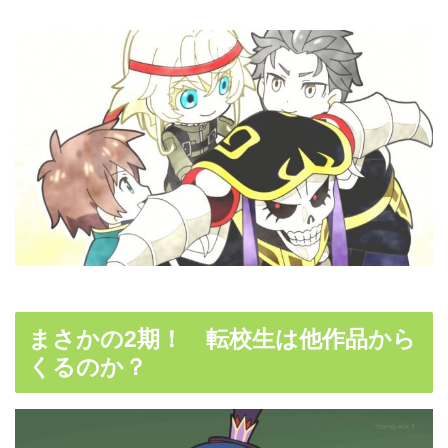
まさかの2期！ 転校生は他作品から
くるのか？