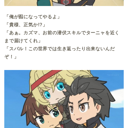
「俺が囮になってやるよ」
「貴様、正気か!?」
「あぁ。カズマ、お前の潜伏スキルでターニャを近く
まで届けてくれ」
「スバル！この世界では生き返ったり出来ないんだ
ぞ！」