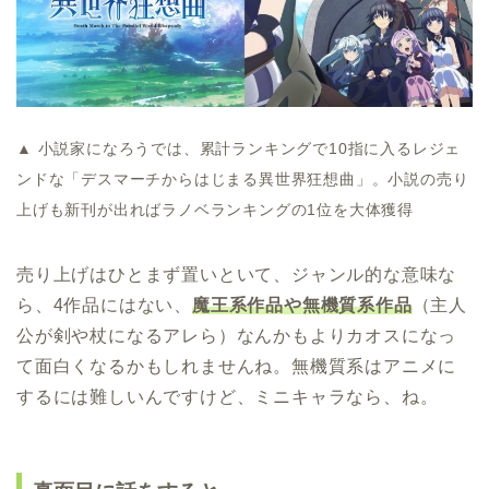
▲ 小説家になろうでは、累計ランキングで10指に入るレジェ
ンドな「デスマーチからはじまる異世界狂想曲」。小説の売り
上げも新刊が出ればラノベランキングの1位を大体獲得
売り上げはひとまず置いといて、ジャンル的な意味な
ら、4作品にはない、
魔王系作品や無機質系作品
（主人
公が剣や杖になるアレら）なんかもよりカオスになっ
て面白くなるかもしれませんね。無機質系はアニメに
するには難しいんですけど、ミニキャラなら、ね。