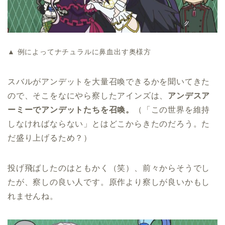
▲ 例によってナチュラルに鼻血出す奥様方
スバルがアンデットを大量召喚できるかを聞いてきた
ので、そこをなにやら察したアインズは、
アンデスア
ーミーでアンデットたちを召喚。
（「この世界を維持
しなければならない」とはどこからきたのだろう。た
だ盛り上げるため？）
投げ飛ばしたのはともかく（笑）、前々からそうでし
たが、察しの良い人です。原作より察しが良いかもし
れませんね。