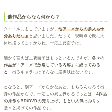
他作品からなら何から？
タイトルにもしていますが、
他アニメからの参入も十
分ありだなぁ
と思いました。だって、現時点で既に大
体出揃ってますからね、一応主要面子は。
細かく言えば主要面子はもっといるんですが、
各々の
作品が「アニメで放送している内容」に絞ってみる
と
、出るキャラにはそんなに選択肢はないです。
となると、別アニメからかなあと。もちろんなろう出
身の作品からで。一応この異世界かるてっとは、
4作品
の原作やBD/DVDの売り上げ、もとい人気っぷり
を
堂々と掲げての作品です。