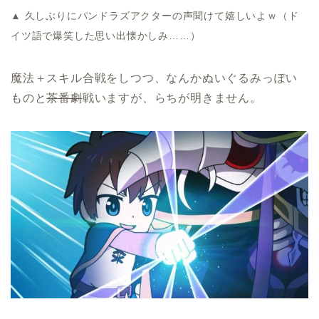
▲ 久しぶりにパンドラズアクターの声聞けて嬉しいよｗ（ド
イツ語で爆笑した思い出懐かしみ……）
魔法＋スキル合戦をしつつ、なんかぬいぐるみっぽい
ものと
茶番劇
戦いますが、らちが明きません。