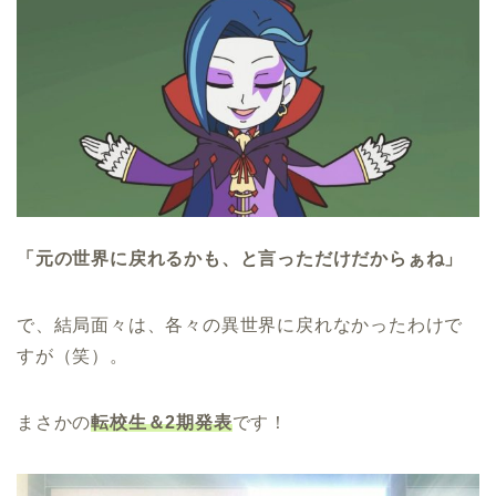
「元の世界に戻れるかも、と言っただけだからぁね」
で、結局面々は、各々の異世界に戻れなかったわけで
すが（笑）。
まさかの
転校生＆2期発表
です！