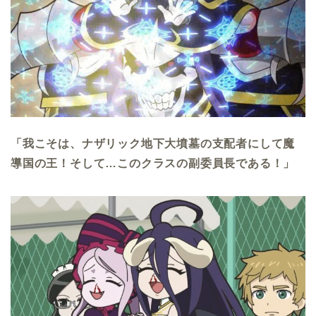
「我こそは、ナザリック地下大墳墓の支配者にして魔
導国の王！そして…このクラスの副委員長である！」