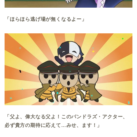
「ほらほら逃げ場が無くなるよー」
「父よ、偉大なる父よ！このパンドラズ・アクター、
必ず貴方の期待に応えて…みせ、ます！」