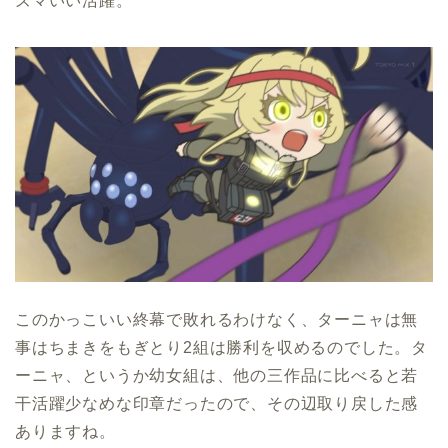
ズマいい活躍。
このかっこいい終幕で敗れるわけなく、ターニャは無
事はちまきをもぎとり2組は勝利を収めるのでした。タ
ーニャ、というか幼女組は、他の三作品に比べると若
干活躍少なめな印章だったので、その辺取り戻した感
ありますね。