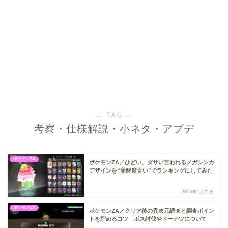
― TAG ―
考察・仕様解説・小ネタ・アプデ
ポケモンZA
ポケモンZA／ひどい、ダサい言われるメガシンカ
デザインを“覚醒度合い”でランキングにしてみた
2026年1月21日
ポケモンZA
ポケモンZA／クリア後の異次元調査と調査ポイン
トを貯めるコツ ボス討伐やドーナツについて