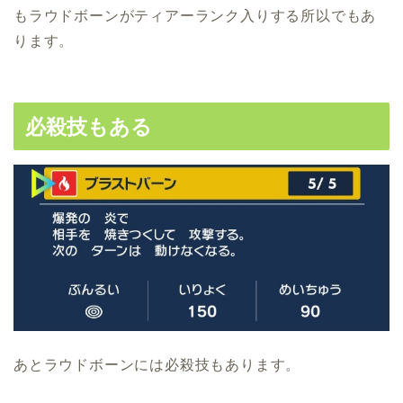
もラウドボーンがティアーランク入りする所以でもあ
ります。
必殺技もある
あとラウドボーンには必殺技もあります。