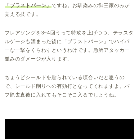
「ブラストバーン」
ですね。お馴染みの御三家のみが
覚える技です。
フレアソングを3~4回うって特攻を上げつつ、テラスタ
ルゲージも溜まった後に「ブラストバーン」でハイパ
ーな一撃をくらわすというわけです。急所アタッカー
並みのダメージが入ります。
ちょうどシールドを貼られている頃合いだと思うの
で、シールド削りへの有効打となってくれますよ。バ
フ除去直後に入れてもそこそこ入るでしょうね。