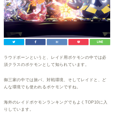
ラウドボーンというと、レイド用ポケモンの中では必
須クラスのポケモンとして知られています。
御三家の中では旅パ、対戦環境、そしてレイドと、ど
んな環境でも使われるポケモンですね。
海外のレイドポケモンランキングでもよくTOP10に入
りしています。