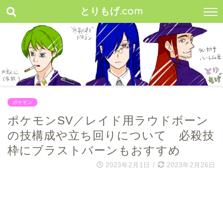
とりもげ.com
ポケモン
ポケモンSV／レイド用ラウドボーン
の技構成や立ち回りについて 必殺技
枠にブラストバーンもおすすめ
2023年2月1日
/
2023年2月26日