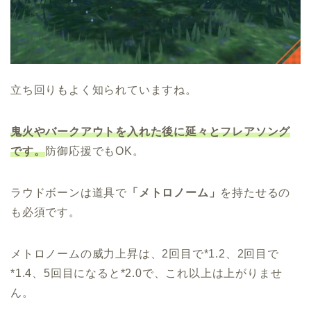
立ち回りもよく知られていますね。
鬼火やバークアウトを入れた後に延々とフレアソング
です。
防御応援でもOK。
ラウドボーンは道具で
「メトロノーム」
を持たせるの
も必須です。
メトロノームの威力上昇は、2回目で*1.2、2回目で
*1.4、5回目になると*2.0で、これ以上は上がりませ
ん。