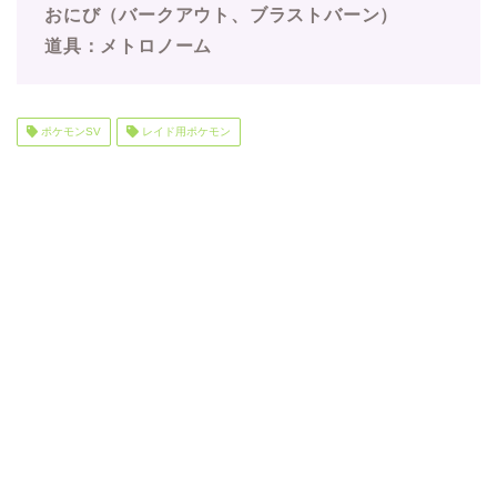
おにび（バークアウト、ブラストバーン）
道具：メトロノーム
ポケモンSV
レイド用ポケモン