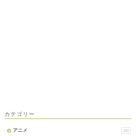
カテゴリー
アニメ
163