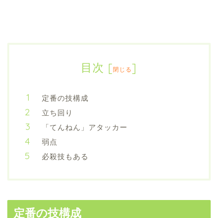
目次
[
]
閉じる
定番の技構成
立ち回り
「てんねん」アタッカー
弱点
必殺技もある
定番の技構成