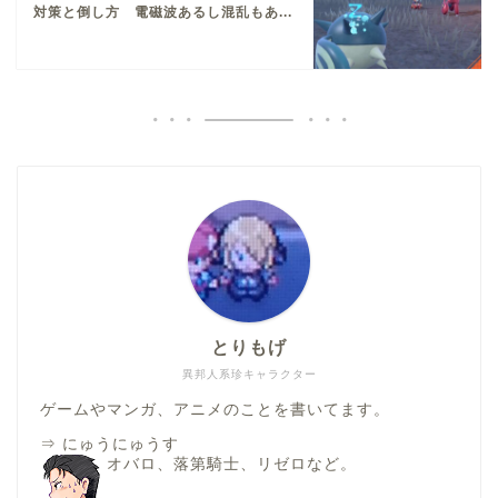
対策と倒し方 電磁波あるし混乱もあ...
とりもげ
異邦人系珍キャラクター
ゲームやマンガ、アニメのことを書いてます。
⇒
にゅうにゅうす
オバロ、落第騎士、リゼロなど。