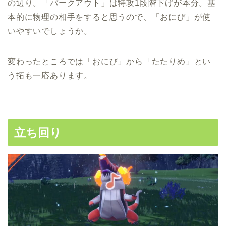
の辺り。「バークアウト」は特攻1段階下げが本分。基
本的に物理の相手をすると思うので、「おにび」が使
いやすいでしょうか。
変わったところでは「おにび」から「たたりめ」とい
う拓も一応あります。
立ち回り