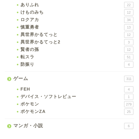
ありふれ
22
けものみち
12
ロクアカ
34
慎重勇者
13
異世界かるてっと
12
異世界かるてっと2
3
賢者の孫
12
転スラ
51
防振り
4
ゲーム
311
FEH
4
デバイス・ソフトレビュー
1
ポケモン
279
ポケモンZA
25
マンガ・小説
6