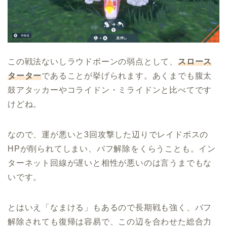
この戦法ないしラウドボーンの弱点として、
スロース
ターター
であることが挙げられます。あくまでも腹太
鼓アタッカーやコライドン・ミライドンと比べてです
けどね。
なので、運が悪いと3回攻撃した辺りでレイドボスの
HPが削られてしまい、バフ解除をくらうことも。イン
ターネット回線が遅いと相性が悪いのは言うまでもな
いです。
とはいえ「なまける」もあるので長期戦も強く、バフ
解除されても復帰は容易で、この辺を合わせた総合力