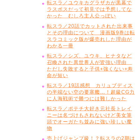
転スラ／ユウキカグラザカが黒幕で
ラスボスだって初見では予想してな
かった むしろ主人公っぽい
転スラ／20話でカットされた出来事
とその理由について 漫画版9巻は転
スラコミック版が爆売れした理由が
わかる一冊
転スラ／シズ、ユウキ、ヒナタなど
召喚された異世界人が皆強い理由
ただし失敗すると子供+強くない+寿
命が短い
転スラ／19話感想 カリュブディス
の半端ない空の要塞艦…！超級CG力
に人海戦術で勝つには難しかった
転スラ／ポテチ大好き元社長トレイ
ニーは名づけもされないけど美女筆
頭でオーガたち並みに強い珍しい魔
物
売上げジャンプ級！？転スラの2期は