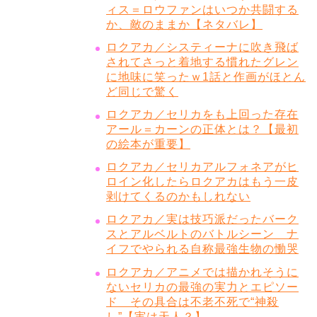
ィス＝ロウファンはいつか共闘する
か、敵のままか【ネタバレ】
ロクアカ／システィーナに吹き飛ば
されてさっと着地する慣れたグレン
に地味に笑ったｗ1話と作画がほとん
ど同じで驚く
ロクアカ／セリカをも上回った存在
アール＝カーンの正体とは？【最初
の絵本が重要】
ロクアカ／セリカアルフォネアがヒ
ロイン化したらロクアカはもう一皮
剥けてくるのかもしれない
ロクアカ／実は技巧派だったバーク
スとアルベルトのバトルシーン ナ
イフでやられる自称最強生物の慟哭
ロクアカ／アニメでは描かれそうに
ないセリカの最強の実力とエピソー
ド その具合は不老不死で“神殺
し”【実は天人？】