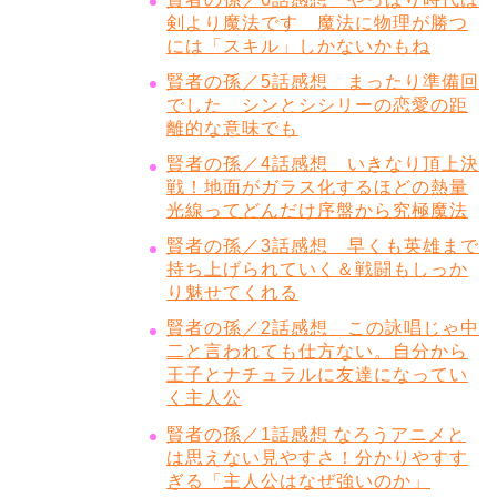
剣より魔法です 魔法に物理が勝つ
には「スキル」しかないかもね
賢者の孫／5話感想 まったり準備回
でした シンとシシリーの恋愛の距
離的な意味でも
賢者の孫／4話感想 いきなり頂上決
戦！地面がガラス化するほどの熱量
光線ってどんだけ序盤から究極魔法
賢者の孫／3話感想 早くも英雄まで
持ち上げられていく＆戦闘もしっか
り魅せてくれる
賢者の孫／2話感想 この詠唱じゃ中
二と言われても仕方ない。自分から
王子とナチュラルに友達になってい
く主人公
賢者の孫／1話感想 なろうアニメと
は思えない見やすさ！分かりやすす
ぎる「主人公はなぜ強いのか」